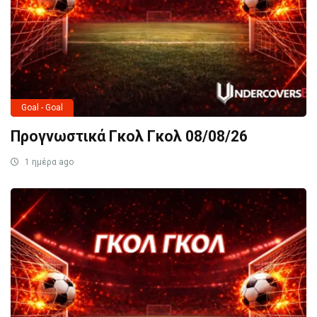
Goal - Goal
Προγνωστικά Γκολ Γκολ 08/08/26
1 ημέρα ago