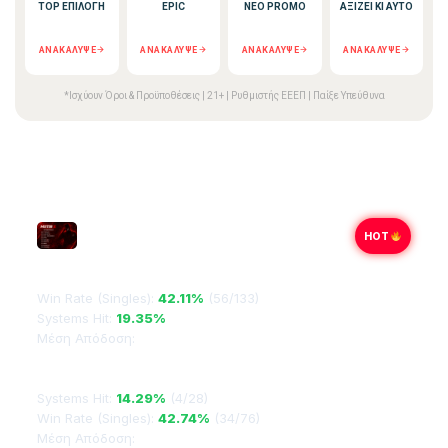
TOP ΕΠΙΛΟΓΉ
EPIC
ΝΈΟ PROMO
ΑΞΊΖΕΙ ΚΙ ΑΥΤΌ
ΑΝΑΚΆΛΥΨΕ
ΑΝΑΚΆΛΥΨΕ
ΑΝΑΚΆΛΥΨΕ
ΑΝΑΚΆΛΥΨΕ
*Ισχύουν Όροι & Προϋποθέσεις | 21+ | Ρυθμιστής ΕΕΕΠ | Παίξε Υπεύθυνα
Συνδρομητικά Πακέτα
Mister X Picks
HOT
Ιανουάριος
Win Rate (Singles):
42.11%
(56/133)
Systems Hit:
19.35%
Μέση Απόδοση:
3.07
Φεβρουάριος
Systems Hit:
14.29%
(4/28)
Win Rate (Singles):
42.74%
(34/76)
Μέση Απόδοση:
3.01