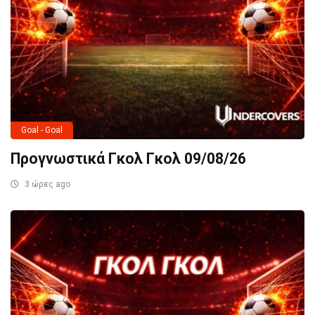
Goal - Goal
Προγνωστικά Γκολ Γκολ 09/08/26
3 ώρες ago