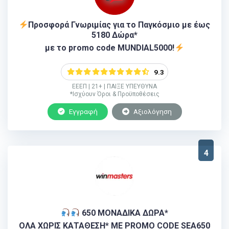
Προσφορά Γνωριμίας για το Παγκόσμιο με έως
5180 Δώρα*
με το promo code MUNDIAL5000!
9.3
ΕΕΕΠ | 21+ | ΠΑΙΞΕ ΥΠΕΥΘΥΝΑ
*Ισχύουν Όροι & Προϋποθέσεις
Εγγραφή
Αξιολόγηση
4
650 ΜΟΝΑΔΙΚΑ ΔΩΡΑ*
ΟΛΑ ΧΩΡΙΣ ΚΑΤΑΘΕΣΗ* ΜΕ PROMO CODE SEA650