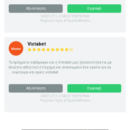
Αξιολόγηση
Εγγραφή
ΕΕΕΠ | 21+ | ΠΑΙΞΕ ΥΠΕΥΘΥΝΑ
*Ισχύουν Όροι & Προϋποθέσεις
Vistabet
Τα πράγματα σοβάρεψαν και η Vistabet μας ξανασυστήνεται με
πλούσιο αθλητικό στοίχημα και ανανεωμένο live casino για να
....νιώσουμε και εμείς vistabet.
Αξιολόγηση
Εγγραφή
ΕΕΕΠ | 21+ | ΠΑΙΞΕ ΥΠΕΥΘΥΝΑ
*Ισχύουν Όροι & Προϋποθέσεις