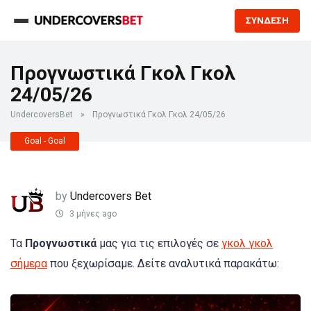
ΣΥΝΔΕΣΗ
Προγνωστικά Γκολ Γκολ
24/05/26
UndercoversBet
»
Προγνωστικά Γκολ Γκολ 24/05/26
Goal - Goal
by
Undercovers Bet
3 μήνες ago
Τα
Προγνωστικά
μας για τις επιλογές σε
γκολ γκολ
σήμερα
που ξεχωρίσαμε. Δείτε αναλυτικά παρακάτω: