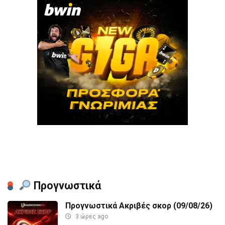
Προγνωστικά
Προγνωστικά Ακριβές σκορ (09/08/26)
3 ώρες ago