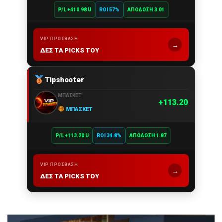
P/L +410.98 U
ROI 57%
ΑΠΌΔΟΣΗ 3.01
VIP ΠΡΌΣΒΑΣΗ
→
ΔΕΣ ΤΑ PICKS ΤΟΥ
Tipshooter
ΜΠΆΣΚΕΤ
113.20
ΜΠΆΣΚΕΤ
P/L +113.20 U
ROI 34.8%
ΑΠΌΔΟΣΗ 1.87
VIP ΠΡΌΣΒΑΣΗ
→
ΔΕΣ ΤΑ PICKS ΤΟΥ