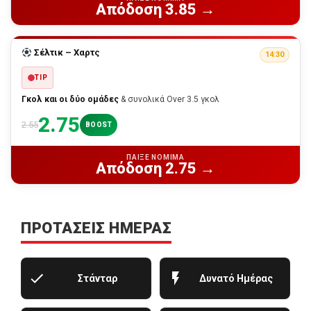
Απόδοση 3.85 →
Σέλτικ – Χαρτς
14:30
TIP
Γκολ και οι δύο ομάδες
& συνολικά Over 3.5 γκολ
2.75
2.55
BOOST
ΠΑΊΞΕ ΝΌΜΙΜΑ
Απόδοση 2.75 →
ΠΡΟΤΆΣΕΙΣ ΗΜΈΡΑΣ
Στάνταρ
Δυνατό Ημέρας