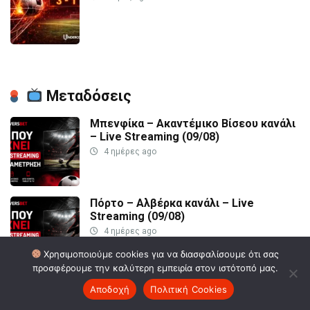
Μεταδόσεις
Μπενφίκα – Ακαντέμικο Βίσεου κανάλι
– Live Streaming (09/08)
4 ημέρες ago
Πόρτο – Αλβέρκα κανάλι – Live
Streaming (09/08)
4 ημέρες ago
Χρησιμοποιούμε cookies για να διασφαλίσουμε ότι σας
προσφέρουμε την καλύτερη εμπειρία στον ιστότοπό μας.
Ρέιντζερς – Χιμπέρνιαν κανάλι – Live
Αποδοχή
Πολιτική Cookies
Streaming (09/08)