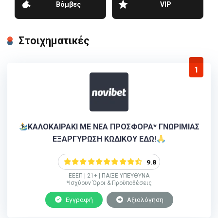
Βόμβες
VIP
Στοιχηματικές
1
ΚΑΛΟΚΑΙΡΑΚΙ ΜΕ ΝΕΑ ΠΡΟΣΦΟΡΑ* ΓΝΩΡΙΜΙΑΣ
ΕΞΑΡΓΥΡΩΣΗ ΚΩΔΙΚΟΥ ΕΔΩ!
9.8
ΕΕΕΠ | 21+ | ΠΑΙΞΕ ΥΠΕΥΘΥΝΑ
*Ισχύουν Όροι & Προϋποθέσεις
Εγγραφή
Αξιολόγηση