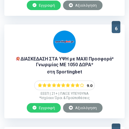
Εγγραφή
Αξιολόγηση
6
ΔΙΑΣΚΕΔΑΣΗ ΣΤΑ ΥΨΗ με ΜΑΧΙ Προσφορά*
Γνωριμίας ΜΕ 1050 ΔΩΡΑ*
στη Sportingbet
9.0
ΕΕΕΠ | 21+ | ΠΑΙΞΕ ΥΠΕΥΘΥΝΑ
*Ισχύουν Όροι & Προϋποθέσεις
Εγγραφή
Αξιολόγηση