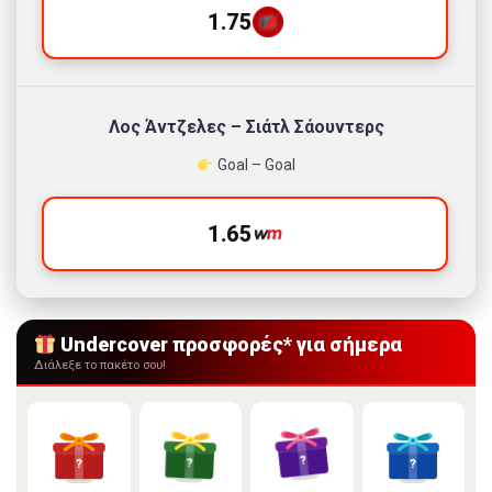
1.75
Λος Άντζελες – Σιάτλ Σάουντερς
Goal – Goal
1.65
Undercover προσφορές* για σήμερα
Διάλεξε το πακέτο σου!
?
?
?
?