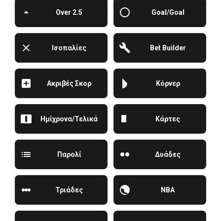
Over 2.5
Goal/Goal
Ισοπαλίες
Bet Builder
Ακριβές Σκορ
Κόρνερ
Ημίχρονα/Τελικά
Κάρτες
Παρολί
Δυάδες
Τριάδες
NBA