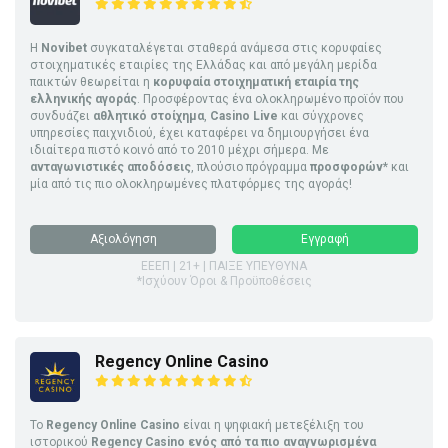
Η
Novibet
συγκαταλέγεται σταθερά ανάμεσα στις κορυφαίες
στοιχηματικές εταιρίες της Ελλάδας και από μεγάλη μερίδα
παικτών θεωρείται η
κορυφαία στοιχηματική εταιρία της
ελληνικής αγοράς
. Προσφέροντας ένα ολοκληρωμένο προϊόν που
συνδυάζει
αθλητικό στοίχημα
,
Casino Live
και σύγχρονες
υπηρεσίες παιχνιδιού, έχει καταφέρει να δημιουργήσει ένα
ιδιαίτερα πιστό κοινό από το 2010 μέχρι σήμερα. Με
ανταγωνιστικές αποδόσεις
, πλούσιο πρόγραμμα
προσφορών
* και
μία από τις πιο ολοκληρωμένες πλατφόρμες της αγοράς!
Αξιολόγηση
Εγγραφή
ΕΕΕΠ | 21+ | ΠΑΙΞΕ ΥΠΕΥΘΥΝΑ
*Ισχύουν Όροι & Προϋποθέσεις
Regency Online Casino
Το
Regency Online Casino
είναι η ψηφιακή μετεξέλιξη του
ιστορικού
Regency Casino ενός από τα πιο αναγνωρισμένα