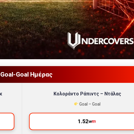
Goal-Goal Ημέρας
κ
Κολοράντο Ράπιντς – Ντάλας
Goal – Goal
1.52