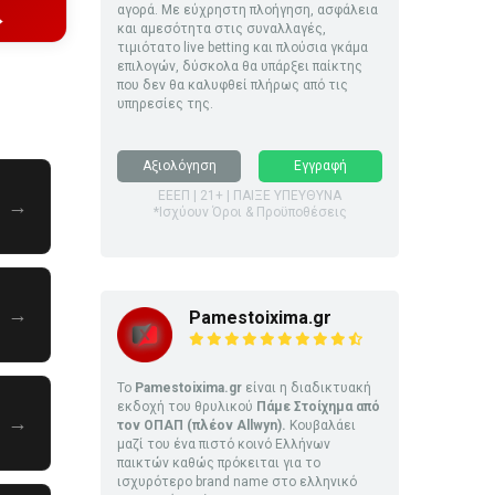
αγορά. Με εύχρηστη πλοήγηση, ασφάλεια
→
και αμεσότητα στις συναλλαγές,
τιμιότατο live betting και πλούσια γκάμα
επιλογών, δύσκολα θα υπάρξει παίκτης
που δεν θα καλυφθεί πλήρως από τις
υπηρεσίες της.
Αξιολόγηση
Εγγραφή
ΕΕΕΠ | 21+ | ΠΑΙΞΕ ΥΠΕΥΘΥΝΑ
→
*Ισχύουν Όροι & Προϋποθέσεις
→
Pamestoixima.gr
Το
Pamestoixima.gr
είναι η διαδικτυακή
εκδοχή του θρυλικού
Πάμε Στοίχημα από
→
τον ΟΠΑΠ (πλέον Allwyn).
Κουβαλάει
μαζί του ένα πιστό κοινό Ελλήνων
παικτών καθώς πρόκειται για το
ισχυρότερο brand name στο ελληνικό