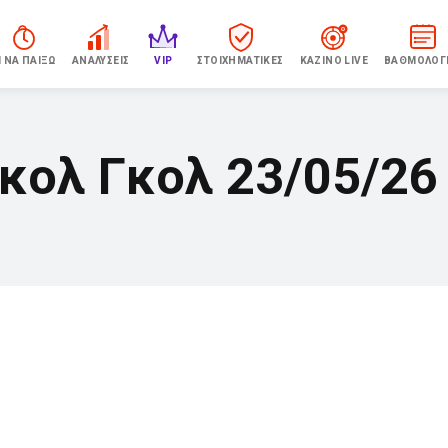
Ι ΝΑ ΠΑΙΞΩ
ΑΝΑΛΥΣΕΙΣ
VIP
ΣΤΟΙΧΗΜΑΤΙΚΕΣ
KAZINO LIVE
ΒΑΘΜΟΛΟΓ
κολ Γκολ 23/05/26