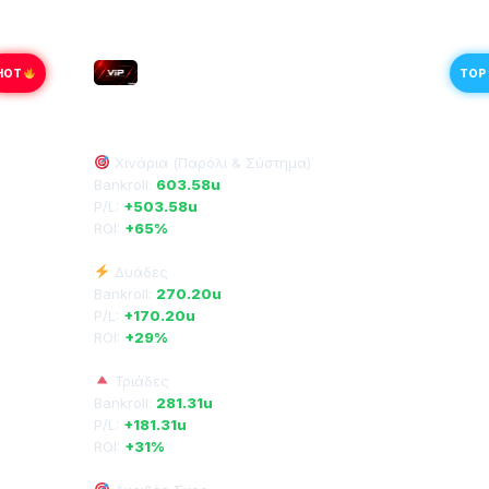
VIP ALL-IN-ONE
HOT
TOP
2026 Progression
Χινάρια (Παρόλι & Σύστημα)
Bankroll:
603.58u
P/L:
+503.58u
ROI:
+65%
Δυάδες
Bankroll:
270.20u
P/L:
+170.20u
ROI:
+29%
Τριάδες
Bankroll:
281.31u
P/L:
+181.31u
ROI:
+31%