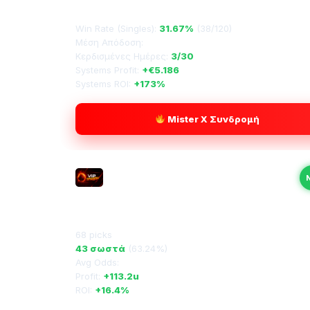
Απρίλιος
Win Rate (Singles):
31.67%
(38/120)
Μέση Απόδοση:
3.00
Κερδισμένες Ημέρες:
3/30
Systems Profit:
+€5.186
Systems ROI:
+173%
Mister X Συνδρομή
VIP TipShooter
Απρίλιος Μπάσκετ Singles
68 picks
43 σωστά
(63.24%)
Avg Odds:
1.84
Profit:
+113.2u
ROI:
+16.4%