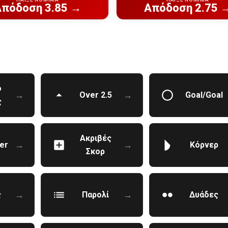
Απόδοση 3.85 →
Απόδοση 2.75 
ό
→
→
Over 2.5
Goal/Goal
ς
Ακριβές
→
→
der
Κόρνερ
Σκορ
→
→
ς
Παρολί
Δυάδες