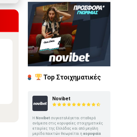
Top Στοιχηματικές
Novibet
Η
Novibet
συγκαταλέγεται σταθερά
ανάμεσα στις κορυφαίες στοιχηματικές
εταιρίες της Ελλάδας και από μεγάλη
μερίδα παικτών θεωρείται η
κορυφαία