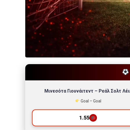
Μινεσότα Γιουνάιτεντ – Ρεάλ Σολτ Λέι
Goal – Goal
1.55