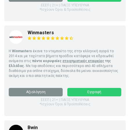
ΕΕΕΠ | 21+ | ΠΑΙΞΕ ΥΠΕΥΘΥΝΑ
*Ισχύουν Όροι & Προϋποθέσεις
Winmasters
Η
Winmasters
έκανε το ντεμπούτο της στην ελληνική αγορά το
2014 και με ταχύτατα βήματα προόδου κατάφερε να εδραιωθεί
ανάμεσα στις
πέντε κορυφαίες
στοιχηματικές εταιρείες
της
Ελλάδας.
Με top αποδόσεις και περισσότερα από 40 αθλήματα
διαθέσιμα για online στοίχημα, δύσκολα θα μείνει ανικανοποίητος
ακόμη και ο πιο απαιτητικός παίκτης.
Αξιολόγηση
Εγγραφή
ΕΕΕΠ | 21+ | ΠΑΙΞΕ ΥΠΕΥΘΥΝΑ
*Ισχύουν Όροι & Προϋποθέσεις
Bwin