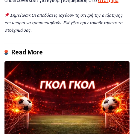
Undercoversbet για έγκυρη ενημέρωση στο
στοίχημα
.
Σημείωση: Οι αποδόσεις ισχύουν τη στιγμή της ανάρτησης
και μπορεί να τροποποιηθούν. Ελέγξτε πριν τοποθετήσετε το
στοίχημά σας.
Read More