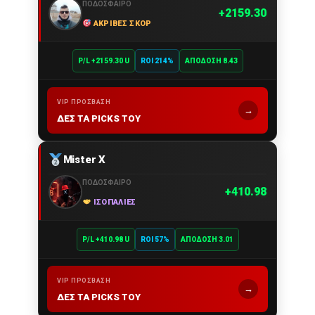
ΠΟΔΌΣΦΑΙΡΟ
2159.30
ΑΚΡΙΒΈΣ ΣΚΟΡ
P/L +2159.30 U
ROI 214%
ΑΠΌΔΟΣΗ 8.43
VIP ΠΡΌΣΒΑΣΗ
→
ΔΕΣ ΤΑ PICKS ΤΟΥ
Mister X
ΠΟΔΌΣΦΑΙΡΟ
410.98
ΙΣΟΠΑΛΊΕΣ
P/L +410.98 U
ROI 57%
ΑΠΌΔΟΣΗ 3.01
VIP ΠΡΌΣΒΑΣΗ
→
ΔΕΣ ΤΑ PICKS ΤΟΥ