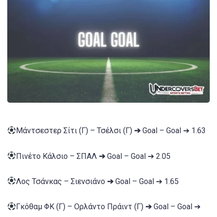
Μάντσεστερ Σίτι (Γ) – Τσέλσι (Γ)
➔
Goal – Goal ➔ 1.63
Πινέτο Κάλσιο – ΣΠΑΛ
➔
Goal – Goal ➔ 2.05
Λος Τσάνκας – Σιενσιάνο
➔
Goal – Goal ➔ 1.65
Γκόθαμ ΦΚ (Γ) – Ορλάντο Πράιντ (Γ)
➔
Goal – Goal ➔