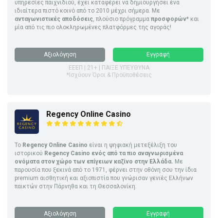
υπηρεσίες παιχνιδιού, έχει καταφέρει να δημιουργήσει ένα
ιδιαίτερα πιστό κοινό από το 2010 μέχρι σήμερα. Με
ανταγωνιστικές αποδόσεις
, πλούσιο πρόγραμμα
προσφορών
* και
μία από τις πιο ολοκληρωμένες πλατφόρμες της αγοράς!
Αξιολόγηση
Εγγραφή
ΕΕΕΠ | 21+ | ΠΑΙΞΕ ΥΠΕΥΘΥΝΑ
*Ισχύουν Όροι & Προϋποθέσεις
Regency Online Casino
Το
Regency Online Casino
είναι η ψηφιακή μετεξέλιξη του
ιστορικού
Regency Casino ενός από τα πιο αναγνωρισμένα
ονόματα στον χώρο των επίγειων καζίνο στην Ελλάδα.
Με
παρουσία που ξεκινά από το 1971, φέρνει στην οθόνη σου την ίδια
premium αισθητική και αξιοπιστία που γνώρισαν γενιές Ελλήνων
παικτών στην Πάρνηθα και τη Θεσσαλονίκη.
Αξιολόγηση
Εγγραφή