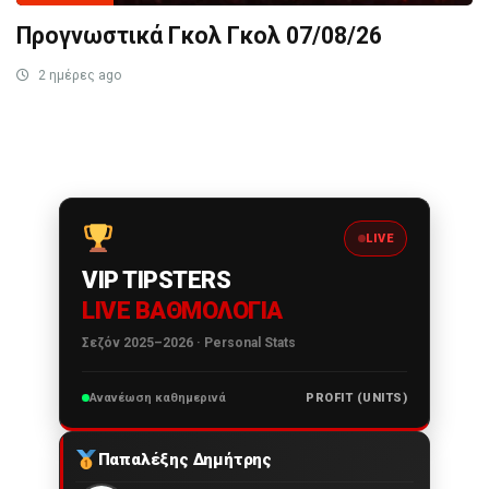
Προγνωστικά Γκολ Γκολ 07/08/26
2 ημέρες ago
LIVE
VIP TIPSTERS
LIVE ΒΑΘΜΟΛΟΓΊΑ
Σεζόν 2025–2026 · Personal Stats
Ανανέωση καθημερινά
PROFIT (UNITS)
Παπαλέξης Δημήτρης