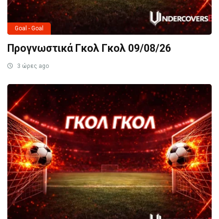
Goal - Goal
Προγνωστικά Γκολ Γκολ 09/08/26
3 ώρες ago