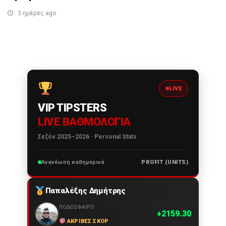
3 ημέρες ago
LIVE
VIP TIPSTERS
LIVE ΒΑΘΜΟΛΟΓΊΑ
Σεζόν 2025–2026 · Personal Stats
Ανανέωση καθημερινά
PROFIT (UNITS)
Παπαλέξης Δημήτρης
ΠΟΔΌΣΦΑΙΡΟ
2159.30
ΑΚΡΙΒΈΣ ΣΚΟΡ