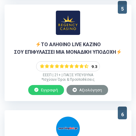
5
ΤΟ ΑΛΗΘΙΝΟ LIVE ΚΑΖΙΝΟ
ΣΟΥ ΕΠΙΦΥΛΑΣΣΕΙ ΜΙΑ ΜΟΝΑΔΙΚΗ ΥΠΟΔΟΧΗ
9.3
ΕΕΕΠ | 21+ | ΠΑΙΞΕ ΥΠΕΥΘΥΝΑ
*Ισχύουν Όροι & Προϋποθέσεις
Εγγραφή
Αξιολόγηση
6