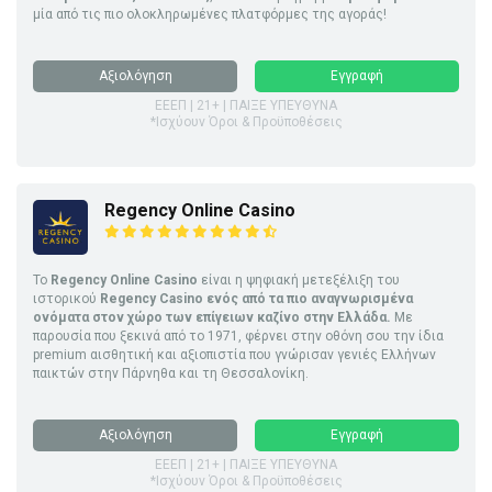
μία από τις πιο ολοκληρωμένες πλατφόρμες της αγοράς!
Αξιολόγηση
Εγγραφή
ΕΕΕΠ | 21+ | ΠΑΙΞΕ ΥΠΕΥΘΥΝΑ
*Ισχύουν Όροι & Προϋποθέσεις
Regency Online Casino
Το
Regency Online Casino
είναι η ψηφιακή μετεξέλιξη του
ιστορικού
Regency Casino ενός από τα πιο αναγνωρισμένα
ονόματα στον χώρο των επίγειων καζίνο στην Ελλάδα.
Με
παρουσία που ξεκινά από το 1971, φέρνει στην οθόνη σου την ίδια
premium αισθητική και αξιοπιστία που γνώρισαν γενιές Ελλήνων
παικτών στην Πάρνηθα και τη Θεσσαλονίκη.
Αξιολόγηση
Εγγραφή
ΕΕΕΠ | 21+ | ΠΑΙΞΕ ΥΠΕΥΘΥΝΑ
*Ισχύουν Όροι & Προϋποθέσεις