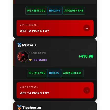
P/L +2159.30 U
ROI 214%
ΑΠΌΔΟΣΗ 8.43
VIP ΠΡΌΣΒΑΣΗ
→
ΔΕΣ ΤΑ PICKS ΤΟΥ
Mister X
ΠΟΔΌΣΦΑΙΡΟ
410.98
ΙΣΟΠΑΛΊΕΣ
P/L +410.98 U
ROI 57%
ΑΠΌΔΟΣΗ 3.01
VIP ΠΡΌΣΒΑΣΗ
→
ΔΕΣ ΤΑ PICKS ΤΟΥ
Tipshooter