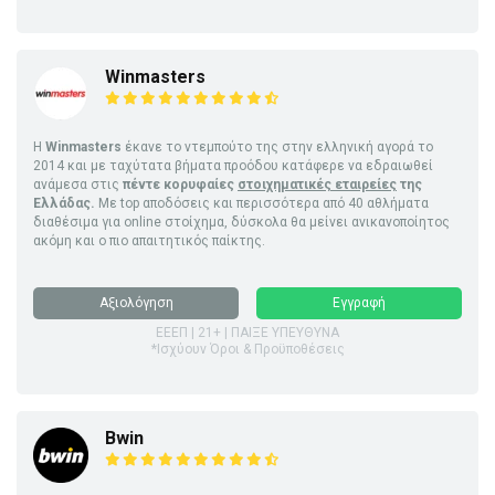
Winmasters
Η
Winmasters
έκανε το ντεμπούτο της στην ελληνική αγορά το
2014 και με ταχύτατα βήματα προόδου κατάφερε να εδραιωθεί
ανάμεσα στις
πέντε κορυφαίες
στοιχηματικές εταιρείες
της
Ελλάδας.
Με top αποδόσεις και περισσότερα από 40 αθλήματα
διαθέσιμα για online στοίχημα, δύσκολα θα μείνει ανικανοποίητος
ακόμη και ο πιο απαιτητικός παίκτης.
Αξιολόγηση
Εγγραφή
ΕΕΕΠ | 21+ | ΠΑΙΞΕ ΥΠΕΥΘΥΝΑ
*Ισχύουν Όροι & Προϋποθέσεις
Bwin