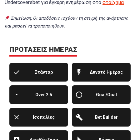
Undercoversbet για έγκυρη ενημέρωση στο
στοίχημα
.
Σημείωση: Οι αποδόσεις ισχύουν τη στιγμή της ανάρτησης
και μπορεί να τροποποιηθούν.
ΠΡΟΤΆΣΕΙΣ ΗΜΈΡΑΣ
Στάνταρ
Δυνατό Ημέρας
Over 2.5
Goal/Goal
Ισοπαλίες
Bet Builder
Ακριβές Σκορ
Κόρνερ