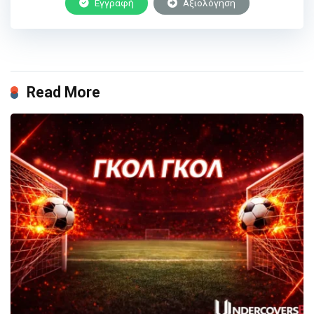
Εγγραφή
Αξιολόγηση
Read More