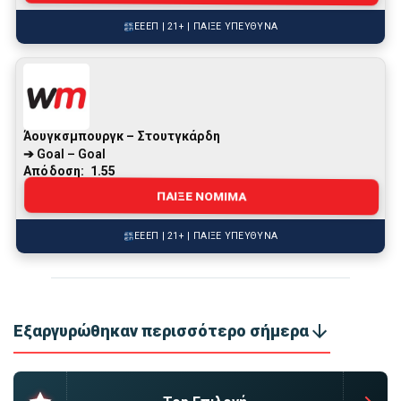
ΕΕΕΠ | 21+ | ΠΑΙΞΕ ΥΠΕΥΘΥΝΑ
Άουγκσμπουργκ – Στουτγκάρδη
➔ Goal – Goal
Απόδοση:
1.55
ΠΑΙΞΕ ΝΟΜΙΜΑ
ΕΕΕΠ | 21+ | ΠΑΙΞΕ ΥΠΕΥΘΥΝΑ
Εξαργυρώθηκαν περισσότερο σήμερα