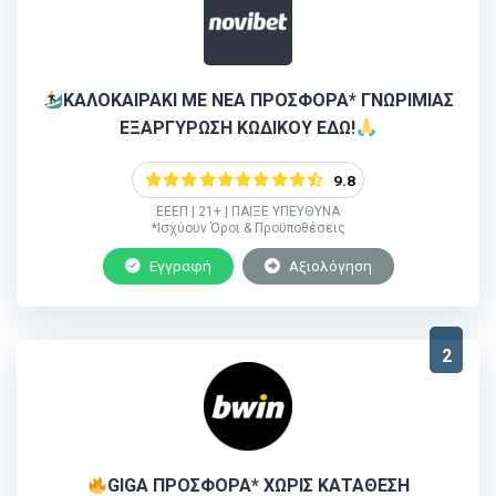
ΚΑΛΟΚΑΙΡΑΚΙ ΜΕ ΝΕΑ ΠΡΟΣΦΟΡΑ* ΓΝΩΡΙΜΙΑΣ
ΕΞΑΡΓΥΡΩΣΗ ΚΩΔΙΚΟΥ ΕΔΩ!
9.8
ΕΕΕΠ | 21+ | ΠΑΙΞΕ ΥΠΕΥΘΥΝΑ
*Ισχύουν Όροι & Προϋποθέσεις
Εγγραφή
Αξιολόγηση
2
GIGA ΠΡΟΣΦΟΡΑ* ΧΩΡΙΣ ΚΑΤΑΘΕΣΗ