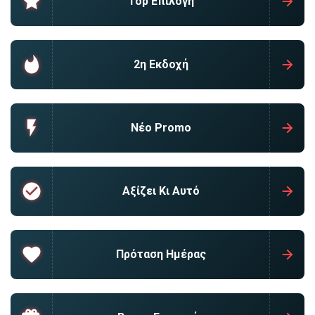
Top Επιλογή
2η Εκδοχή
Νέο Promo
Αξίζει Κι Αυτό
Πρόταση Ημέρας