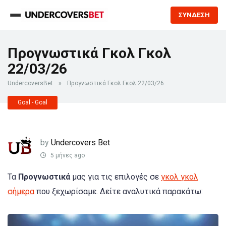
ΣΥΝΔΕΣΗ
Προγνωστικά Γκολ Γκολ
22/03/26
UndercoversBet
»
Προγνωστικά Γκολ Γκολ 22/03/26
Goal - Goal
by
Undercovers Bet
5 μήνες ago
Τα
Προγνωστικά
μας για τις επιλογές σε
γκολ γκολ
σήμερα
που ξεχωρίσαμε. Δείτε αναλυτικά παρακάτω: