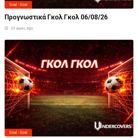
Goal - Goal
Προγνωστικά Γκολ Γκολ 06/08/26
23 ώρες ago
Goal - Goal