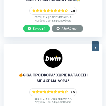
9.8
ΕΕΕΠ | 21+ | ΠΑΙΞΕ ΥΠΕΥΘΥΝΑ
*Ισχύουν Όροι & Προϋποθέσεις
Εγγραφή
Αξιολόγηση
2
GIGA ΠΡΟΣΦΟΡΑ* ΧΩΡΙΣ ΚΑΤΑΘΕΣΗ
ΜΕ ΑΚΡΑΙΑ ΔΩΡΑ*
9.5
ΕΕΕΠ | 21+ | ΠΑΙΞΕ ΥΠΕΥΘΥΝΑ
*Ισχύουν Όροι & Προϋποθέσεις