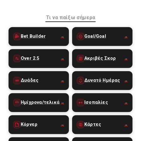
Τι να παίξω σήμερα
Bet Builder
Goal/Goal
→
→
Over 2.5
Ακριβές Σκορ
→
→
Δυάδες
Δυνατό Ημέρας
→
→
Ημίχρονα/τελικά
Ισοπαλίες
→
→
Κόρνερ
Κάρτες
→
→