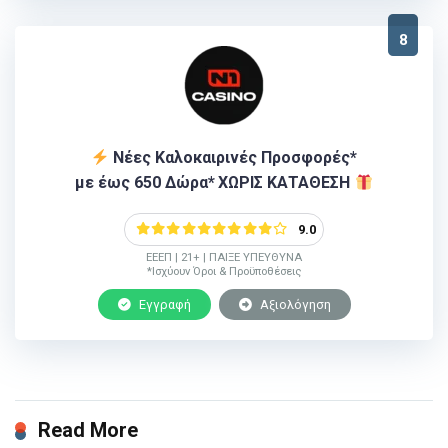
8
Νέες Καλοκαιρινές Προσφορές*
με έως 650 Δώρα*
ΧΩΡΙΣ ΚΑΤΑΘΕΣΗ
9.0
ΕΕΕΠ | 21+ | ΠΑΙΞΕ ΥΠΕΥΘΥΝΑ
*Ισχύουν Όροι & Προϋποθέσεις
Εγγραφή
Αξιολόγηση
Read More