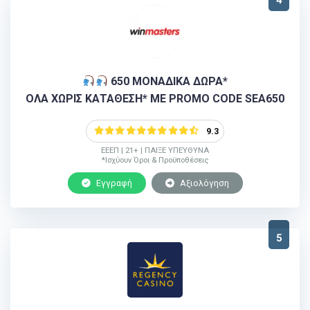
4
650 ΜΟΝΑΔΙΚΑ ΔΩΡΑ*
ΟΛΑ ΧΩΡΙΣ ΚΑΤΑΘΕΣΗ* ΜΕ PROMO CODE SEA650
9.3
ΕΕΕΠ | 21+ | ΠΑΙΞΕ ΥΠΕΥΘΥΝΑ
*Ισχύουν Όροι & Προϋποθέσεις
Εγγραφή
Αξιολόγηση
5