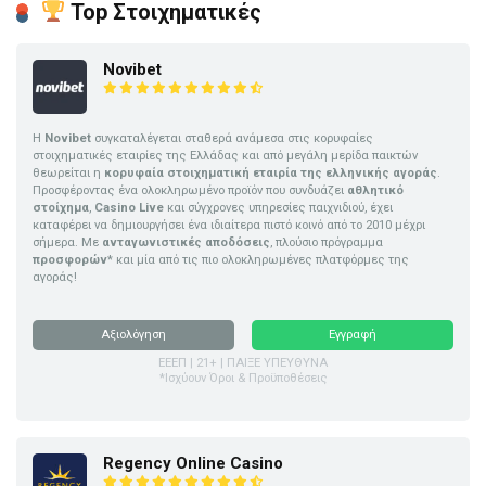
Top Στοιχηματικές
Novibet
Η
Novibet
συγκαταλέγεται σταθερά ανάμεσα στις κορυφαίες
στοιχηματικές εταιρίες της Ελλάδας και από μεγάλη μερίδα παικτών
θεωρείται η
κορυφαία στοιχηματική εταιρία της ελληνικής αγοράς
.
Προσφέροντας ένα ολοκληρωμένο προϊόν που συνδυάζει
αθλητικό
στοίχημα
,
Casino Live
και σύγχρονες υπηρεσίες παιχνιδιού, έχει
καταφέρει να δημιουργήσει ένα ιδιαίτερα πιστό κοινό από το 2010 μέχρι
σήμερα. Με
ανταγωνιστικές αποδόσεις
, πλούσιο πρόγραμμα
προσφορών
* και μία από τις πιο ολοκληρωμένες πλατφόρμες της
αγοράς!
Αξιολόγηση
Εγγραφή
ΕΕΕΠ | 21+ | ΠΑΙΞΕ ΥΠΕΥΘΥΝΑ
*Ισχύουν Όροι & Προϋποθέσεις
Regency Online Casino