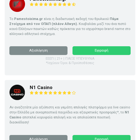
Το
Pamestoixima.gr
είναι η διαδικτυακή εκδοχή του θρυλικού
Πάμε
Στοίχημα από τον ΟΠΑΠ (πλέον Allwyn).
Κουβαλάει μαζί του ένα πιστό
κοινό Ελλήνων παικτών καθώς πρόκειται για το ισχυρότερο brand name στο
ελληνικό αθλητικό στοίχημα.
Αξιολόγηση
Εγγραφή
ΕΕΕΠ | 21+ | ΠΑΙΞΕ ΥΠΕΥΘΥΝΑ
*Ισχύουν Όροι & Προϋποθέσεις
N1 Casino
Αν αναζητάτε μία αξιόπιστη και γεμάτη επιλογές πλατφόρμα για live casino
στην Ελλάδα με συναρπαστικά παιχνίδια και εξαιρετικές προσφορές*, το
N1
Casino
αποτελεί κορυφαία επιλογή και να απολαύσετε ποιοτική
διασκέδαση!
Αξιολόγηση
Εγγραφή