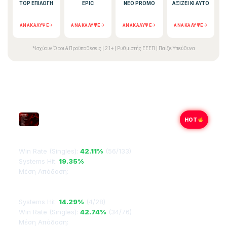
TOP ΕΠΙΛΟΓΉ
EPIC
ΝΈΟ PROMO
ΑΞΊΖΕΙ ΚΙ ΑΥΤΌ
ΑΝΑΚΆΛΥΨΕ
ΑΝΑΚΆΛΥΨΕ
ΑΝΑΚΆΛΥΨΕ
ΑΝΑΚΆΛΥΨΕ
*Ισχύουν Όροι & Προϋποθέσεις | 21+ | Ρυθμιστής ΕΕΕΠ | Παίξε Υπεύθυνα
Συνδρομητικά Πακέτα
Mister X Picks
HOT
Ιανουάριος
Win Rate (Singles):
42.11%
(56/133)
Systems Hit:
19.35%
Μέση Απόδοση:
3.07
Φεβρουάριος
Systems Hit:
14.29%
(4/28)
Win Rate (Singles):
42.74%
(34/76)
Μέση Απόδοση:
3.01