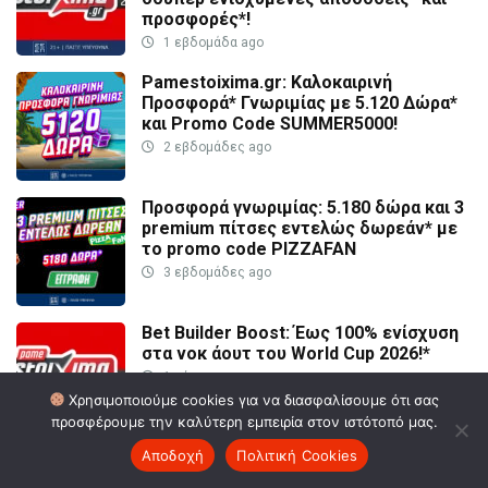
προσφορές*!
1 εβδομάδα ago
Pamestoixima.gr: Καλοκαιρινή
Προσφορά* Γνωριμίας με 5.120 Δώρα*
και Promo Code SUMMER5000!
2 εβδομάδες ago
Προσφορά γνωριμίας: 5.180 δώρα και 3
premium πίτσες εντελώς δωρεάν* με
το promo code PIZZAFAN
3 εβδομάδες ago
Bet Builder Boost: Έως 100% ενίσχυση
στα νοκ άουτ του World Cup 2026!*
1 μήνα ago
Χρησιμοποιούμε cookies για να διασφαλίσουμε ότι σας
προσφέρουμε την καλύτερη εμπειρία στον ιστότοπό μας.
Αποδοχή
Πολιτική Cookies
Καλοκαίρι στη Sportingbet με 1.305
δώρα!*