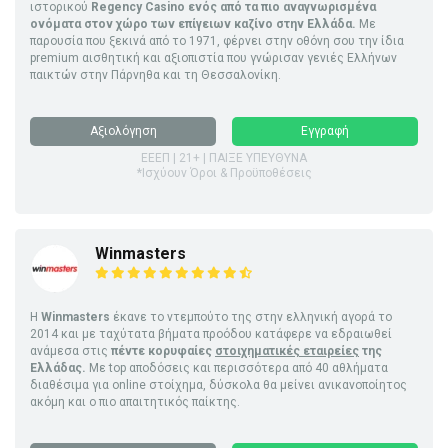
ιστορικού
Regency Casino ενός από τα πιο αναγνωρισμένα
ονόματα στον χώρο των επίγειων καζίνο στην Ελλάδα.
Με
παρουσία που ξεκινά από το 1971, φέρνει στην οθόνη σου την ίδια
premium αισθητική και αξιοπιστία που γνώρισαν γενιές Ελλήνων
παικτών στην Πάρνηθα και τη Θεσσαλονίκη.
Αξιολόγηση
Εγγραφή
ΕΕΕΠ | 21+ | ΠΑΙΞΕ ΥΠΕΥΘΥΝΑ
*Ισχύουν Όροι & Προϋποθέσεις
Winmasters
Η
Winmasters
έκανε το ντεμπούτο της στην ελληνική αγορά το
2014 και με ταχύτατα βήματα προόδου κατάφερε να εδραιωθεί
ανάμεσα στις
πέντε κορυφαίες
στοιχηματικές εταιρείες
της
Ελλάδας.
Με top αποδόσεις και περισσότερα από 40 αθλήματα
διαθέσιμα για online στοίχημα, δύσκολα θα μείνει ανικανοποίητος
ακόμη και ο πιο απαιτητικός παίκτης.