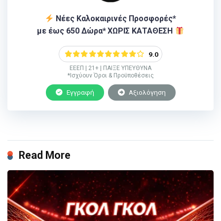
Νέες Καλοκαιρινές Προσφορές*
με έως 650 Δώρα*
ΧΩΡΙΣ ΚΑΤΑΘΕΣΗ
9.0
ΕΕΕΠ | 21+ | ΠΑΙΞΕ ΥΠΕΥΘΥΝΑ
*Ισχύουν Όροι & Προϋποθέσεις
Εγγραφή
Αξιολόγηση
Read More