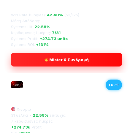
Μάρτιος
Win Rate (Singles):
42.40%
(53/125)
Μέση Απόδοση:
2.96
Systems Hit:
22.58%
Κερδισμένες Ημέρες:
7/31
Systems Profit:
+274.73 units
Systems ROI:
+131%
Mister X Συνδρομή
VIP ALL-IN-ONE
TOP
Μάρτιος Στατιστικά
Χινάρια
31 δελτία •
22.58%
επιτυχία
7 κερδισμένες ημέρες
+274.73u
Profit
ROI
+131%