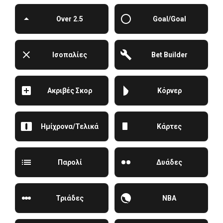
Over 2.5
Goal/Goal
Ισοπαλίες
Bet Builder
Ακριβές Σκορ
Κόρνερ
Ημίχρονα/Τελικά
Κάρτες
Παρολί
Δυάδες
Τριάδες
NBA