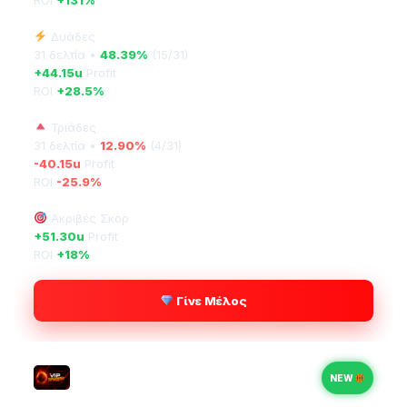
Δυάδες
31 δελτία •
48.39%
(15/31)
+44.15u
Profit
ROI
+28.5%
Τριάδες
31 δελτία •
12.90%
(4/31)
-40.15u
Profit
ROI
-25.9%
Ακριβές Σκορ
+51.30u
Profit
ROI
+18%
Γίνε Μέλος
VIP TipShooter
NEW