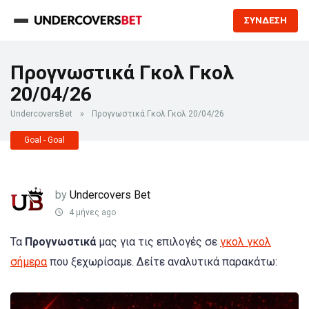
ΣΥΝΔΕΣΗ
Προγνωστικά Γκολ Γκολ
20/04/26
UndercoversBet
»
Προγνωστικά Γκολ Γκολ 20/04/26
Goal - Goal
by
Undercovers Bet
4 μήνες ago
Τα
Προγνωστικά
μας για τις επιλογές σε
γκολ γκολ
σήμερα
που ξεχωρίσαμε. Δείτε αναλυτικά παρακάτω: