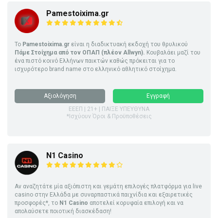
Pamestoixima.gr
Το
Pamestoixima.gr
είναι η διαδικτυακή εκδοχή του θρυλικού
Πάμε Στοίχημα από τον ΟΠΑΠ (πλέον Allwyn).
Κουβαλάει μαζί του
ένα πιστό κοινό Ελλήνων παικτών καθώς πρόκειται για το
ισχυρότερο brand name στο ελληνικό αθλητικό στοίχημα.
Αξιολόγηση
Εγγραφή
ΕΕΕΠ | 21+ | ΠΑΙΞΕ ΥΠΕΥΘΥΝΑ
*Ισχύουν Όροι & Προϋποθέσεις
N1 Casino
Αν αναζητάτε μία αξιόπιστη και γεμάτη επιλογές πλατφόρμα για live
casino στην Ελλάδα με συναρπαστικά παιχνίδια και εξαιρετικές
προσφορές*, το
N1 Casino
αποτελεί κορυφαία επιλογή και να
απολαύσετε ποιοτική διασκέδαση!