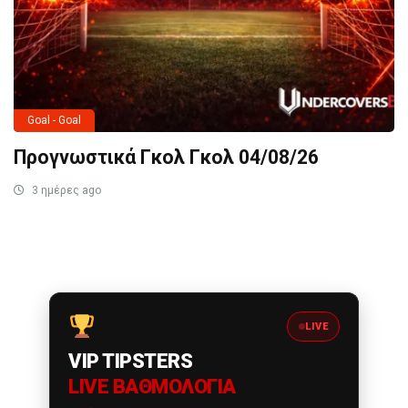
Goal - Goal
Προγνωστικά Γκολ Γκολ 04/08/26
3 ημέρες ago
LIVE
VIP TIPSTERS
LIVE ΒΑΘΜΟΛΟΓΊΑ