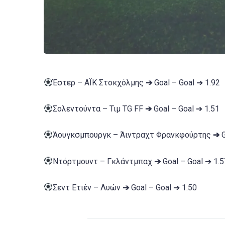
Έστερ – ΑΪΚ Στοκχόλμης
➔
Goal – Goal ➔ 1.92
Σολεντούντα – Τιμ TG FF
➔
Goal – Goal ➔ 1.51
Άουγκσμπουργκ – Άιντραχτ Φρανκφούρτης
➔
Ντόρτμουντ – Γκλάντμπαχ
➔
Goal – Goal ➔ 1.5
Σεντ Ετιέν – Λυών
➔
Goal – Goal ➔ 1.50