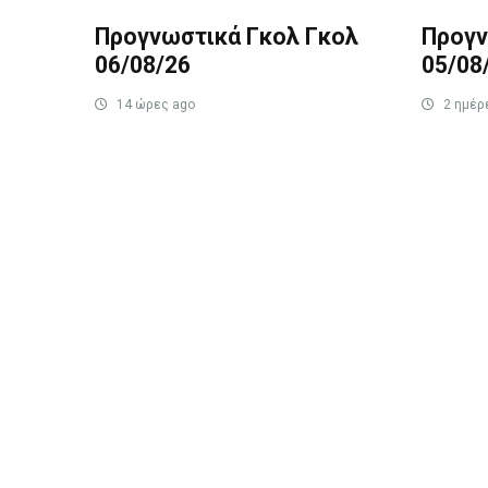
Προγνωστικά Γκολ Γκολ
Προγν
06/08/26
05/08
14 ώρες ago
2 ημέρ