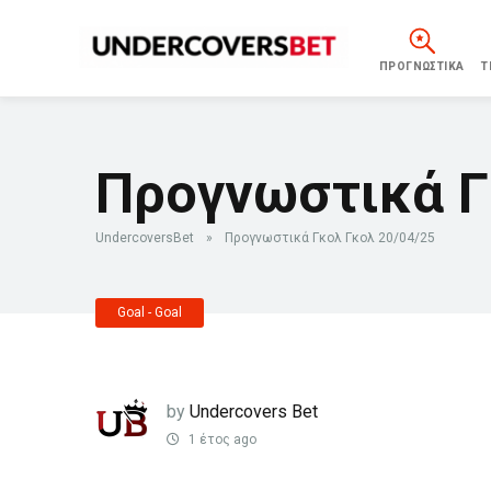
ΠΡΟΓΝΩΣΤΙΚΑ
Τ
Προγνωστικά Γ
UndercoversBet
»
Προγνωστικά Γκολ Γκολ 20/04/25
Goal - Goal
by
Undercovers Bet
1 έτος ago