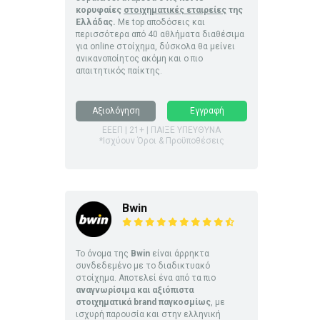
κορυφαίες
στοιχηματικές εταιρείες
της
Ελλάδας.
Με top αποδόσεις και
περισσότερα από 40 αθλήματα διαθέσιμα
για online στοίχημα, δύσκολα θα μείνει
ανικανοποίητος ακόμη και ο πιο
απαιτητικός παίκτης.
Αξιολόγηση
Εγγραφή
ΕΕΕΠ | 21+ | ΠΑΙΞΕ ΥΠΕΥΘΥΝΑ
*Ισχύουν Όροι & Προϋποθέσεις
Bwin
Το όνομα της
Bwin
είναι άρρηκτα
συνδεδεμένο με το διαδικτυακό
στοίχημα. Αποτελεί ένα από τα πιο
αναγνωρίσιμα και αξιόπιστα
στοιχηματικά brand παγκοσμίως
, με
ισχυρή παρουσία και στην ελληνική