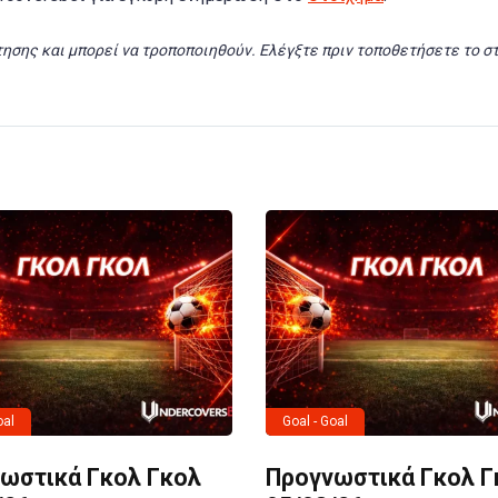
τησης και μπορεί να τροποποιηθούν. Ελέγξτε πριν τοποθετήσετε το σ
oal
Goal - Goal
ωστικά Γκολ Γκολ
Προγνωστικά Γκολ Γ