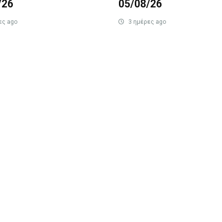
/26
05/08/26
ες ago
3 ημέρες ago