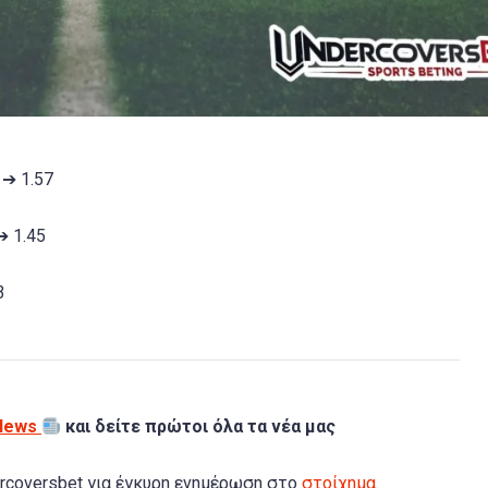
 ➔ 1.57
➔ 1.45
3
News
και δείτε πρώτοι όλα τα νέα μας
rcoversbet για έγκυρη ενημέρωση στο
στοίχημα
.