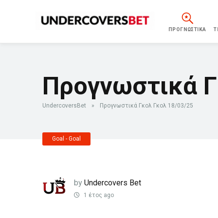
ΠΡΟΓΝΩΣΤΙΚΑ
Τ
Προγνωστικά Γ
UndercoversBet
»
Προγνωστικά Γκολ Γκολ 18/03/25
Goal - Goal
by
Undercovers Bet
1 έτος ago