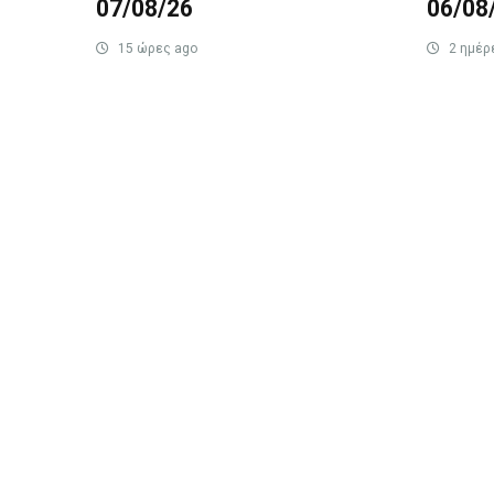
07/08/26
06/08
15 ώρες ago
2 ημέρ