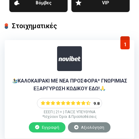
Βόμβες
VIP
Στοιχηματικές
1
ΚΑΛΟΚΑΙΡΑΚΙ ΜΕ ΝΕΑ ΠΡΟΣΦΟΡΑ* ΓΝΩΡΙΜΙΑΣ
ΕΞΑΡΓΥΡΩΣΗ ΚΩΔΙΚΟΥ ΕΔΩ!
9.8
ΕΕΕΠ | 21+ | ΠΑΙΞΕ ΥΠΕΥΘΥΝΑ
*Ισχύουν Όροι & Προϋποθέσεις
Εγγραφή
Αξιολόγηση