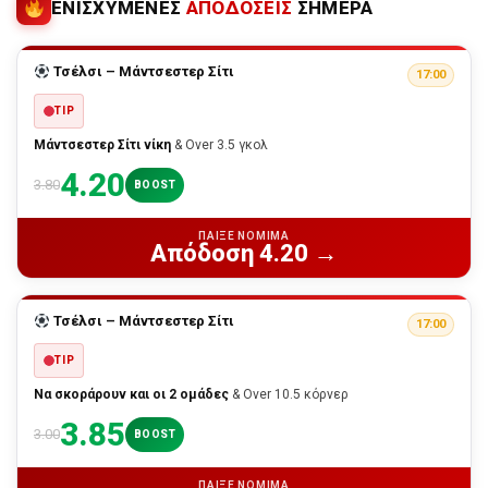
ΕΝΙΣΧΥΜΈΝΕΣ
ΑΠΟΔΌΣΕΙΣ
ΣΉΜΕΡΑ
Τσέλσι – Μάντσεστερ Σίτι
17:00
TIP
Μάντσεστερ Σίτι νίκη
& Over 3.5 γκολ
4.20
3.80
BOOST
ΠΑΊΞΕ ΝΌΜΙΜΑ
Απόδοση 4.20 →
Τσέλσι – Μάντσεστερ Σίτι
17:00
TIP
Να σκοράρουν και οι 2 ομάδες
& Over 10.5 κόρνερ
3.85
3.00
BOOST
ΠΑΊΞΕ ΝΌΜΙΜΑ