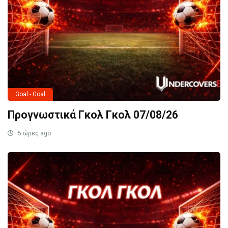
Goal - Goal
Προγνωστικά Γκολ Γκολ 07/08/26
5 ώρες ago