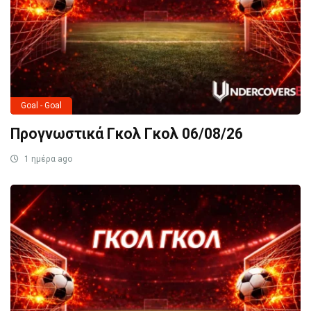
Goal - Goal
Προγνωστικά Γκολ Γκολ 06/08/26
1 ημέρα ago