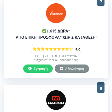
7
1.615 ΔΩΡΑ*
ΑΠΟ ΕΠΙΚΗ ΠΡΟΣΦΟΡΑ* ΧΩΡΙΣ ΚΑΤΑΘΕΣΗ!
9.0
ΕΕΕΠ | 21+ | ΠΑΙΞΕ ΥΠΕΥΘΥΝΑ
*Ισχύουν Όροι & Προϋποθέσεις
Εγγραφή
Αξιολόγηση
8