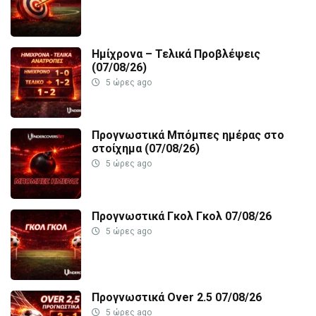
Ημίχρονα – Τελικά Προβλέψεις
(07/08/26)
5 ώρες ago
Προγνωστικά Μπόμπες ημέρας στο
στοίχημα (07/08/26)
5 ώρες ago
Προγνωστικά Γκολ Γκολ 07/08/26
5 ώρες ago
Προγνωστικά Over 2.5 07/08/26
5 ώρες ago