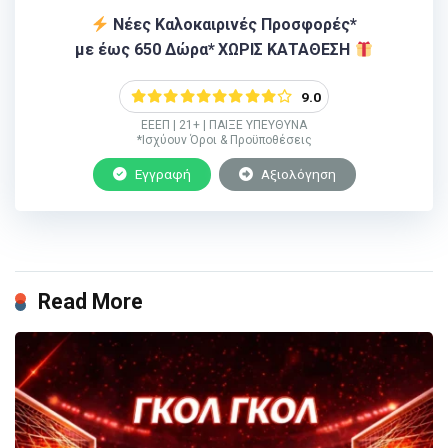
Νέες Καλοκαιρινές Προσφορές*
με έως 650 Δώρα*
ΧΩΡΙΣ ΚΑΤΑΘΕΣΗ
9.0
ΕΕΕΠ | 21+ | ΠΑΙΞΕ ΥΠΕΥΘΥΝΑ
*Ισχύουν Όροι & Προϋποθέσεις
Εγγραφή
Αξιολόγηση
Read More