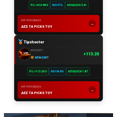
P/L +410.98 U
ROI 57%
ΑΠΌΔΟΣΗ 3.01
VIP ΠΡΌΣΒΑΣΗ
→
ΔΕΣ ΤΑ PICKS ΤΟΥ
Tipshooter
ΜΠΆΣΚΕΤ
113.20
ΜΠΆΣΚΕΤ
P/L +113.20 U
ROI 34.8%
ΑΠΌΔΟΣΗ 1.87
VIP ΠΡΌΣΒΑΣΗ
→
ΔΕΣ ΤΑ PICKS ΤΟΥ