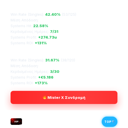
Μάρτιος
Win Rate (Singles):
42.40%
(53/125)
Μέση Απόδοση:
2.96
Systems Hit:
22.58%
Κερδισμένες Ημέρες:
7/31
Systems Profit:
+274.73u
Systems ROI:
+131%
Απρίλιος
Win Rate (Singles):
31.67%
(38/120)
Μέση Απόδοση:
3.00
Κερδισμένες Ημέρες:
3/30
Systems Profit:
+€5.186
Systems ROI:
+173%
Mister X Συνδρομή
VIP ALL-IN-ONE
TOP