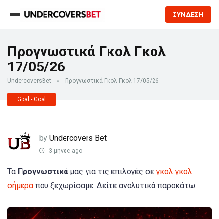
ΣΥΝΔΕΣΗ
Προγνωστικά Γκολ Γκολ
17/05/26
UndercoversBet
»
Προγνωστικά Γκολ Γκολ 17/05/26
Goal - Goal
by
Undercovers Bet
3 μήνες ago
Τα
Προγνωστικά
μας για τις επιλογές σε
γκολ γκολ
σήμερα
που ξεχωρίσαμε. Δείτε αναλυτικά παρακάτω: