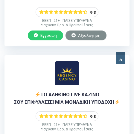
9.3
ΕΕΕΠ | 21+ | ΠΑΙΞΕ ΥΠΕΥΘΥΝΑ
*Ισχύουν Όροι & Προϋποθέσεις
Εγγραφή
Αξιολόγηση
5
ΤΟ ΑΛΗΘΙΝΟ LIVE ΚΑΖΙΝΟ
ΣΟΥ ΕΠΙΦΥΛΑΣΣΕΙ ΜΙΑ ΜΟΝΑΔΙΚΗ ΥΠΟΔΟΧΗ
9.3
ΕΕΕΠ | 21+ | ΠΑΙΞΕ ΥΠΕΥΘΥΝΑ
*Ισχύουν Όροι & Προϋποθέσεις