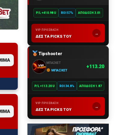
P/L +410.98 U
ROI 57%
ΑΠΌΔΟΣΗ 3.01
VIP ΠΡΌΣΒΑΣΗ
→
ΔΕΣ ΤΑ PICKS ΤΟΥ
Tipshooter
ΜΙΜΑ
ΜΠΆΣΚΕΤ
113.20
ΜΠΆΣΚΕΤ
P/L +113.20 U
ROI 34.8%
ΑΠΌΔΟΣΗ 1.87
VIP ΠΡΌΣΒΑΣΗ
→
ΔΕΣ ΤΑ PICKS ΤΟΥ
ΜΙΜΑ