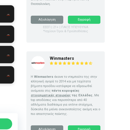
Θεσσαλονίκη.
→
Αξιολόγηση
Εγγραφή
ΕΕΕΠ | 21+ | ΠΑΙΞΕ ΥΠΕΥΘΥΝΑ
*Ισχύουν Όροι & Προϋποθέσεις
→
→
Winmasters
→
Η
Winmasters
έκανε το ντεμπούτο της στην
ελληνική αγορά το 2014 και με ταχύτατα
βήματα προόδου κατάφερε να εδραιωθεί
ανάμεσα στις
πέντε κορυφαίες
στοιχηματικές εταιρείες
της Ελλάδας.
Με
top αποδόσεις και περισσότερα από 40
αθλήματα διαθέσιμα για online στοίχημα,
δύσκολα θα μείνει ανικανοποίητος ακόμη και ο
πιο απαιτητικός παίκτης.
Αξιολόγηση
Εγγραφή