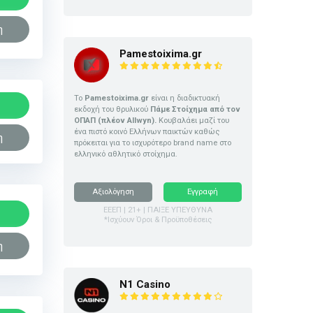
η
Pamestoixima.gr
Το
Pamestoixima.gr
είναι η διαδικτυακή
εκδοχή του θρυλικού
Πάμε Στοίχημα από τον
ΟΠΑΠ (πλέον Allwyn).
Κουβαλάει μαζί του
ένα πιστό κοινό Ελλήνων παικτών καθώς
η
πρόκειται για το ισχυρότερο brand name στο
ελληνικό αθλητικό στοίχημα.
Αξιολόγηση
Εγγραφή
ΕΕΕΠ | 21+ | ΠΑΙΞΕ ΥΠΕΥΘΥΝΑ
*Ισχύουν Όροι & Προϋποθέσεις
η
N1 Casino