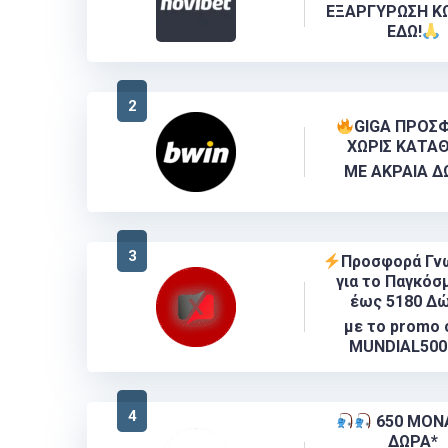
ΕΞΑΡΓΥΡΩΣΗ Κ
ΕΔΩ!
2
GIGA ΠΡΟΣ
ΧΩΡΙΣ ΚΑΤΑ
ΜΕ ΑΚΡΑΙΑ Δ
3
Προσφορά Γν
για το Παγκόσ
έως 5180 Δ
με το promo 
MUNDIAL500
4
650 ΜΟΝ
ΔΩΡΑ*