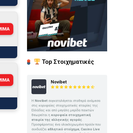
ΜΙΜΑ
Top Στοιχηματικές
ΜΙΜΑ
Novibet
Η
Novibet
συγκαταλέγεται σταθερά ανάμεσα
στις κορυφαίες στοιχηματικές εταιρίες της
Ελλάδας και από μεγάλη μερίδα παικτών
θεωρείται η
κορυφαία στοιχηματική
εταιρία της ελληνικής αγοράς
.
Προσφέροντας ένα ολοκληρωμένο προϊόν που
συνδυάζει
αθλητικό στοίχημα
,
Casino Live