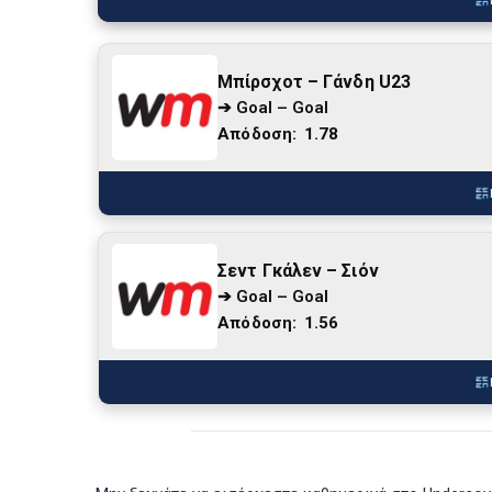
Μπίρσχοτ – Γάνδη U23
➔ Goal – Goal
Απόδοση:
1.78
Σεντ Γκάλεν – Σιόν
➔ Goal – Goal
Απόδοση:
1.56