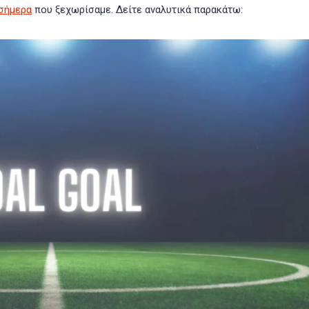
 σήμερα
που ξεχωρίσαμε. Δείτε αναλυτικά παρακάτω: