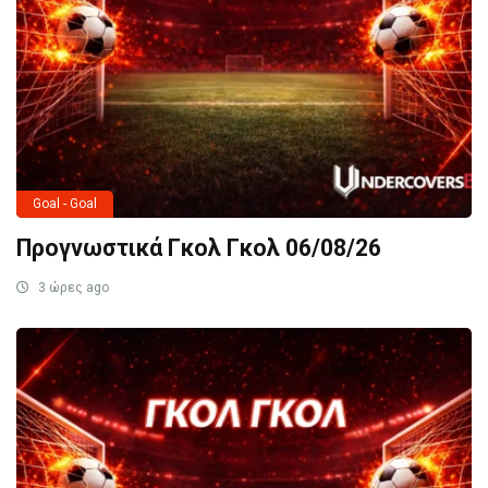
Goal - Goal
Προγνωστικά Γκολ Γκολ 06/08/26
3 ώρες ago