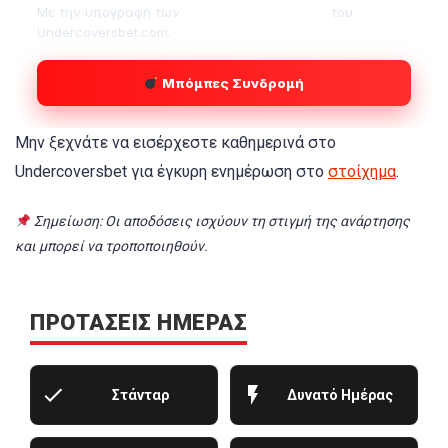
Με την υπογραφή των
καλύτερων Tipsters
του
Undercoversbet.com.
Μπόμπες Συνδρομή
Μην ξεχνάτε να εισέρχεστε καθημερινά στο
Undercoversbet για έγκυρη ενημέρωση στο
στοίχημα
.
Σημείωση: Οι αποδόσεις ισχύουν τη στιγμή της ανάρτησης
και μπορεί να τροποποιηθούν.
ΠΡΟΤΆΣΕΙΣ ΗΜΈΡΑΣ
Στάνταρ
Δυνατό Ημέρας