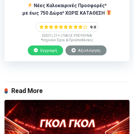
Νέες Καλοκαιρινές Προσφορές*
με έως 750 Δώρα*
ΧΩΡΙΣ ΚΑΤΑΘΕΣΗ
9.0
ΕΕΕΠ | 21+ | ΠΑΙΞΕ ΥΠΕΥΘΥΝΑ
*Ισχύουν Όροι & Προϋποθέσεις
Εγγραφή
Αξιολόγηση
Read More