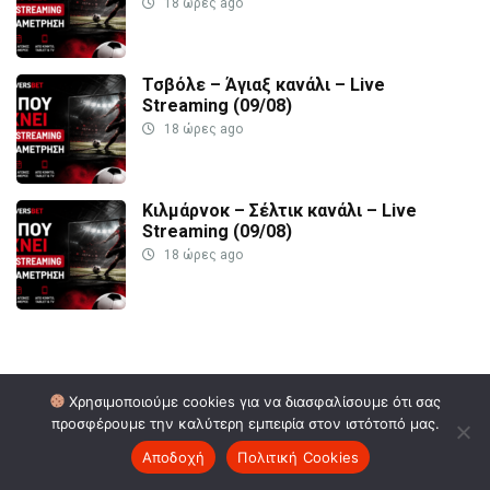
18 ώρες ago
Τσβόλε – Άγιαξ κανάλι – Live
Streaming (09/08)
18 ώρες ago
Κιλμάρνοκ – Σέλτικ κανάλι – Live
Streaming (09/08)
18 ώρες ago
HOT Προσφορές*
Χρησιμοποιούμε cookies για να διασφαλίσουμε ότι σας
προσφέρουμε την καλύτερη εμπειρία στον ιστότοπό μας.
Pamestoixima.gr: Παναθηναϊκός &
ΠΑΟΚ στη μάχη της Ευρώπης με
Αποδοχή
Πολιτική Cookies
σούπερ ενισχυμένες αποδόσεις* και