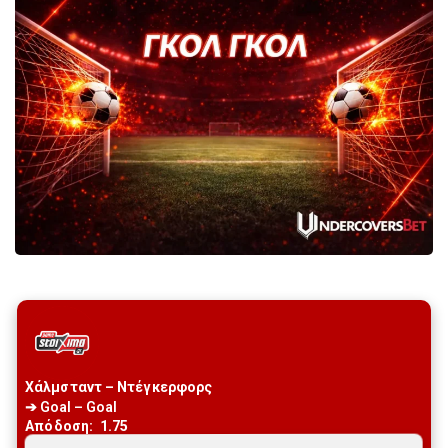
Χάλμσταντ – Ντέγκερφορς
➔ Goal – Goal
Απόδοση:
1.75