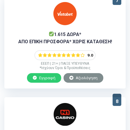
7
1.615 ΔΩΡΑ*
ΑΠΟ ΕΠΙΚΗ ΠΡΟΣΦΟΡΑ* ΧΩΡΙΣ ΚΑΤΑΘΕΣΗ!
9.0
ΕΕΕΠ | 21+ | ΠΑΙΞΕ ΥΠΕΥΘΥΝΑ
*Ισχύουν Όροι & Προϋποθέσεις
Εγγραφή
Αξιολόγηση
8