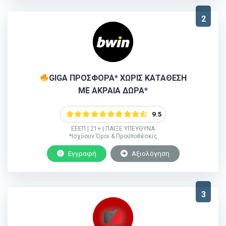
2
GIGA ΠΡΟΣΦΟΡΑ* ΧΩΡΙΣ ΚΑΤΑΘΕΣΗ
ΜΕ ΑΚΡΑΙΑ ΔΩΡΑ*
9.5
ΕΕΕΠ | 21+ | ΠΑΙΞΕ ΥΠΕΥΘΥΝΑ
*Ισχύουν Όροι & Προϋποθέσεις
Εγγραφή
Αξιολόγηση
3