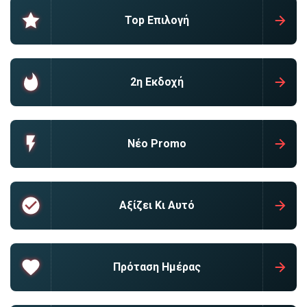
Top Επιλογή
2η Εκδοχή
Νέο Promo
Αξίζει Κι Αυτό
Πρόταση Ημέρας