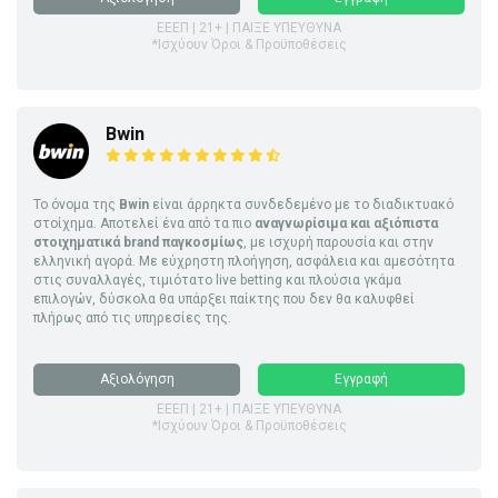
ΕΕΕΠ | 21+ | ΠΑΙΞΕ ΥΠΕΥΘΥΝΑ
*Ισχύουν Όροι & Προϋποθέσεις
Bwin
Το όνομα της
Bwin
είναι άρρηκτα συνδεδεμένο με το διαδικτυακό
στοίχημα. Αποτελεί ένα από τα πιο
αναγνωρίσιμα και αξιόπιστα
στοιχηματικά brand παγκοσμίως
, με ισχυρή παρουσία και στην
ελληνική αγορά. Με εύχρηστη πλοήγηση, ασφάλεια και αμεσότητα
στις συναλλαγές, τιμιότατο live betting και πλούσια γκάμα
επιλογών, δύσκολα θα υπάρξει παίκτης που δεν θα καλυφθεί
πλήρως από τις υπηρεσίες της.
Αξιολόγηση
Εγγραφή
ΕΕΕΠ | 21+ | ΠΑΙΞΕ ΥΠΕΥΘΥΝΑ
*Ισχύουν Όροι & Προϋποθέσεις