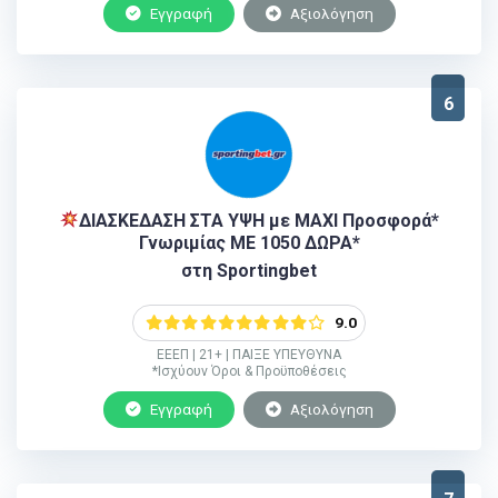
Εγγραφή
Αξιολόγηση
6
ΔΙΑΣΚΕΔΑΣΗ ΣΤΑ ΥΨΗ με ΜΑΧΙ Προσφορά*
Γνωριμίας ΜΕ 1050 ΔΩΡΑ*
στη Sportingbet
9.0
ΕΕΕΠ | 21+ | ΠΑΙΞΕ ΥΠΕΥΘΥΝΑ
*Ισχύουν Όροι & Προϋποθέσεις
Εγγραφή
Αξιολόγηση