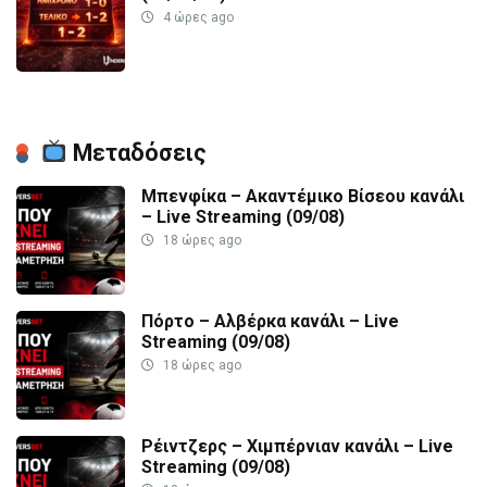
4 ώρες ago
Μεταδόσεις
Μπενφίκα – Ακαντέμικο Βίσεου κανάλι
– Live Streaming (09/08)
18 ώρες ago
Πόρτο – Αλβέρκα κανάλι – Live
Streaming (09/08)
18 ώρες ago
Ρέιντζερς – Χιμπέρνιαν κανάλι – Live
Streaming (09/08)