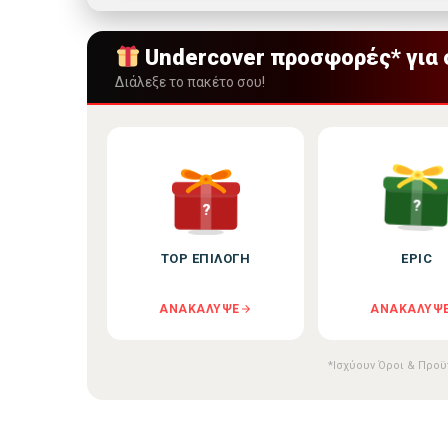
Undercover προσφορές* για
Διάλεξε το πακέτο σου!
?
?
TOP ΕΠΙΛΟΓΉ
EPIC
ΑΝΑΚΆΛΥΨΕ
ΑΝΑΚΆΛΥΨ
*Ισχύουν Όροι & Προϋπ
Συν