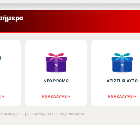
 σήμερα
?
?
ΝΈΟ PROMO
ΑΞΊΖΕΙ ΚΙ ΑΥΤΌ
Ε
ΑΝΑΚΆΛΥΨΕ
ΑΝΑΚΆΛΥΨΕ
οθέσεις | 21+ | Ρυθμιστής ΕΕΕΠ | Παίξε Υπεύθυνα
δρομητικά Πακέτα