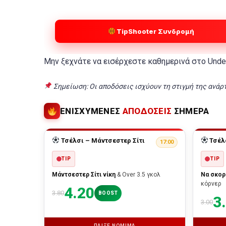
TipShooter Συνδρομή
Μην ξεχνάτε να εισέρχεστε καθημερινά στο Unde
Σημείωση: Οι αποδόσεις ισχύουν τη στιγμή της ανάρ
ΕΝΙΣΧΥΜΈΝΕΣ
ΑΠΟΔΌΣΕΙΣ
ΣΉΜΕΡΑ
Τσέλσι – Μάντσεστερ Σίτι
Τσέλσ
17:00
TIP
TIP
Μάντσεστερ Σίτι νίκη
& Over 3.5 γκολ
Να σκορ
κόρνερ
4.20
3.80
BOOST
3
3.00
ΠΑΊΞΕ ΝΌΜΙΜΑ