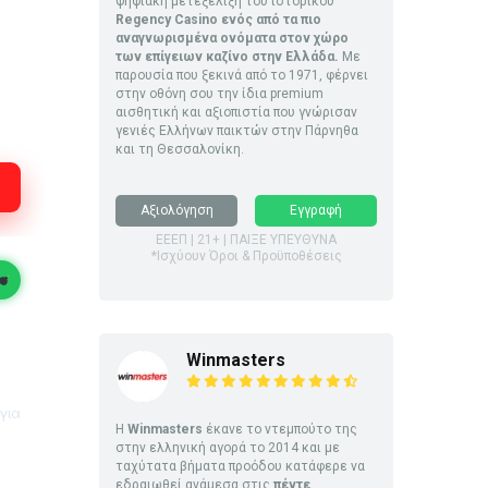
ψηφιακή μετεξέλιξη του ιστορικού
Regency Casino ενός από τα πιο
αναγνωρισμένα ονόματα στον χώρο
των επίγειων καζίνο στην Ελλάδα.
Με
παρουσία που ξεκινά από το 1971, φέρνει
στην οθόνη σου την ίδια premium
αισθητική και αξιοπιστία που γνώρισαν
γενιές Ελλήνων παικτών στην Πάρνηθα
και τη Θεσσαλονίκη.
Αξιολόγηση
Εγγραφή
ΕΕΕΠ | 21+ | ΠΑΙΞΕ ΥΠΕΥΘΥΝΑ
*Ισχύουν Όροι & Προϋποθέσεις
Winmasters
για
Η
Winmasters
έκανε το ντεμπούτο της
στην ελληνική αγορά το 2014 και με
ταχύτατα βήματα προόδου κατάφερε να
εδραιωθεί ανάμεσα στις
πέντε