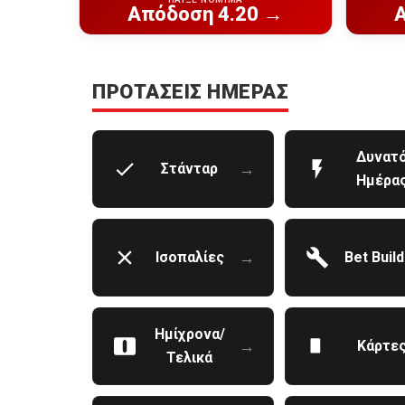
Απόδοση 4.20 →
ΠΡΟΤΆΣΕΙΣ ΗΜΈΡΑΣ
Δυνατ
→
Στάνταρ
Ημέρα
→
Ισοπαλίες
Bet Buil
Ημίχρονα/
→
Κάρτε
Τελικά