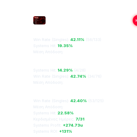
Mister X Picks
Ιανουάριος
Win Rate (Singles):
42.11%
(56/133)
Systems Hit:
19.35%
Μέση Απόδοση:
3.07
Φεβρουάριος
Systems Hit:
14.29%
(4/28)
Win Rate (Singles):
42.74%
(34/76)
Μέση Απόδοση:
3.01
Μάρτιος
Win Rate (Singles):
42.40%
(53/125)
Μέση Απόδοση:
2.96
Systems Hit:
22.58%
Κερδισμένες Ημέρες:
7/31
Systems Profit:
+274.73u
Systems ROI:
+131%