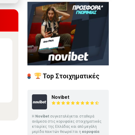
Top Στοιχηματικές
Novibet
Η
Novibet
συγκαταλέγεται σταθερά
ανάμεσα στις κορυφαίες στοιχηματικές
εταιρίες της Ελλάδας και από μεγάλη
μερίδα παικτών θεωρείται η
κορυφαία