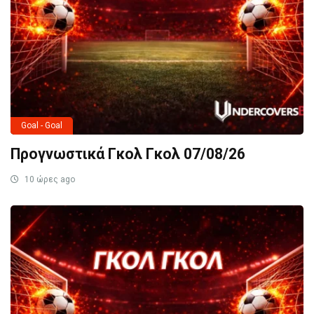
Goal - Goal
Προγνωστικά Γκολ Γκολ 07/08/26
10 ώρες ago