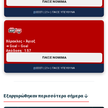
ΠΑΙΞΕ ΝΟΜΙΜΑ
ΕΕΕΠ | 21+ | ΠΑΙΞΕ ΥΠΕΥΘΥΝΑ
Χέρακλες – Άγιαξ
➔ Goal – Goal
Απόδοση:
1.57
ΠΑΙΞΕ ΝΟΜΙΜΑ
ΕΕΕΠ | 21+ | ΠΑΙΞΕ ΥΠΕΥΘΥΝΑ
Εξαργυρώθηκαν περισσότερο σήμερα