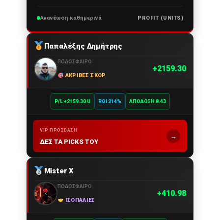
Ανανέωση καθημερινά
PROFIT (UNITS)
Παπαλέξης Δημήτρης
ΠΟΔΌΣΦΑΙΡΟ
2159.30
ΑΚΡΙΒΈΣ ΣΚΟΡ
P/L +2159.30 U
ROI 214%
ΑΠΌΔΟΣΗ 8.43
VIP ΠΡΌΣΒΑΣΗ
→
ΔΕΣ ΤΑ PICKS ΤΟΥ
Mister X
ΠΟΔΌΣΦΑΙΡΟ
410.98
ΙΣΟΠΑΛΊΕΣ