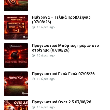
Ημίχρονα – Τελικά Προβλέψεις
(07/08/26)
10 ώρες ago
Προγνωστικά Μπόμπες ημέρας στο
στοίχημα (07/08/26)
10 ώρες ago
Προγνωστικά Γκολ Γκολ 07/08/26
10 ώρες ago
Προγνωστικά Over 2.5 07/08/26
10 ώρες ago