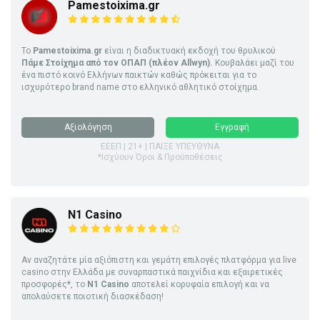
Pamestoixima.gr
Το
Pamestoixima.gr
είναι η διαδικτυακή εκδοχή του θρυλικού
Πάμε Στοίχημα από τον ΟΠΑΠ (πλέον Allwyn).
Κουβαλάει μαζί του
ένα πιστό κοινό Ελλήνων παικτών καθώς πρόκειται για το
ισχυρότερο brand name στο ελληνικό αθλητικό στοίχημα.
Αξιολόγηση
Εγγραφή
ΕΕΕΠ | 21+ | ΠΑΙΞΕ ΥΠΕΥΘΥΝΑ
*Ισχύουν Όροι & Προϋποθέσεις
N1 Casino
Αν αναζητάτε μία αξιόπιστη και γεμάτη επιλογές πλατφόρμα για live
casino στην Ελλάδα με συναρπαστικά παιχνίδια και εξαιρετικές
προσφορές*, το
N1 Casino
αποτελεί κορυφαία επιλογή και να
απολαύσετε ποιοτική διασκέδαση!