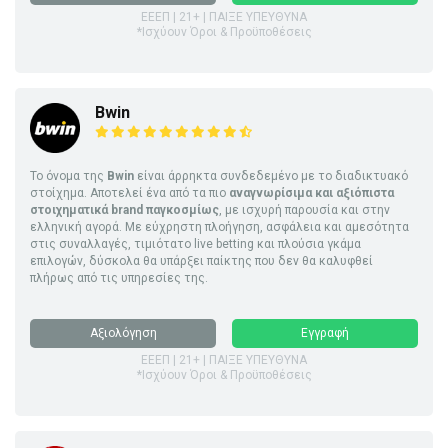
ΕΕΕΠ | 21+ | ΠΑΙΞΕ ΥΠΕΥΘΥΝΑ
*Ισχύουν Όροι & Προϋποθέσεις
Bwin
Το όνομα της
Bwin
είναι άρρηκτα συνδεδεμένο με το διαδικτυακό
στοίχημα. Αποτελεί ένα από τα πιο
αναγνωρίσιμα και αξιόπιστα
στοιχηματικά brand παγκοσμίως
, με ισχυρή παρουσία και στην
ελληνική αγορά. Με εύχρηστη πλοήγηση, ασφάλεια και αμεσότητα
στις συναλλαγές, τιμιότατο live betting και πλούσια γκάμα
επιλογών, δύσκολα θα υπάρξει παίκτης που δεν θα καλυφθεί
πλήρως από τις υπηρεσίες της.
Αξιολόγηση
Εγγραφή
ΕΕΕΠ | 21+ | ΠΑΙΞΕ ΥΠΕΥΘΥΝΑ
*Ισχύουν Όροι & Προϋποθέσεις