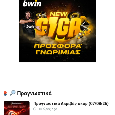
Προγνωστικά
Προγνωστικά Ακριβές σκορ (07/08/26)
10 ώρες ago