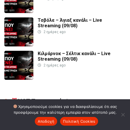
Τσβόλε – Άγιαξ κανάλι – Live
Streaming (09/08)
2 ημέρες ago
Κιλμάρνοκ – Σέλτικ κανάλι – Live
Streaming (09/08)
2 ημέρες ago
HOT Προσφορές*
Χρησιμοποιούμε cookies για να διασφαλίσουμε ότι σας
προσφέρουμε την καλύτερη εμπειρία στον ιστότοπό μας.
Pamestoixima.gr: Παναθηναϊκός &
ΠΑΟΚ στη μάχη της Ευρώπης με
Αποδοχή
Πολιτική Cookies
σούπερ ενισχυμένες αποδόσεις* και
προσφορές*!