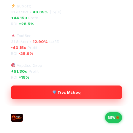
Δυάδες
31 δελτία •
48.39%
(15/31)
+44.15u
Profit
ROI
+28.5%
Τριάδες
31 δελτία •
12.90%
(4/31)
-40.15u
Profit
ROI
-25.9%
Ακριβές Σκορ
+51.30u
Profit
ROI
+18%
Γίνε Μέλος
VIP TipShooter
NEW
VIP SINGLE ΠΡΟΤΑΣΕΙΣ