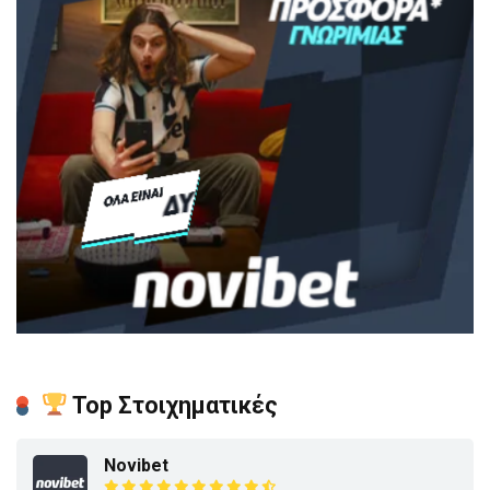
Top Στοιχηματικές
Novibet