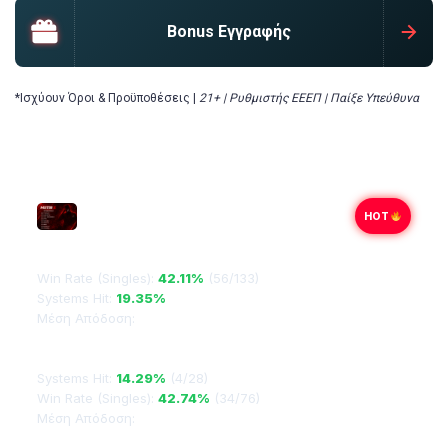
Bonus Εγγραφής
*Ισχύουν Όροι & Προϋποθέσεις |
21+ | Ρυθμιστής ΕΕΕΠ | Παίξε Υπεύθυνα
Συνδρομητικά Πακέτα
Mister X Picks
HOT
Ιανουάριος
Win Rate (Singles):
42.11%
(56/133)
Systems Hit:
19.35%
Μέση Απόδοση:
3.07
Φεβρουάριος
Systems Hit:
14.29%
(4/28)
Win Rate (Singles):
42.74%
(34/76)
Μέση Απόδοση:
3.01