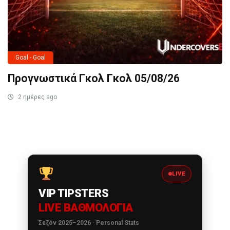
Goal - Goal
Προγνωστικά Γκολ Γκολ 05/08/26
2 ημέρες ago
LIVE
VIP TIPSTERS
LIVE ΒΑΘΜΟΛΟΓΊΑ
Σεζόν 2025–2026 · Personal Stats