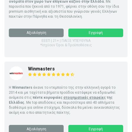
ονόματα στον χώρο των επίγειων καζίνο στην Ελλάδα.
Με
παρουσία που ξεκινά από το 1971, φέρνει στην οθόνη σου την ίδια
premium αισθητική και αξιοπιστία που γνώρισαν γενιές Ελλήνων
παικτών στην Πάρνηθα και τη Θεσσαλονίκη.
Αξιολόγηση
Εγγραφή
ΕΕΕΠ | 21+ | ΠΑΙΞΕ ΥΠΕΥΘΥΝΑ
*Ισχύουν Όροι & Προϋποθέσεις
Winmasters
Η
Winmasters
έκανε το ντεμπούτο της στην ελληνική αγορά το
2014 και με ταχύτατα βήματα προόδου κατάφερε να εδραιωθεί
ανάμεσα στις
πέντε κορυφαίες
στοιχηματικές εταιρείες
της
Ελλάδας.
Με top αποδόσεις και περισσότερα από 40 αθλήματα
διαθέσιμα για online στοίχημα, δύσκολα θα μείνει ανικανοποίητος
ακόμη και ο πιο απαιτητικός παίκτης.
Αξιολόγηση
Εγγραφή