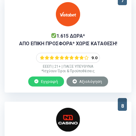
7
1.615 ΔΩΡΑ*
ΑΠΟ ΕΠΙΚΗ ΠΡΟΣΦΟΡΑ* ΧΩΡΙΣ ΚΑΤΑΘΕΣΗ!
9.0
ΕΕΕΠ | 21+ | ΠΑΙΞΕ ΥΠΕΥΘΥΝΑ
*Ισχύουν Όροι & Προϋποθέσεις
Εγγραφή
Αξιολόγηση
8