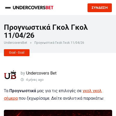
ΣΥΝΔΕΣΗ
Προγνωστικά Γκολ Γκολ
11/04/26
UndercoversBet
»
Προγνωστικά Γκολ Γκολ 11/04/26
Goal - Goal
by
Undercovers Bet
4 μήνες ago
Τα
Προγνωστικά
μας για τις επιλογές σε
γκολ γκολ
σήμερα
που ξεχωρίσαμε. Δείτε αναλυτικά παρακάτω: