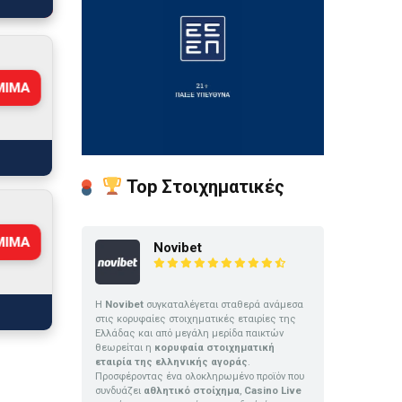
ΜΙΜΑ
Top Στοιχηματικές
ΜΙΜΑ
Novibet
Η
Novibet
συγκαταλέγεται σταθερά ανάμεσα
στις κορυφαίες στοιχηματικές εταιρίες της
Ελλάδας και από μεγάλη μερίδα παικτών
θεωρείται η
κορυφαία στοιχηματική
εταιρία της ελληνικής αγοράς
.
Προσφέροντας ένα ολοκληρωμένο προϊόν που
συνδυάζει
αθλητικό στοίχημα
,
Casino Live