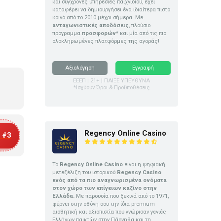
και σύγχρονες υπηρεσίες παιχνιδιού, έχει
καταφέρει να δημιουργήσει ένα ιδιαίτερα πιστό
κοινό από το 2010 μέχρι σήμερα. Με
ανταγωνιστικές αποδόσεις
, πλούσιο
πρόγραμμα
προσφορών
* και μία από τις πιο
ολοκληρωμένες πλατφόρμες της αγοράς!
Αξιολόγηση
Εγγραφή
ΕΕΕΠ | 21+ | ΠΑΙΞΕ ΥΠΕΥΘΥΝΑ
 #4
*Ισχύουν Όροι & Προϋποθέσεις
Regency Online Casino
Το
Regency Online Casino
είναι η ψηφιακή
μετεξέλιξη του ιστορικού
Regency Casino
ενός από τα πιο αναγνωρισμένα ονόματα
στον χώρο των επίγειων καζίνο στην
Ελλάδα.
Με παρουσία που ξεκινά από το 1971,
φέρνει στην οθόνη σου την ίδια premium
αισθητική και αξιοπιστία που γνώρισαν γενιές
Ελλήνων παικτών στην Πάρνηθα και τη