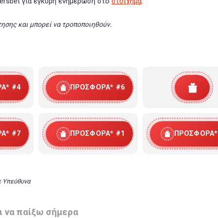
versbet για έγκυρη ενημέρωση στο
στοίχημα
.
τησης και μπορεί να τροποποιηθούν.
Α* #5
ΠΡΟΣΦΟΡΑ*
Α* #8
ΠΡΟΣΦΟΡΑ* #2
ξε Υπεύθυνα
ι να παίξω σήμερα