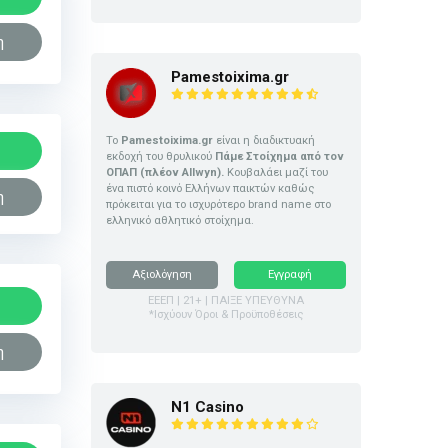
η
Pamestoixima.gr
Το
Pamestoixima.gr
είναι η διαδικτυακή
εκδοχή του θρυλικού
Πάμε Στοίχημα από τον
ΟΠΑΠ (πλέον Allwyn).
Κουβαλάει μαζί του
ένα πιστό κοινό Ελλήνων παικτών καθώς
η
πρόκειται για το ισχυρότερο brand name στο
ελληνικό αθλητικό στοίχημα.
Αξιολόγηση
Εγγραφή
ΕΕΕΠ | 21+ | ΠΑΙΞΕ ΥΠΕΥΘΥΝΑ
*Ισχύουν Όροι & Προϋποθέσεις
η
N1 Casino