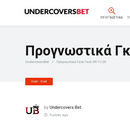
ΠΡΟΓΝΩΣΤΙΚΑ
Τ
Προγνωστικά Γκ
UndercoversBet
»
Προγνωστικά Γκολ Γκολ 09/11/25
Goal - Goal
by
Undercovers Bet
9 μήνες ago