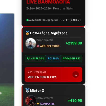
LIVE ΒΑΘΜΟΛΟΓΊΑ
Σεζόν 2025–2026 · Personal Stats
Ανανέωση καθημερινά
PROFIT (UNITS)
Παπαλέξης Δημήτρης
ΠΟΔΌΣΦΑΙΡΟ
2159.30
ΑΚΡΙΒΈΣ ΣΚΟΡ
P/L +2159.30 U
ROI 214%
ΑΠΌΔΟΣΗ 8.43
VIP ΠΡΌΣΒΑΣΗ
→
ΔΕΣ ΤΑ PICKS ΤΟΥ
Mister X
ΠΟΔΌΣΦΑΙΡΟ
410.98
ΙΣΟΠΑΛΊΕΣ