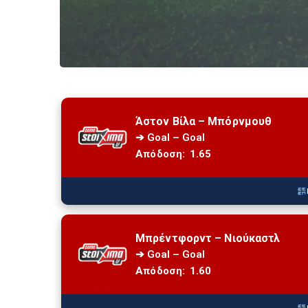
Άστον Βίλα – Μπόρνμουθ
➔ Goal – Goal
Απόδοση:
1.65
Μπρέντφορντ – Νιούκαστλ
➔ Goal – Goal
Απόδοση:
1.60