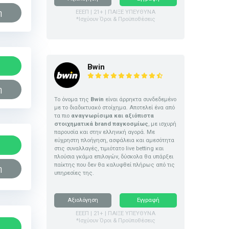
η
ΕΕΕΠ | 21+ | ΠΑΙΞΕ ΥΠΕΥΘΥΝΑ
*Ισχύουν Όροι & Προϋποθέσεις
Bwin
η
Το όνομα της
Bwin
είναι άρρηκτα συνδεδεμένο
με το διαδικτυακό στοίχημα. Αποτελεί ένα από
τα πιο
αναγνωρίσιμα και αξιόπιστα
στοιχηματικά brand παγκοσμίως
, με ισχυρή
παρουσία και στην ελληνική αγορά. Με
εύχρηστη πλοήγηση, ασφάλεια και αμεσότητα
στις συναλλαγές, τιμιότατο live betting και
πλούσια γκάμα επιλογών, δύσκολα θα υπάρξει
παίκτης που δεν θα καλυφθεί πλήρως από τις
η
υπηρεσίες της.
Αξιολόγηση
Εγγραφή
ΕΕΕΠ | 21+ | ΠΑΙΞΕ ΥΠΕΥΘΥΝΑ
*Ισχύουν Όροι & Προϋποθέσεις