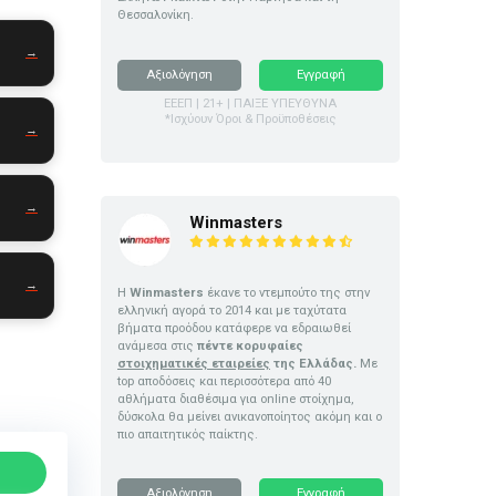
Θεσσαλονίκη.
→
Αξιολόγηση
Εγγραφή
ΕΕΕΠ | 21+ | ΠΑΙΞΕ ΥΠΕΥΘΥΝΑ
*Ισχύουν Όροι & Προϋποθέσεις
→
→
Winmasters
→
Η
Winmasters
έκανε το ντεμπούτο της στην
ελληνική αγορά το 2014 και με ταχύτατα
βήματα προόδου κατάφερε να εδραιωθεί
ανάμεσα στις
πέντε κορυφαίες
στοιχηματικές εταιρείες
της Ελλάδας.
Με
top αποδόσεις και περισσότερα από 40
αθλήματα διαθέσιμα για online στοίχημα,
δύσκολα θα μείνει ανικανοποίητος ακόμη και ο
πιο απαιτητικός παίκτης.
Αξιολόγηση
Εγγραφή