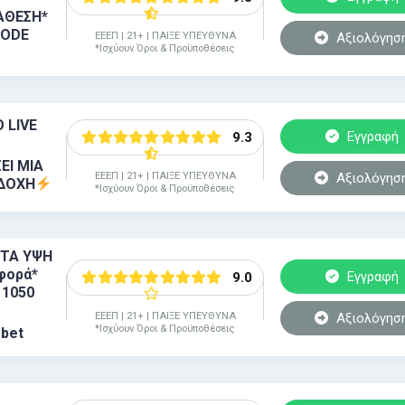
ΑΘΕΣΗ*
CODE
ΕΕΕΠ | 21+ | ΠΑΙΞΕ ΥΠΕΥΘΥΝΑ
Αξιολόγησ
*Ισχύουν Όροι & Προϋποθέσεις
 LIVE
Εγγραφή
9.3
ΕΙ ΜΙΑ
ΕΕΕΠ | 21+ | ΠΑΙΞΕ ΥΠΕΥΘΥΝΑ
Αξιολόγησ
ΔΟΧΗ
*Ισχύουν Όροι & Προϋποθέσεις
ΣΤΑ ΥΨΗ
φορά*
Εγγραφή
9.0
 1050
ΕΕΕΠ | 21+ | ΠΑΙΞΕ ΥΠΕΥΘΥΝΑ
Αξιολόγησ
*Ισχύουν Όροι & Προϋποθέσεις
gbet