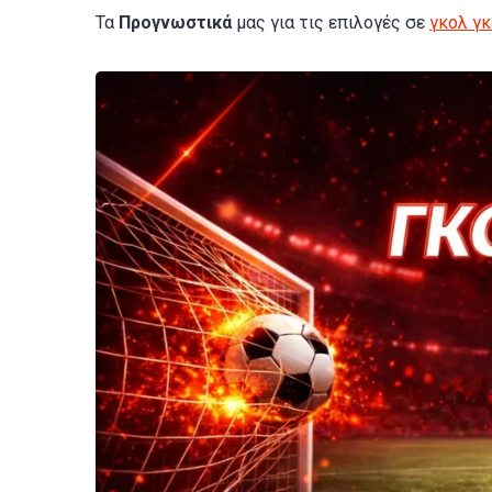
Τα
Προγνωστικά
μας για τις επιλογές σε
γκολ γ