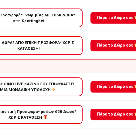
Προσφορά* Γνωριμίας ΜΕ 1050 ΔΩΡΑ*
Πάρε το Δώρο σου
στη Sportingbet
5 ΔΩΡΑ* ΑΠΟ ΕΠΙΚΗ ΠΡΟΣΦΟΡΑ* ΧΩΡΙΣ
Πάρε το Δώρο σου
ΚΑΤΑΘΕΣΗ!
ΗΘΙΝΟ LIVE ΚΑΖΙΝΟ ΣΟΥ ΕΠΙΦΥΛΑΣΣΕΙ
Πάρε το Δώρο σου
ΜΙΑ ΜΟΝΑΔΙΚΗ ΥΠΟΔΟΧΗ
παστική Προσφορά* με έως 650 Δώρα*
Πάρε το Δώρο σου
ΧΩΡΙΣ ΚΑΤΑΘΕΣΗ