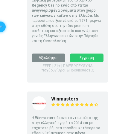
ψηφιακή μετεξέλιξη του ιστορικού
Regency Casino ενός από τα πιο
αναγνωρισμένα ονόματα στον χώρο
των επίγειων καζίνο στην Ελλάδα.
Με
παρουσία που ξεκινά από το 1971, φέρνει
στην οθόνη σου την ίδια premium
αισθητική και αξιοπιστία που γνώρισαν
γενιές Ελλήνων παικτών στην Πάρνηθα
και τη Θεσσαλονίκη.
Αξιολόγηση
Εγγραφή
ΕΕΕΠ | 21+ | ΠΑΙΞΕ ΥΠΕΥΘΥΝΑ
*Ισχύουν Όροι & Προϋποθέσεις
Winmasters
Η
Winmasters
έκανε το ντεμπούτο της
στην ελληνική αγορά το 2014 και με
ταχύτατα βήματα προόδου κατάφερε να
εδραιωθεί ανάμεσα στις
πέντε