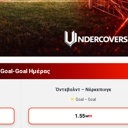
Goal-Goal Ημέρας
Όντεβολντ – Νόρκεπινγκ
Goal – Goal
1.55