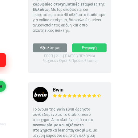
κορυφαίες
στοιχηματικές εταιρείες
της
Ελλάδας.
Με top αποδόσεις και
περισσότερα από 40 αθλήματα διαθέσιμα
για online στοίχημα, δύσκολα θα μείνει
ανικανοποίητος ακόμη και ο πιο
απαιτητικός παίκτης.
Αξιολόγηση
Εγγραφή
ΕΕΕΠ | 21+ | ΠΑΙΞΕ ΥΠΕΥΘΥΝΑ
*Ισχύουν Όροι & Προϋποθέσεις
Bwin
Το όνομα της
Bwin
είναι άρρηκτα
συνδεδεμένο με το διαδικτυακό
στοίχημα. Αποτελεί ένα από τα πιο
για
αναγνωρίσιμα και αξιόπιστα
στοιχηματικά brand παγκοσμίως
, με
ισχυρή παρουσία και στην ελληνική