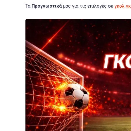
Τα
Προγνωστικά
μας για τις επιλογές σε
γκολ γ