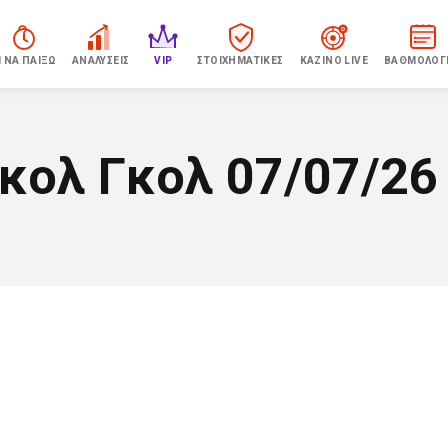
Ι ΝΑ ΠΑΙΞΩ
ΑΝΑΛΥΣΕΙΣ
VIP
ΣΤΟΙΧΗΜΑΤΙΚΕΣ
KAZINO LIVE
ΒΑΘΜΟΛΟΓ
κολ Γκολ 07/07/26