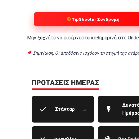
TipShooter Συνδρομή
Μην ξεχνάτε να εισέρχεστε καθημερινά στο Unde
Σημείωση: Οι αποδόσεις ισχύουν τη στιγμή της ανάρ
ΠΡΟΤΆΣΕΙΣ ΗΜΈΡΑΣ
Δυνατ
→
Στάνταρ
Ημέρα