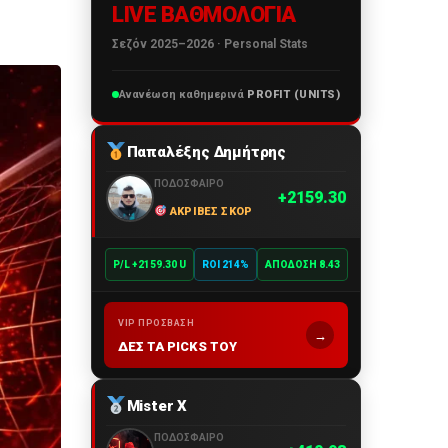
LIVE ΒΑΘΜΟΛΟΓΊΑ
Σεζόν 2025–2026 · Personal Stats
Ανανέωση καθημερινά
PROFIT (UNITS)
Παπαλέξης Δημήτρης
ΠΟΔΌΣΦΑΙΡΟ
2159.30
ΑΚΡΙΒΈΣ ΣΚΟΡ
P/L +2159.30 U
ROI 214%
ΑΠΌΔΟΣΗ 8.43
VIP ΠΡΌΣΒΑΣΗ
→
ΔΕΣ ΤΑ PICKS ΤΟΥ
Mister X
ΠΟΔΌΣΦΑΙΡΟ