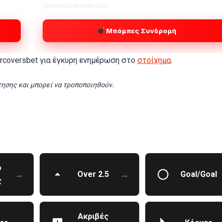
Undercoversbet.com.
Μπόμπες Συνδρομή
rcoversbet για έγκυρη ενημέρωση στο
στοίχημα
.
τησης και μπορεί να τροποποιηθούν.
ό
→
→
Over 2.5
Goal/Goal
ς
Ακριβές