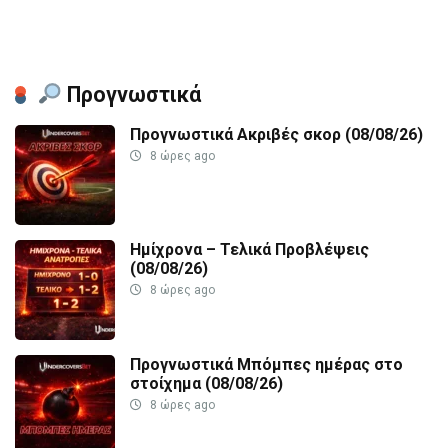
Προγνωστικά
Προγνωστικά Ακριβές σκορ (08/08/26)
8 ώρες ago
Ημίχρονα – Τελικά Προβλέψεις
(08/08/26)
8 ώρες ago
Προγνωστικά Μπόμπες ημέρας στο
στοίχημα (08/08/26)
8 ώρες ago