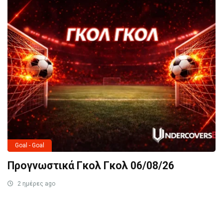
Goal - Goal
Προγνωστικά Γκολ Γκολ 06/08/26
2 ημέρες ago