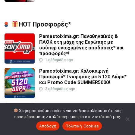
HOT Προσφορές*
Pamestoixima.gr: Παναθηναϊκός &
ΠΑΟΚ στη μάχη της Ευρώπης με
σούπερ ενισχυμένες αποδόσεις* και
προσφορές*!
1 εβδομάδα ago
Pamestoixima.gr: Καλοκαιρινή
Προσφορά* Γνωριμίας με 5.120 Δώρα*
και Promo Code SUMMER5000!
3 εβδομάδες ago
Προσφορά γνωριμίας: 5.180 δώρα και 3
Χρησιμοποιούμε cookies για να διασφαλίσουμε ότι σας
premium πίτσες εντελώς δωρεάν* με
προσφέρουμε την καλύτερη εμπειρία στον ιστότοπό μας.
το promo code PIZZAFAN
4 εβδομάδες ago
Αποδοχή
Πολιτική Cookies