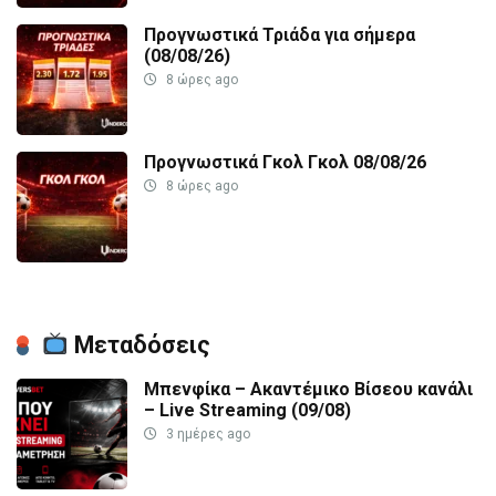
Προγνωστικά Τριάδα για σήμερα
(08/08/26)
8 ώρες ago
Προγνωστικά Γκολ Γκολ 08/08/26
8 ώρες ago
Μεταδόσεις
Μπενφίκα – Ακαντέμικο Βίσεου κανάλι
– Live Streaming (09/08)
3 ημέρες ago