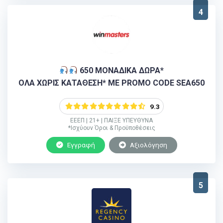
4
650 ΜΟΝΑΔΙΚΑ ΔΩΡΑ*
ΟΛΑ ΧΩΡΙΣ ΚΑΤΑΘΕΣΗ* ΜΕ PROMO CODE SEA650
9.3
ΕΕΕΠ | 21+ | ΠΑΙΞΕ ΥΠΕΥΘΥΝΑ
*Ισχύουν Όροι & Προϋποθέσεις
Εγγραφή
Αξιολόγηση
5