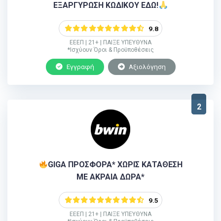
ΕΞΑΡΓΥΡΩΣΗ ΚΩΔΙΚΟΥ ΕΔΩ!
9.8
ΕΕΕΠ | 21+ | ΠΑΙΞΕ ΥΠΕΥΘΥΝΑ
*Ισχύουν Όροι & Προϋποθέσεις
Εγγραφή
Αξιολόγηση
2
GIGA ΠΡΟΣΦΟΡΑ* ΧΩΡΙΣ ΚΑΤΑΘΕΣΗ
ΜΕ ΑΚΡΑΙΑ ΔΩΡΑ*
9.5
ΕΕΕΠ | 21+ | ΠΑΙΞΕ ΥΠΕΥΘΥΝΑ