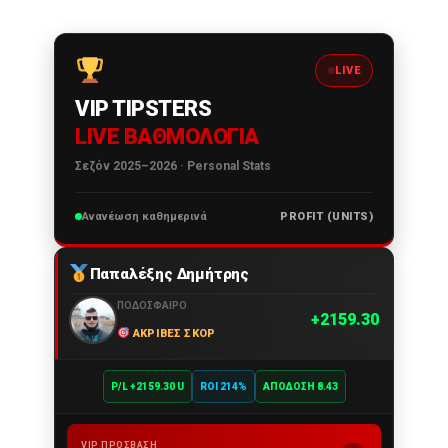
LIVE
VIP TIPSTERS
LIVE ΒΑΘΜΟΛΟΓΊΑ
Σεζόν 2025–2026 · Personal Stats
Ανανέωση καθημερινά
PROFIT (UNITS)
Παπαλέξης Δημήτρης
ΠΟΔΌΣΦΑΙΡΟ
2159.30
ΑΚΡΙΒΈΣ ΣΚΟΡ
P/L +2159.30 U
ROI 214%
ΑΠΌΔΟΣΗ 8.43
VIP ΠΡΌΣΒΑΣΗ