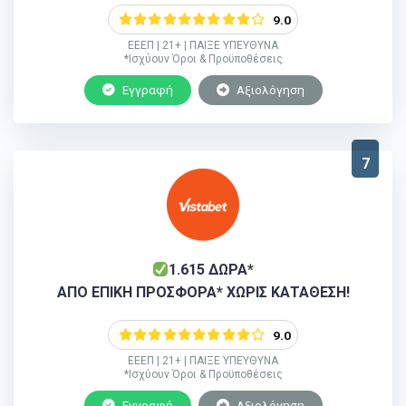
9.0
ΕΕΕΠ | 21+ | ΠΑΙΞΕ ΥΠΕΥΘΥΝΑ
*Ισχύουν Όροι & Προϋποθέσεις
Εγγραφή
Αξιολόγηση
7
1.615 ΔΩΡΑ*
ΑΠΟ ΕΠΙΚΗ ΠΡΟΣΦΟΡΑ* ΧΩΡΙΣ ΚΑΤΑΘΕΣΗ!
9.0
ΕΕΕΠ | 21+ | ΠΑΙΞΕ ΥΠΕΥΘΥΝΑ
*Ισχύουν Όροι & Προϋποθέσεις
Εγγραφή
Αξιολόγηση