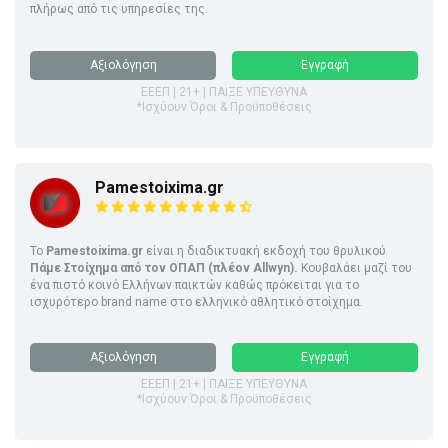
πλήρως από τις υπηρεσίες της.
Αξιολόγηση
Εγγραφή
ΕΕΕΠ | 21+ | ΠΑΙΞΕ ΥΠΕΥΘΥΝΑ
*Ισχύουν Όροι & Προϋποθέσεις
Pamestoixima.gr
Το
Pamestoixima.gr
είναι η διαδικτυακή εκδοχή του θρυλικού
Πάμε Στοίχημα από τον ΟΠΑΠ (πλέον Allwyn).
Κουβαλάει μαζί του
ένα πιστό κοινό Ελλήνων παικτών καθώς πρόκειται για το
ισχυρότερο brand name στο ελληνικό αθλητικό στοίχημα.
Αξιολόγηση
Εγγραφή
ΕΕΕΠ | 21+ | ΠΑΙΞΕ ΥΠΕΥΘΥΝΑ
*Ισχύουν Όροι & Προϋποθέσεις