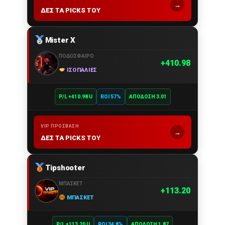
→
ΔΕΣ ΤΑ PICKS ΤΟΥ
Mister X
ΠΟΔΌΣΦΑΙΡΟ
410.98
ΙΣΟΠΑΛΊΕΣ
P/L +410.98 U
ROI 57%
ΑΠΌΔΟΣΗ 3.01
VIP ΠΡΌΣΒΑΣΗ
→
ΔΕΣ ΤΑ PICKS ΤΟΥ
Tipshooter
ΜΠΆΣΚΕΤ
113.20
ΜΠΆΣΚΕΤ
P/L +113.20 U
ROI 34.8%
ΑΠΌΔΟΣΗ 1.87