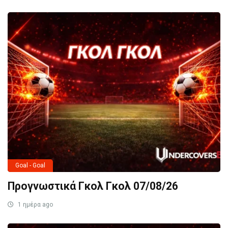
Goal - Goal
Προγνωστικά Γκολ Γκολ 07/08/26
1 ημέρα ago