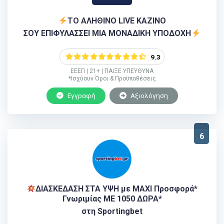
ΤΟ ΑΛΗΘΙΝΟ LIVE ΚΑΖΙΝΟ
ΣΟΥ ΕΠΙΦΥΛΑΣΣΕΙ ΜΙΑ ΜΟΝΑΔΙΚΗ ΥΠΟΔΟΧΗ
9.3
ΕΕΕΠ | 21+ | ΠΑΙΞΕ ΥΠΕΥΘΥΝΑ
*Ισχύουν Όροι & Προϋποθέσεις
Εγγραφή
Αξιολόγηση
6
ΔΙΑΣΚΕΔΑΣΗ ΣΤΑ ΥΨΗ με ΜΑΧΙ Προσφορά*
Γνωριμίας ΜΕ 1050 ΔΩΡΑ*
στη Sportingbet