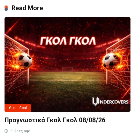
Read More
Goal - Goal
Προγνωστικά Γκολ Γκολ 08/08/26
8 ώρες ago