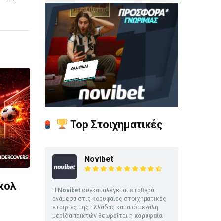
Top Στοιχηματικές
Novibet
κολ
Η
Novibet
συγκαταλέγεται σταθερά
ανάμεσα στις κορυφαίες στοιχηματικές
εταιρίες της Ελλάδας και από μεγάλη
μερίδα παικτών θεωρείται η
κορυφαία