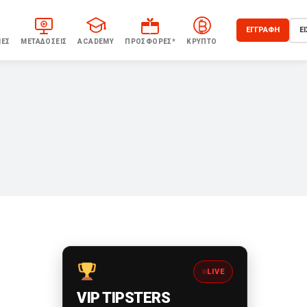
ΕΓΓΡΑΦΗ
Ε
ΙΕΣ
ΜΕΤΑΔΟΣΕΙΣ
ACADEMY
ΠΡΟΣΦΟΡΕΣ*
ΚΡΥΠΤΟ
LIVE
VIP TIPSTERS