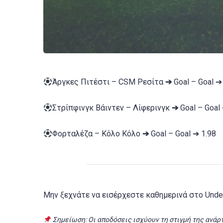
Άργκες Πιτέστι – CSM Ρεσίτα
➔
Goal – Goal ➔
Στρίπφινγκ Βάιντεν – Λίφερινγκ
➔
Goal – Goal
Φορταλέζα – Κόλο Κόλο
➔
Goal – Goal ➔ 1.98
Μην ξεχνάτε να εισέρχεστε καθημερινά στο Unde
Σημείωση: Οι αποδόσεις ισχύουν τη στιγμή της ανάρ