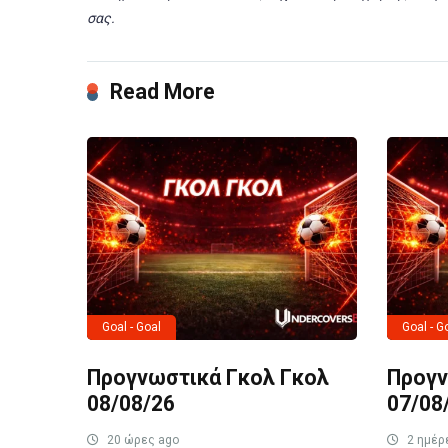
σας.
Read More
Goal - Goal
Goal - G
Προγνωστικά Γκολ Γκολ
Προγν
08/08/26
07/08
20 ώρες ago
2 ημέρ