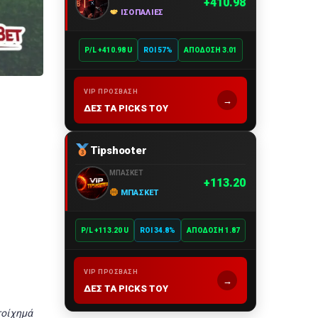
410.98
ΙΣΟΠΑΛΊΕΣ
P/L +410.98 U
ROI 57%
ΑΠΌΔΟΣΗ 3.01
VIP ΠΡΌΣΒΑΣΗ
→
ΔΕΣ ΤΑ PICKS ΤΟΥ
Tipshooter
ΜΠΆΣΚΕΤ
113.20
ΜΠΆΣΚΕΤ
P/L +113.20 U
ROI 34.8%
ΑΠΌΔΟΣΗ 1.87
VIP ΠΡΌΣΒΑΣΗ
→
ΔΕΣ ΤΑ PICKS ΤΟΥ
τοίχημά