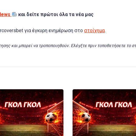
News
και δείτε πρώτοι όλα τα νέα μας
rcoversbet για έγκυρη ενημέρωση στο
στοίχημα
.
τησης και μπορεί να τροποποιηθούν. Ελέγξτε πριν τοποθετήσετε το σ