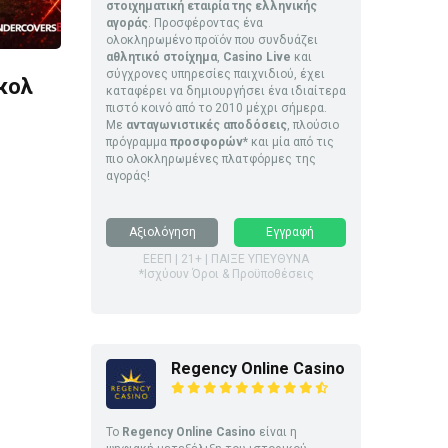
στοιχηματική εταιρία της ελληνικής
αγοράς
. Προσφέροντας ένα
ολοκληρωμένο προϊόν που συνδυάζει
αθλητικό στοίχημα
,
Casino Live
και
σύγχρονες υπηρεσίες παιχνιδιού, έχει
κολ
καταφέρει να δημιουργήσει ένα ιδιαίτερα
πιστό κοινό από το 2010 μέχρι σήμερα.
Με
ανταγωνιστικές αποδόσεις
, πλούσιο
πρόγραμμα
προσφορών
* και μία από τις
πιο ολοκληρωμένες πλατφόρμες της
αγοράς!
Αξιολόγηση
Εγγραφή
ΕΕΕΠ | 21+ | ΠΑΙΞΕ ΥΠΕΥΘΥΝΑ
*Ισχύουν Όροι & Προϋποθέσεις
Regency Online Casino
Το
Regency Online Casino
είναι η