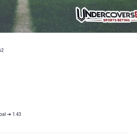
62
oal ➔ 1.43