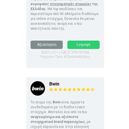
κορυφαίες
στοιχηματικές εταιρείες
της
Ελλάδας.
Με top αποδόσεις και
περισσότερα από 40 αθλήματα διαθέσιμα
για online στοίχημα, δύσκολα θα μείνει
ανικανοποίητος ακόμη και ο πιο
απαιτητικός παίκτης.
Αξιολόγηση
Εγγραφή
ΕΕΕΠ | 21+ | ΠΑΙΞΕ ΥΠΕΥΘΥΝΑ
*Ισχύουν Όροι & Προϋποθέσεις
Bwin
Το όνομα της
Bwin
είναι άρρηκτα
συνδεδεμένο με το διαδικτυακό
στοίχημα. Αποτελεί ένα από τα πιο
αναγνωρίσιμα και αξιόπιστα
στοιχηματικά brand παγκοσμίως
, με
ισχυρή παρουσία και στην ελληνική