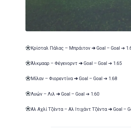
Κρίσταλ Πάλας – Μπράιτον
➔
Goal – Goal ➔ 1.
Άλκμααρ – Φέγενορντ
➔
Goal – Goal ➔ 1.65
Μίλαν – Φιορεντίνα
➔
Goal – Goal ➔ 1.68
Λυών – Λιλ
➔
Goal – Goal ➔ 1.60
Αλ Αχλί Τζέντα – Αλ Ιτιχάντ Τζέντα
➔
Goal – G