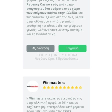
ψηφιακή μετεξέλιξη του ιστορικού
Regency Casino ενός από τα πιο
αναγνωρισμένα ονόματα στον χώρο
των επίγειων καζίνο στην Ελλάδα.
Με
παρουσία που ξεκινά από το 1971, φέρνει
στην οθόνη σου την ίδια premium
αισθητική και αξιοπιστία που γνώρισαν
γενιές Ελλήνων παικτών στην Πάρνηθα
και τη Θεσσαλονίκη.
Αξιολόγηση
Εγγραφή
ΕΕΕΠ | 21+ | ΠΑΙΞΕ ΥΠΕΥΘΥΝΑ
*Ισχύουν Όροι & Προϋποθέσεις
Winmasters
Η
Winmasters
έκανε το ντεμπούτο της
στην ελληνική αγορά το 2014 και με
ταχύτατα βήματα προόδου κατάφερε να
εδραιωθεί ανάμεσα στις
πέντε