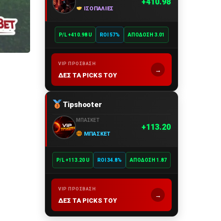
410.98
ΙΣΟΠΑΛΊΕΣ
P/L +410.98 U
ROI 57%
ΑΠΌΔΟΣΗ 3.01
VIP ΠΡΌΣΒΑΣΗ
→
ΔΕΣ ΤΑ PICKS ΤΟΥ
Tipshooter
ΜΠΆΣΚΕΤ
113.20
ΜΠΆΣΚΕΤ
P/L +113.20 U
ROI 34.8%
ΑΠΌΔΟΣΗ 1.87
VIP ΠΡΌΣΒΑΣΗ
→
ΔΕΣ ΤΑ PICKS ΤΟΥ