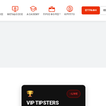
ΕΓΓΡΑΦΗ
Ε
ΙΕΣ
ΜΕΤΑΔΟΣΕΙΣ
ACADEMY
ΠΡΟΣΦΟΡΕΣ*
ΚΡΥΠΤΟ
LIVE
VIP TIPSTERS