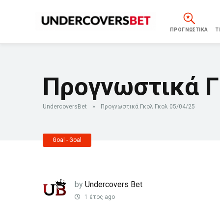
ΠΡΟΓΝΩΣΤΙΚΑ
Τ
Προγνωστικά Γ
UndercoversBet
»
Προγνωστικά Γκολ Γκολ 05/04/25
Goal - Goal
by
Undercovers Bet
1 έτος ago