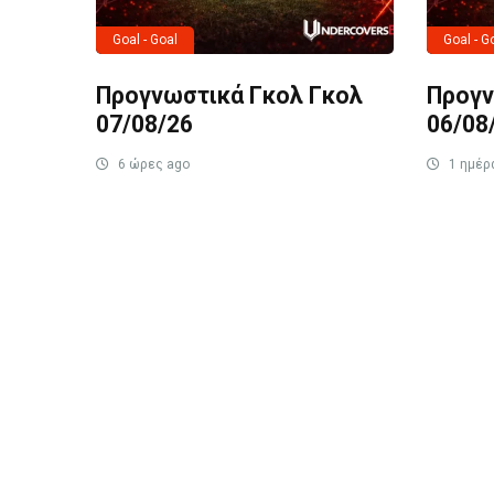
Goal - Goal
Goal - G
Προγνωστικά Γκολ Γκολ
Προγν
07/08/26
06/08
6 ώρες ago
1 ημέρ