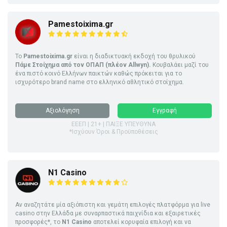
Pamestoixima.gr
Το
Pamestoixima.gr
είναι η διαδικτυακή εκδοχή του θρυλικού
Πάμε Στοίχημα από τον ΟΠΑΠ (πλέον Allwyn).
Κουβαλάει μαζί του
ένα πιστό κοινό Ελλήνων παικτών καθώς πρόκειται για το
ισχυρότερο brand name στο ελληνικό αθλητικό στοίχημα.
Αξιολόγηση
Εγγραφή
ΕΕΕΠ | 21+ | ΠΑΙΞΕ ΥΠΕΥΘΥΝΑ
*Ισχύουν Όροι & Προϋποθέσεις
N1 Casino
Αν αναζητάτε μία αξιόπιστη και γεμάτη επιλογές πλατφόρμα για live
casino στην Ελλάδα με συναρπαστικά παιχνίδια και εξαιρετικές
προσφορές*, το
N1 Casino
αποτελεί κορυφαία επιλογή και να