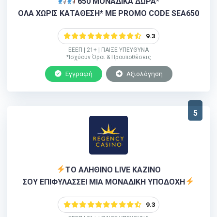
650 ΜΟΝΑΔΙΚΑ ΔΩΡΑ*
ΟΛΑ ΧΩΡΙΣ ΚΑΤΑΘΕΣΗ* ΜΕ PROMO CODE SEA650
9.3
ΕΕΕΠ | 21+ | ΠΑΙΞΕ ΥΠΕΥΘΥΝΑ
*Ισχύουν Όροι & Προϋποθέσεις
Εγγραφή
Αξιολόγηση
5
ΤΟ ΑΛΗΘΙΝΟ LIVE ΚΑΖΙΝΟ
ΣΟΥ ΕΠΙΦΥΛΑΣΣΕΙ ΜΙΑ ΜΟΝΑΔΙΚΗ ΥΠΟΔΟΧΗ
9.3