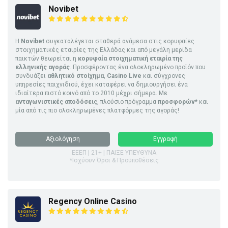
Novibet
Η
Novibet
συγκαταλέγεται σταθερά ανάμεσα στις κορυφαίες
στοιχηματικές εταιρίες της Ελλάδας και από μεγάλη μερίδα
παικτών θεωρείται η
κορυφαία στοιχηματική εταιρία της
ελληνικής αγοράς
. Προσφέροντας ένα ολοκληρωμένο προϊόν που
συνδυάζει
αθλητικό στοίχημα
,
Casino Live
και σύγχρονες
υπηρεσίες παιχνιδιού, έχει καταφέρει να δημιουργήσει ένα
ιδιαίτερα πιστό κοινό από το 2010 μέχρι σήμερα. Με
ανταγωνιστικές αποδόσεις
, πλούσιο πρόγραμμα
προσφορών
* και
μία από τις πιο ολοκληρωμένες πλατφόρμες της αγοράς!
Αξιολόγηση
Εγγραφή
ΕΕΕΠ | 21+ | ΠΑΙΞΕ ΥΠΕΥΘΥΝΑ
*Ισχύουν Όροι & Προϋποθέσεις
Regency Online Casino