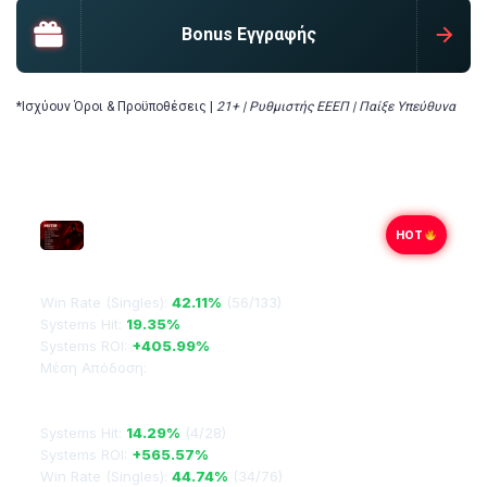
Bonus Εγγραφής
*Ισχύουν Όροι & Προϋποθέσεις |
21+ | Ρυθμιστής ΕΕΕΠ | Παίξε Υπεύθυνα
Συνδρομητικά Πακέτα
Mister X Picks
HOT
Ιανουάριος
Win Rate (Singles):
42.11%
(56/133)
Systems Hit:
19.35%
Systems ROI:
+405.99%
Μέση Απόδοση:
3.07
Φεβρουάριος
Systems Hit:
14.29%
(4/28)
Systems ROI:
+565.57%
Win Rate (Singles):
44.74%
(34/76)