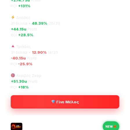
+274.73u
Profit
ROI
+131%
Δυάδες
31 δελτία •
48.39%
(15/31)
+44.15u
Profit
ROI
+28.5%
Τριάδες
31 δελτία •
12.90%
(4/31)
-40.15u
Profit
ROI
-25.9%
Ακριβές Σκορ
+51.30u
Profit
ROI
+18%
Γίνε Μέλος
VIP TipShooter
NEW