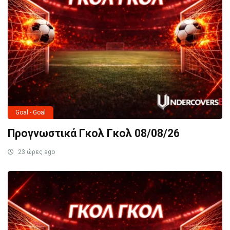
Goal - Goal
Προγνωστικά Γκολ Γκολ 08/08/26
23 ώρες ago