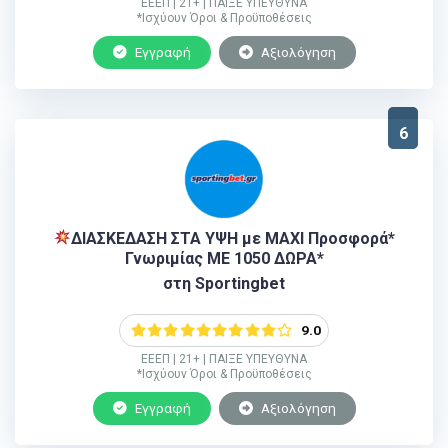
ΕΕΕΠ | 21+ | ΠΑΙΞΕ ΥΠΕΥΘΥΝΑ
*Ισχύουν Όροι & Προϋποθέσεις
Εγγραφή
Αξιολόγηση
6
ΔΙΑΣΚΕΔΑΣΗ ΣΤΑ ΥΨΗ με ΜΑΧΙ Προσφορά*
Γνωριμίας ΜΕ 1050 ΔΩΡΑ*
στη Sportingbet
9.0
ΕΕΕΠ | 21+ | ΠΑΙΞΕ ΥΠΕΥΘΥΝΑ
*Ισχύουν Όροι & Προϋποθέσεις
Εγγραφή
Αξιολόγηση