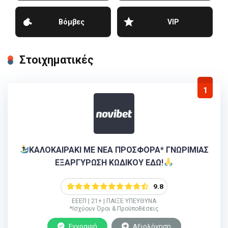
Βόμβες
VIP
Στοιχηματικές
1
ΚΑΛΟΚΑΙΡΑΚΙ ΜΕ ΝΕΑ ΠΡΟΣΦΟΡΑ* ΓΝΩΡΙΜΙΑΣ
ΕΞΑΡΓΥΡΩΣΗ ΚΩΔΙΚΟΥ ΕΔΩ!
9.8
ΕΕΕΠ | 21+ | ΠΑΙΞΕ ΥΠΕΥΘΥΝΑ
*Ισχύουν Όροι & Προϋποθέσεις
Εγγραφή
Αξιολόγηση