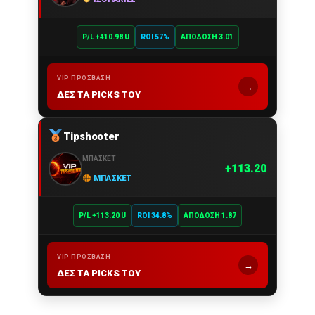
P/L +410.98 U
ROI 57%
ΑΠΌΔΟΣΗ 3.01
VIP ΠΡΌΣΒΑΣΗ
→
ΔΕΣ ΤΑ PICKS ΤΟΥ
Tipshooter
ΜΠΆΣΚΕΤ
113.20
ΜΠΆΣΚΕΤ
P/L +113.20 U
ROI 34.8%
ΑΠΌΔΟΣΗ 1.87
VIP ΠΡΌΣΒΑΣΗ
→
ΔΕΣ ΤΑ PICKS ΤΟΥ