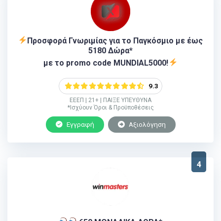
Προσφορά Γνωριμίας για το Παγκόσμιο με έως
5180 Δώρα*
με το promo code MUNDIAL5000!
9.3
ΕΕΕΠ | 21+ | ΠΑΙΞΕ ΥΠΕΥΘΥΝΑ
*Ισχύουν Όροι & Προϋποθέσεις
Εγγραφή
Αξιολόγηση
4