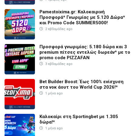
Pamestoixima.gr: Καλοκαιρινή
Προσφορά* Γνωριμίας με 5.120 Δώρα*
και Promo Code SUMMER5000!
2 εβδομάδες ago
Προσφορά γνωριμίας: 5.180 δώρα και 3
premium πίτσες εντελώς δωρεάν* με το
promo code PIZZAFAN
3 εβδομάδες ago
Bet Builder Boost: Έως 100% ενίσχυση
στα νοκ άουτ του World Cup 2026!*
1 μήνα ago
Καλοκαίρι στη Sportingbet με 1.305
δώρα!*
1 μήνα ago