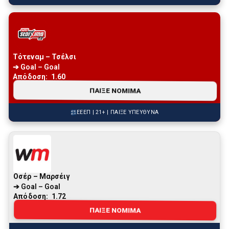
Τότεναμ – Τσέλσι
➔ Goal – Goal
Απόδοση:
1.60
ΠΑΙΞΕ ΝΟΜΙΜΑ
ΕΕΕΠ | 21+ | ΠΑΙΞΕ ΥΠΕΥΘΥΝΑ
Οσέρ – Μαρσέιγ
➔ Goal – Goal
Απόδοση:
1.72
ΠΑΙΞΕ ΝΟΜΙΜΑ