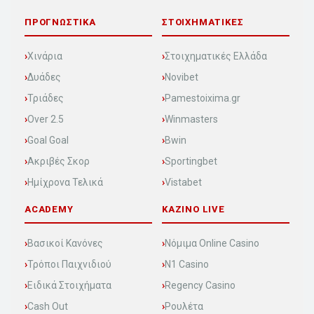
ΠΡΟΓΝΩΣΤΙΚΆ
ΣΤΟΙΧΗΜΑΤΙΚΈΣ
Χινάρια
Στοιχηματικές Ελλάδα
Δυάδες
Novibet
Τριάδες
Pamestoixima.gr
Over 2.5
Winmasters
Goal Goal
Bwin
Ακριβές Σκορ
Sportingbet
Ημίχρονα Τελικά
Vistabet
ACADEMY
KAZINO LIVE
Βασικοί Κανόνες
Νόμιμα Online Casino
Τρόποι Παιχνιδιού
N1 Casino
Ειδικά Στοιχήματα
Regency Casino
Cash Out
Ρουλέτα