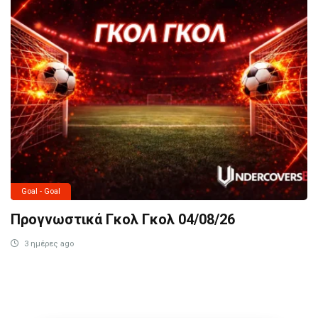
Goal - Goal
Προγνωστικά Γκολ Γκολ 04/08/26
3 ημέρες ago