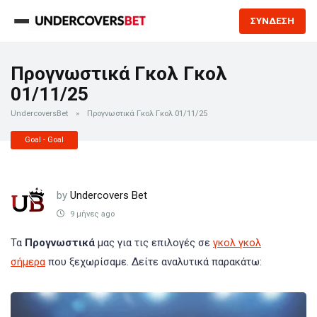
ΣΥΝΔΕΣΗ
Προγνωστικά Γκολ Γκολ
01/11/25
UndercoversBet
»
Προγνωστικά Γκολ Γκολ 01/11/25
Goal - Goal
by
Undercovers Bet
9 μήνες ago
Τα
Προγνωστικά
μας για τις επιλογές σε
γκολ γκολ
σήμερα
που ξεχωρίσαμε. Δείτε αναλυτικά παρακάτω: