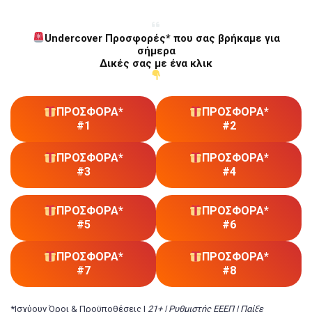
Undercover Προσφορές* που σας βρήκαμε για
σήμερα
Δικές σας με ένα κλικ
ΠΡΟΣΦΟΡΑ*
ΠΡΟΣΦΟΡΑ*
#1
#2
ΠΡΟΣΦΟΡΑ*
ΠΡΟΣΦΟΡΑ*
#3
#4
ΠΡΟΣΦΟΡΑ*
ΠΡΟΣΦΟΡΑ*
#5
#6
ΠΡΟΣΦΟΡΑ*
ΠΡΟΣΦΟΡΑ*
#7
#8
*Ισχύουν Όροι & Προϋποθέσεις |
21+ | Ρυθμιστής ΕΕΕΠ | Παίξε