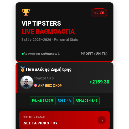
LIVE
VIP TIPSTERS
LIVE ΒΑΘΜΟΛΟΓΊΑ
Σεζόν 2025–2026 · Personal Stats
Ανανέωση καθημερινά
PROFIT (UNITS)
Παπαλέξης Δημήτρης
ΠΟΔΌΣΦΑΙΡΟ
2159.30
ΑΚΡΙΒΈΣ ΣΚΟΡ
P/L +2159.30 U
ROI 214%
ΑΠΌΔΟΣΗ 8.43
VIP ΠΡΌΣΒΑΣΗ
→
ΔΕΣ ΤΑ PICKS ΤΟΥ