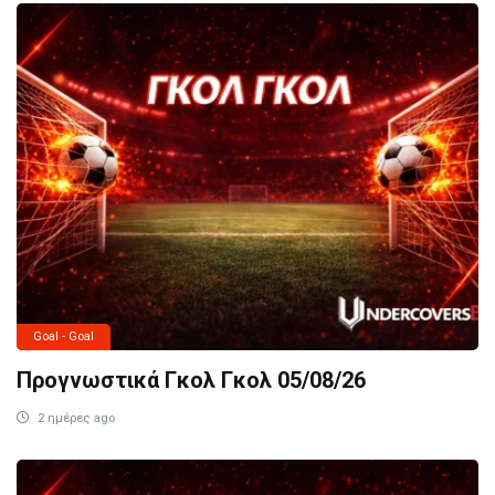
Goal - Goal
Προγνωστικά Γκολ Γκολ 05/08/26
2 ημέρες ago