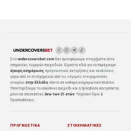
Στο
undercoversbet.com
δεν προσφέρουμε στοιχήματα ούτε
υπηρεσίες τυχερών παιχνιδιών. Είμαστε εδώ για να παρέχουμε
έγκυρη ενημέρωση
,
προγνωστικά
, εκτιμήσεις και
αναλύσεις
γύρω από το στοίχημα και από τις
νόμιμες στοιχηματικές
εταιρίες
στην Ελλάδα
, πάντα σε καθαρά ενημερωτικό πλαίσιο.
Υποστηρίζουμε το υπεύθυνο παιχνίδι και η πρόσβαση επιτρέπεται
μόνο σε επισκέπτες
άνω των 21 ετών
. *Ισχύουν Όροι &
Προϋποθέσεις
ΠΡΟΓΝΩΣΤΙΚΆ
ΣΤΟΙΧΗΜΑΤΙΚΈΣ