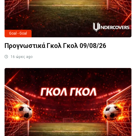
Goal - Goal
Προγνωστικά Γκολ Γκολ 09/08/26
16 ώρες ago