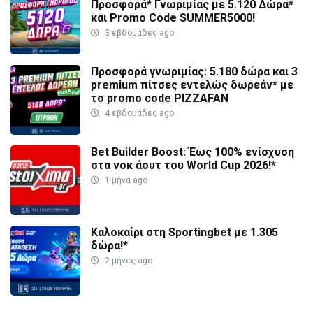
Προσφορά* Γνωριμίας με 5.120 Δώρα*
και Promo Code SUMMER5000!
3 εβδομάδες ago
Προσφορά γνωριμίας: 5.180 δώρα και 3
premium πίτσες εντελώς δωρεάν* με
το promo code PIZZAFAN
4 εβδομάδες ago
Bet Builder Boost: Έως 100% ενίσχυση
στα νοκ άουτ του World Cup 2026!*
1 μήνα ago
Καλοκαίρι στη Sportingbet με 1.305
δώρα!*
2 μήνες ago