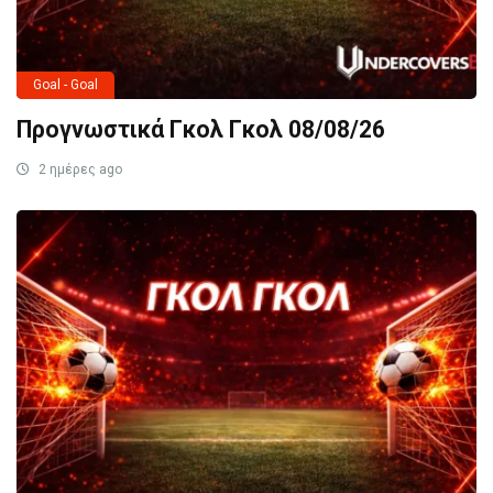
Goal - Goal
Προγνωστικά Γκολ Γκολ 08/08/26
2 ημέρες ago