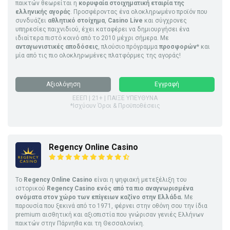
παικτών θεωρείται η
κορυφαία στοιχηματική εταιρία της
ελληνικής αγοράς
. Προσφέροντας ένα ολοκληρωμένο προϊόν που
συνδυάζει
αθλητικό στοίχημα
,
Casino Live
και σύγχρονες
υπηρεσίες παιχνιδιού, έχει καταφέρει να δημιουργήσει ένα
ιδιαίτερα πιστό κοινό από το 2010 μέχρι σήμερα. Με
ανταγωνιστικές αποδόσεις
, πλούσιο πρόγραμμα
προσφορών
* και
μία από τις πιο ολοκληρωμένες πλατφόρμες της αγοράς!
Αξιολόγηση
Εγγραφή
ΕΕΕΠ | 21+ | ΠΑΙΞΕ ΥΠΕΥΘΥΝΑ
*Ισχύουν Όροι & Προϋποθέσεις
Regency Online Casino
Το
Regency Online Casino
είναι η ψηφιακή μετεξέλιξη του
ιστορικού
Regency Casino ενός από τα πιο αναγνωρισμένα
ονόματα στον χώρο των επίγειων καζίνο στην Ελλάδα.
Με
παρουσία που ξεκινά από το 1971, φέρνει στην οθόνη σου την ίδια
premium αισθητική και αξιοπιστία που γνώρισαν γενιές Ελλήνων
παικτών στην Πάρνηθα και τη Θεσσαλονίκη.