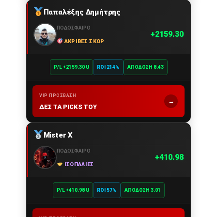
Παπαλέξης Δημήτρης
ΠΟΔΌΣΦΑΙΡΟ
2159.30
ΑΚΡΙΒΈΣ ΣΚΟΡ
P/L +2159.30 U
ROI 214%
ΑΠΌΔΟΣΗ 8.43
VIP ΠΡΌΣΒΑΣΗ
→
ΔΕΣ ΤΑ PICKS ΤΟΥ
Mister X
ΠΟΔΌΣΦΑΙΡΟ
410.98
ΙΣΟΠΑΛΊΕΣ
P/L +410.98 U
ROI 57%
ΑΠΌΔΟΣΗ 3.01