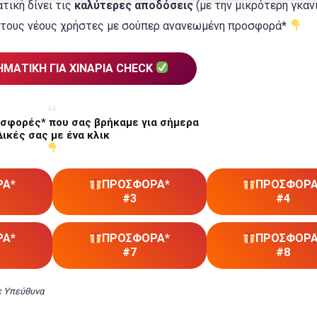
τική δίνει τις
καλύτερες αποδόσεις
(με την μικρότερη γκαν
ει τους νέους χρήστες με σούπερ ανανεωμένη προσφορά*
ΗΜΑΤΙΚΗ ΓΙΑ ΧΙΝΑΡΙΑ CHECK
σφορές* που σας βρήκαμε για σήμερα
Δικές σας με ένα κλικ
ΡΑ*
ΠΡΟΣΦΟΡΑ*
ΠΡΟΣΦΟΡΑ
#3
#4
ΡΑ*
ΠΡΟΣΦΟΡΑ*
ΠΡΟΣΦΟΡΑ
#7
#8
ξε Υπεύθυνα