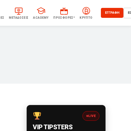
ΕΓΓΡΑΦΗ
Ε
ΙΕΣ
ΜΕΤΑΔΟΣΕΙΣ
ACADEMY
ΠΡΟΣΦΟΡΕΣ*
ΚΡΥΠΤΟ
LIVE
VIP TIPSTERS