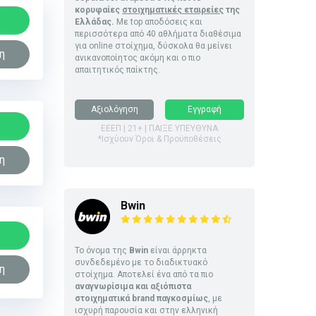
κορυφαίες
στοιχηματικές εταιρείες
της
Ελλάδας.
Με top αποδόσεις και
περισσότερα από 40 αθλήματα διαθέσιμα
για online στοίχημα, δύσκολα θα μείνει
η
ανικανοποίητος ακόμη και ο πιο
απαιτητικός παίκτης.
Αξιολόγηση
Εγγραφή
ΕΕΕΠ | 21+ | ΠΑΙΞΕ ΥΠΕΥΘΥΝΑ
*Ισχύουν Όροι & Προϋποθέσεις
η
Bwin
Το όνομα της
Bwin
είναι άρρηκτα
συνδεδεμένο με το διαδικτυακό
η
στοίχημα. Αποτελεί ένα από τα πιο
αναγνωρίσιμα και αξιόπιστα
στοιχηματικά brand παγκοσμίως
, με
ισχυρή παρουσία και στην ελληνική