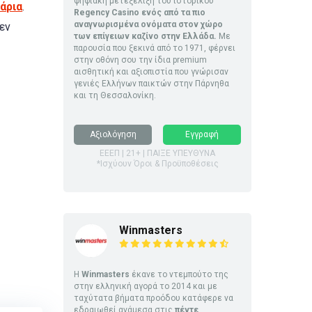
ψηφιακή μετεξέλιξη του ιστορικού
άρια
.
Regency Casino ενός από τα πιο
αναγνωρισμένα ονόματα στον χώρο
εν
των επίγειων καζίνο στην Ελλάδα.
Με
παρουσία που ξεκινά από το 1971, φέρνει
στην οθόνη σου την ίδια premium
αισθητική και αξιοπιστία που γνώρισαν
γενιές Ελλήνων παικτών στην Πάρνηθα
και τη Θεσσαλονίκη.
Αξιολόγηση
Εγγραφή
ΕΕΕΠ | 21+ | ΠΑΙΞΕ ΥΠΕΥΘΥΝΑ
*Ισχύουν Όροι & Προϋποθέσεις
Winmasters
Η
Winmasters
έκανε το ντεμπούτο της
στην ελληνική αγορά το 2014 και με
ταχύτατα βήματα προόδου κατάφερε να
εδραιωθεί ανάμεσα στις
πέντε