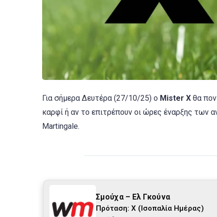
Για σήμερα Δευτέρα (27/10/25) ο
Mister X
θα πον
καρφί ή αν το επιτρέπουν οι ώρες έναρξης των 
Martingale.
Σμούχα – Ελ Γκούνα
Πρόταση: X (Ισοπαλία Ημέρας)