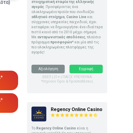
ιότα)
στοιχηματική εταιρία της ελληνικής
αγοράς
. Προσφέροντας ένα
ολοκληρωμένο προϊόν που συνδυάζει
αθλητικό στοίχημα
,
Casino Live
και
σύγχρονες υπηρεσίες παιχνιδιού, έχει
καταφέρει να δημιουργήσει ένα ιδιαίτερα
πιστό κοινό από το 2010 μέχρι σήμερα.
Με
ανταγωνιστικές αποδόσεις
, πλούσιο
πρόγραμμα
προσφορών
* και μία από τις
πιο ολοκληρωμένες πλατφόρμες της
αγοράς!
Αξιολόγηση
Εγγραφή
*
ΕΕΕΠ | 21+ | ΠΑΙΞΕ ΥΠΕΥΘΥΝΑ
*Ισχύουν Όροι & Προϋποθέσεις
*
Regency Online Casino
Το
Regency Online Casino
είναι η