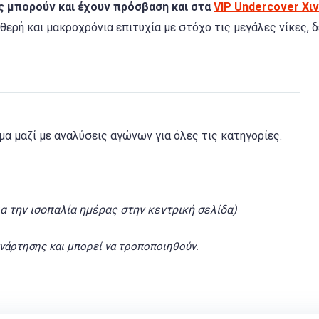
ς μπορούν και έχουν πρόσβαση και στα
VIP Undercover Χιν
θερή και μακροχρόνια επιτυχία με στόχο τις μεγάλες νίκες, δ
α μαζί με αναλύσεις αγώνων για όλες τις κατηγορίες.
α την ισοπαλία ημέρας στην κεντρική σελίδα)
ανάρτησης και μπορεί να τροποποιηθούν.