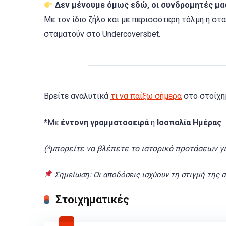
Δεν μένουμε όμως εδώ, οι συνδρομητές μα
Με τον ίδιο ζήλο και με περισσότερη τόλμη η στα
σταματούν στο Undercoversbet.
Βρείτε αναλυτικά
τι να παίξω σήμερα
στο στοίχημ
*Με
έντονη γραμματοσειρά
η
Ισοπαλία Ημέρας
(*μπορείτε να βλέπετε το ιστορικό προτάσεων γι
Σημείωση: Οι αποδόσεις ισχύουν τη στιγμή της 
Στοιχηματικές