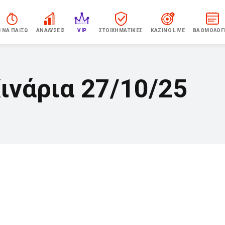
Ι ΝΑ ΠΑΙΞΩ
ΑΝΑΛΥΣΕΙΣ
VIP
ΣΤΟΙΧΗΜΑΤΙΚΕΣ
KAZINO LIVE
ΒΑΘΜΟΛΟΓ
ινάρια 27/10/25