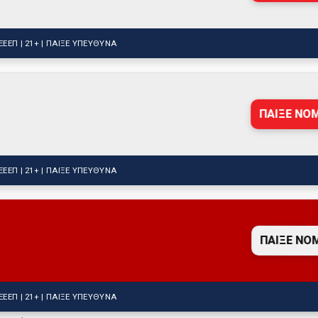
ΕΕΕΠ | 21+ | ΠΑΙΞΕ ΥΠΕΥΘΥΝΑ
ΠΑΙΞΕ ΝΟ
ΕΕΕΠ | 21+ | ΠΑΙΞΕ ΥΠΕΥΘΥΝΑ
ΠΑΙΞΕ ΝΟ
ΕΕΕΠ | 21+ | ΠΑΙΞΕ ΥΠΕΥΘΥΝΑ