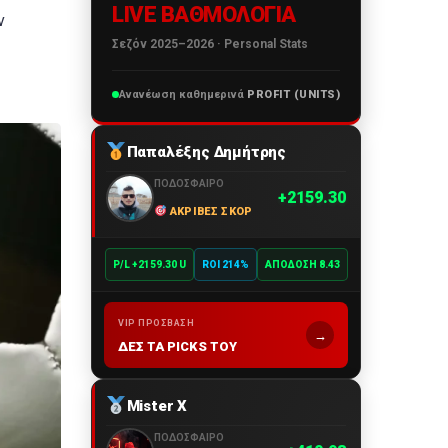
LIVE ΒΑΘΜΟΛΟΓΊΑ
ν
Σεζόν 2025–2026 · Personal Stats
Ανανέωση καθημερινά
PROFIT (UNITS)
Παπαλέξης Δημήτρης
ΠΟΔΌΣΦΑΙΡΟ
2159.30
ΑΚΡΙΒΈΣ ΣΚΟΡ
P/L +2159.30 U
ROI 214%
ΑΠΌΔΟΣΗ 8.43
VIP ΠΡΌΣΒΑΣΗ
→
ΔΕΣ ΤΑ PICKS ΤΟΥ
Mister X
ΠΟΔΌΣΦΑΙΡΟ