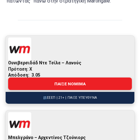
”πατώντας” πάνω στην στρατηγική Martingale.
Ουνιβερσιδάδ Ντε Τσίλε – Λανούς
Πρόταση: X
Απόδοση:
3.05
ΠΑΙΞΕ ΝΟΜΙΜΑ
ΕΕΕΠ | 21+ | ΠΑΙΞΕ ΥΠΕΥΘΥΝΑ
Μπελγράνο – Αρχεντίνος Τζούνιορς