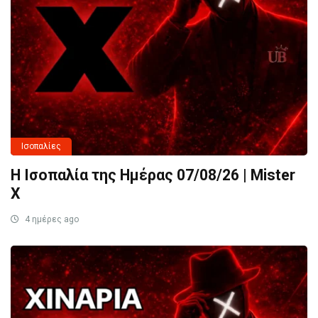
Ισοπαλίες
Η Ισοπαλία της Ημέρας 07/08/26 | Mister
X
4 ημέρες ago