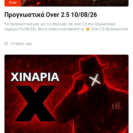
Over
Προγνωστικά Over 2.5 10/08/26
Tα Προγνωστικά μας για τις επιλογές σε over 2.5 που ξεχωρίσαμε
σήμερα (10/08/26). Δείτε αναλυτικά παρακάτω:
Over 2.5 Προγνωστικά
...
14 ώρες ago