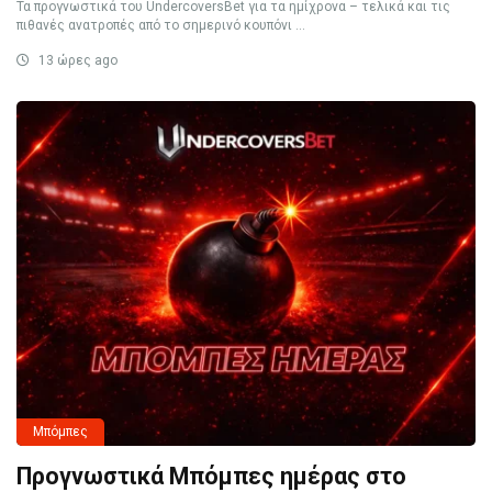
Τα προγνωστικά του UndercoversBet για τα ημίχρονα – τελικά και τις
πιθανές ανατροπές από το σημερινό κουπόνι ...
13 ώρες ago
Μπόμπες
Προγνωστικά Μπόμπες ημέρας στο