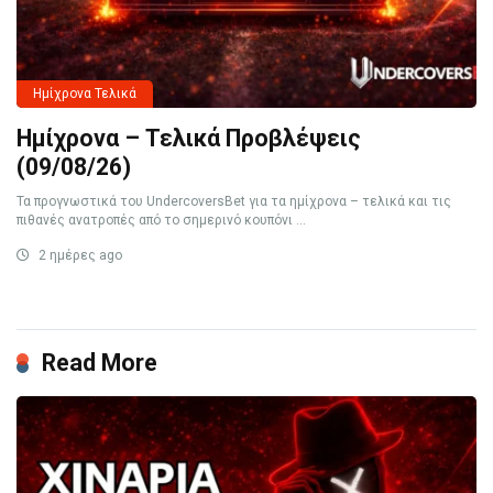
Ημίχρονα Τελικά
Ημίχρονα – Τελικά Προβλέψεις
(09/08/26)
Τα προγνωστικά του UndercoversBet για τα ημίχρονα – τελικά και τις
πιθανές ανατροπές από το σημερινό κουπόνι ...
2 ημέρες ago
Read More