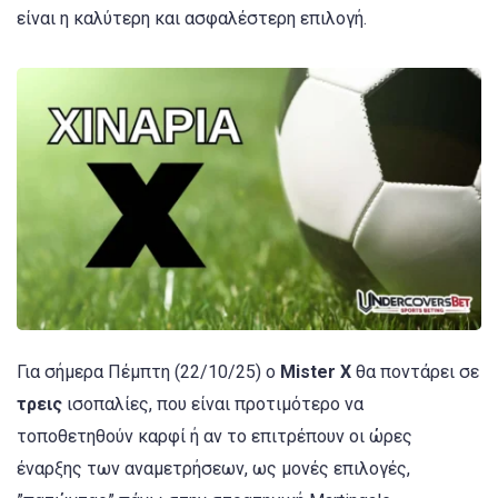
είναι η καλύτερη και ασφαλέστερη επιλογή.
Για σήμερα Πέμπτη (22/10/25) ο
Mister X
θα ποντάρει σε
τρεις
ισοπαλίες, που είναι προτιμότερο να
τοποθετηθούν καρφί ή αν το επιτρέπουν οι ώρες
έναρξης των αναμετρήσεων, ως μονές επιλογές,