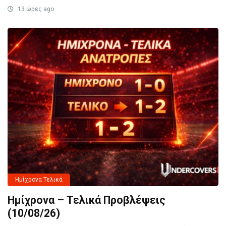
13 ώρες ago
Ημίχρονα Τελικά
Ημίχρονα – Τελικά Προβλέψεις
(10/08/26)