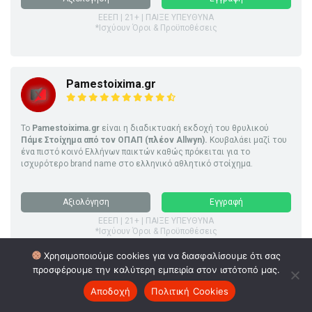
ΕΕΕΠ | 21+ | ΠΑΙΞΕ ΥΠΕΥΘΥΝΑ
*Ισχύουν Όροι & Προϋποθέσεις
Pamestoixima.gr
Το
Pamestoixima.gr
είναι η διαδικτυακή εκδοχή του θρυλικού
Πάμε Στοίχημα από τον ΟΠΑΠ (πλέον Allwyn).
Κουβαλάει μαζί του
ένα πιστό κοινό Ελλήνων παικτών καθώς πρόκειται για το
ισχυρότερο brand name στο ελληνικό αθλητικό στοίχημα.
Αξιολόγηση
Εγγραφή
ΕΕΕΠ | 21+ | ΠΑΙΞΕ ΥΠΕΥΘΥΝΑ
*Ισχύουν Όροι & Προϋποθέσεις
Χρησιμοποιούμε cookies για να διασφαλίσουμε ότι σας
προσφέρουμε την καλύτερη εμπειρία στον ιστότοπό μας.
N1 Casino
Αποδοχή
Πολιτική Cookies