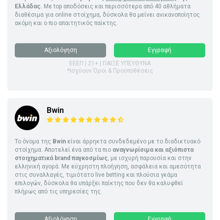
Ελλάδας.
Με top αποδόσεις και περισσότερα από 40 αθλήματα
διαθέσιμα για online στοίχημα, δύσκολα θα μείνει ανικανοποίητος
ακόμη και ο πιο απαιτητικός παίκτης.
Αξιολόγηση
Εγγραφή
ΕΕΕΠ | 21+ | ΠΑΙΞΕ ΥΠΕΥΘΥΝΑ
*Ισχύουν Όροι & Προϋποθέσεις
Bwin
Το όνομα της
Bwin
είναι άρρηκτα συνδεδεμένο με το διαδικτυακό
στοίχημα. Αποτελεί ένα από τα πιο
αναγνωρίσιμα και αξιόπιστα
στοιχηματικά brand παγκοσμίως
, με ισχυρή παρουσία και στην
ελληνική αγορά. Με εύχρηστη πλοήγηση, ασφάλεια και αμεσότητα
στις συναλλαγές, τιμιότατο live betting και πλούσια γκάμα
επιλογών, δύσκολα θα υπάρξει παίκτης που δεν θα καλυφθεί
πλήρως από τις υπηρεσίες της.
Αξιολόγηση
Εγγραφή