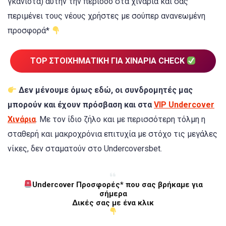
γκανιότα) αυτήν την περίοδο στα χινάρια και σας
περιμένει τους νέους χρήστες με σούπερ ανανεωμένη
προσφορά*
TOP ΣΤΟΙΧΗΜΑΤΙΚΗ ΓΙΑ ΧΙΝΑΡΙΑ CHECK
Δεν μένουμε όμως εδώ, οι συνδρομητές μας
μπορούν και έχουν πρόσβαση και στα
VIP Undercover
Χινάρια
. Με τον ίδιο ζήλο και με περισσότερη τόλμη η
σταθερή και μακροχρόνια επιτυχία με στόχο τις μεγάλες
νίκες, δεν σταματούν στο Undercoversbet.
Undercover Προσφορές* που σας βρήκαμε για
σήμερα
Δικές σας με ένα κλικ