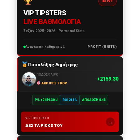
LIVE
VIP TIPSTERS
LIVE ΒΑΘΜΟΛΟΓΊΑ
Σεζόν 2025–2026 · Personal Stats
Ανανέωση καθημερινά
PROFIT (UNITS)
Παπαλέξης Δημήτρης
ΠΟΔΌΣΦΑΙΡΟ
2159.30
ΑΚΡΙΒΈΣ ΣΚΟΡ
P/L +2159.30 U
ROI 214%
ΑΠΌΔΟΣΗ 8.43
VIP ΠΡΌΣΒΑΣΗ
→
ΔΕΣ ΤΑ PICKS ΤΟΥ