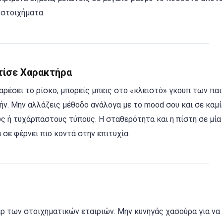
 στοιχήματα.
τίσε Χαρακτήρα
αρέσει το ρίσκο; μπορείς μπεις στο «κλειστό» γκουπ των πα
τήν. Μην αλλάζεις μέθοδο ανάλογα με το mood σου και σε καμ
 ή τυχάρπαστους τύπους. Η σταθερότητα και η πίστη σε μία
σε φέρνει πιο κοντά στην επιτυχία.
πέρ των στοιχηματικών εταιριών. Μην κυνηγάς χασούρα για να