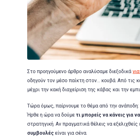
Στο προηγούμενο άρθρο αναλύσαμε διεξοδικά
για
οδηγούν τον μέσο παίκτη στον… κουβά. Από τις κ
μέχρι την κακή διαχείριση της κάβας και την εμπι
Τώρα όμως, παίρνουμε το θέμα από την ανάποδη:
Ήρθε η ώρα να δούμε
τι μπορείς να κάνεις για ν
στρατηγική. Αν πραγματικά θέλεις να εξελιχθείς 
συμβουλές
είναι για σένα.