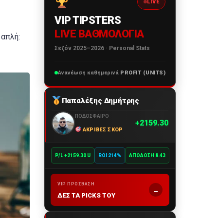
LIVE
VIP TIPSTERS
LIVE ΒΑΘΜΟΛΟΓΊΑ
ι απλή:
Σεζόν 2025–2026 · Personal Stats
Ανανέωση καθημερινά
PROFIT (UNITS)
Παπαλέξης Δημήτρης
ΠΟΔΌΣΦΑΙΡΟ
2159.30
ΑΚΡΙΒΈΣ ΣΚΟΡ
P/L +2159.30 U
ROI 214%
ΑΠΌΔΟΣΗ 8.43
VIP ΠΡΌΣΒΑΣΗ
→
ΔΕΣ ΤΑ PICKS ΤΟΥ