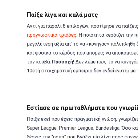
Παίξε λίγα και καλά ματς
Αντί για παρολί 8 επιλογών, προτίμησε να παίζει
προγνωστικά τριάδες
. Η ποιότητα κερδίζει την
μεγαλύτερη αξία απ’ το να «κυνηγάς» πολυπληθή δ
και φυσικά το κέρδος που μπορείς να αποκομίσει
τον κουβά.
Προσοχή!
Δεν λέμε πως το να κυνηγάς
10ετή στοιχηματική εμπειρία δεν ενδείκνυται με 
Εστίασε σε πρωταθλήματα που γνωρί
Παίξε εκεί που έχεις πραγματική γνώση, γνωρίζει
Super League, Premier League, Bundesliga. Όσο κα
ξέρεις την “ροπή” που βγάζει μία λίγα προς συγ