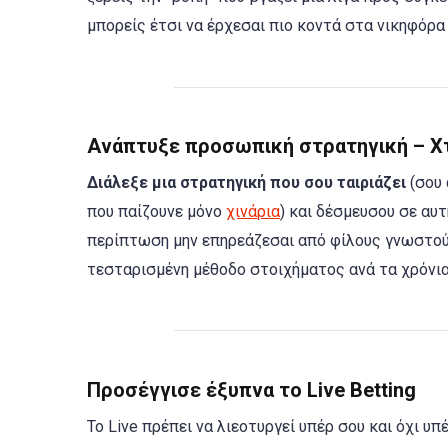
μπορείς έτσι να έρχεσαι πιο κοντά στα νικηφόρα
Ανάπτυξε προσωπική στρατηγική – Χ
Διάλεξε μια στρατηγική που σου ταιριάζει
(σου 
που παίζουνε μόνο
χινάρια
) και δέσμευσου σε αυ
περίπτωση μην επηρεάζεσαι από φίλους γνωστούς
τεσταρισμένη μέθοδο στοιχήματος ανά τα χρόνια 
Προσέγγισε έξυπνα το Live Betting
Το Live πρέπει να λιεοτυργεί υπέρ σου και όχι υ