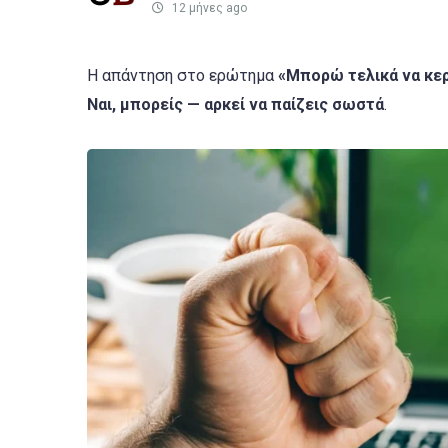
12 μήνες ago
Η απάντηση στο ερώτημα
«Μπορώ τελικά να κε
Ναι, μπορείς — αρκεί να παίζεις σωστά
.