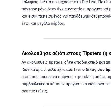
καλύψεις δελτία που έχασες στο Pre Live. Ποτέ μ
πόνταρε μόνο όταν έχεις εντοπίσει πραγματικά 
και είσαι πεπεισμένος για παράδειγμα ότι μπορε
έτσι και μεγάλο κέρδος.
Ακολούθησε αξιόπιστους Tipsters (ή κ
Αν ακολουθείς tipsters,
ζήτα αποδεικτικό κατα
Ιδανικά όμως, μελέτησε εσύ. Γίνε
ο δικός σου tip
είσαι που πρέπει να παίρνεις την τελική απόφαση
συμβουλεύεσαι κάποιον πραγματικό ειδήμονα τους
σου πιστεύεις.