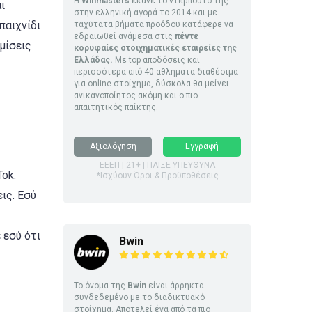
Η
Winmasters
έκανε το ντεμπούτο της
ι
στην ελληνική αγορά το 2014 και με
παιχνίδι
ταχύτατα βήματα προόδου κατάφερε να
εδραιωθεί ανάμεσα στις
πέντε
μίσεις
κορυφαίες
στοιχηματικές εταιρείες
της
Ελλάδας.
Με top αποδόσεις και
περισσότερα από 40 αθλήματα διαθέσιμα
για online στοίχημα, δύσκολα θα μείνει
ανικανοποίητος ακόμη και ο πιο
απαιτητικός παίκτης.
Αξιολόγηση
Εγγραφή
ΕΕΕΠ | 21+ | ΠΑΙΞΕ ΥΠΕΥΘΥΝΑ
Tok.
*Ισχύουν Όροι & Προϋποθέσεις
ις. Εσύ
 εσύ ότι
Bwin
Το όνομα της
Bwin
είναι άρρηκτα
συνδεδεμένο με το διαδικτυακό
στοίχημα. Αποτελεί ένα από τα πιο