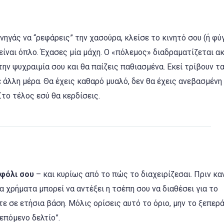
νηγάς να “ρεφάρεις” την χασούρα, κλείσε το κινητό σου (ή φύ
 είναι όπλο. Έχασες μία μάχη. Ο «πόλεμος» διαδραματίζεται ακ
ην ψυχραιμία σου και θα παίζεις παθιασμένα. Εκεί τρίβουν τα
 άλλη μέρα. Θα έχεις καθαρό μυαλό, δεν θα έχεις ανεβασμένη
Στο τέλος εσύ θα κερδίσεις.
οφόλι σου
– και κυρίως από το πώς το διαχειρίζεσαι. Πριν κα
 χρήματα μπορεί να αντέξει η τσέπη σου να διαθέσει για το
ίτε σε ετήσια βάση. Μόλις ορίσεις αυτό το όριο, μην το ξεπερ
επόμενο δελτίο”.