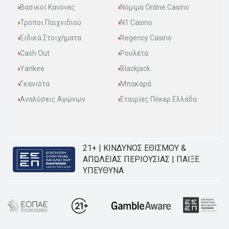
Βασικοί Κανόνες
Νόμιμα Online Casino
Τρόποι Παιχνιδιού
N1 Casino
Ειδικά Στοιχήματα
Regency Casino
Cash Out
Ρουλέτα
Yankee
Blackjack
Γκανιότα
Μπακαρά
Αναλύσεις Αγώνων
Εταιρίες Πόκερ Ελλάδα
21+ | ΚΙΝΔΥΝΟΣ ΕΘΙΣΜΟΥ &
ΑΠΩΛΕΙΑΣ ΠΕΡΙΟΥΣΙΑΣ | ΠΑΙΞΕ
ΥΠΕΥΘΥΝΑ