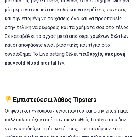
μία από τις μεγαλύτερες παγίδες στο στοίχημα. Μπορεί
μία μέρα να σου κάτσει καλά και να κερδίζεις συνεχώς
και την επομένη να τα χάσεις όλα και να προσπαθείς
στην τελική να ρεφάρεις και τα χρήματα σου στο τέλος.
Σε καταβάλει το άγχος μετά από σερί χαμένων δελτίων
και οι αποφάσεις είναι βιαστικές και τίγκα στο
συναίσθημα. Το Live betting θέλει
πειθαρχία, υπομονή
και «cold blood
mentality
».
Εμπιστεύεσαι λάθος Tipsters
Οι ψεύτικοι «γκουρού» είναι παντού και στην εποχή μας
πολλαπλασιάζονται. Όταν ακολουθείς tipsters που δεν
έχουν αποδείξει τη δουλειά τους, σου πασάρουν κάτι