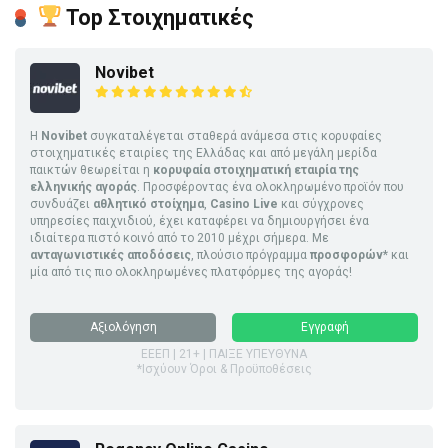
Top Στοιχηματικές
Novibet
Η
Novibet
συγκαταλέγεται σταθερά ανάμεσα στις κορυφαίες
στοιχηματικές εταιρίες της Ελλάδας και από μεγάλη μερίδα
παικτών θεωρείται η
κορυφαία στοιχηματική εταιρία της
ελληνικής αγοράς
. Προσφέροντας ένα ολοκληρωμένο προϊόν που
συνδυάζει
αθλητικό στοίχημα
,
Casino Live
και σύγχρονες
υπηρεσίες παιχνιδιού, έχει καταφέρει να δημιουργήσει ένα
ιδιαίτερα πιστό κοινό από το 2010 μέχρι σήμερα. Με
ανταγωνιστικές αποδόσεις
, πλούσιο πρόγραμμα
προσφορών
* και
μία από τις πιο ολοκληρωμένες πλατφόρμες της αγοράς!
Αξιολόγηση
Εγγραφή
ΕΕΕΠ | 21+ | ΠΑΙΞΕ ΥΠΕΥΘΥΝΑ
*Ισχύουν Όροι & Προϋποθέσεις