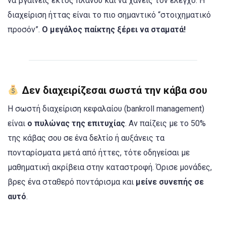
να βγαίνεις εκτός πλάνου και να χάνεις τον έλεγχο. Η
διαχείριση ήττας είναι το πιο σημαντικό “στοιχηματικό
προσόν”.
Ο μεγάλος παίκτης ξέρει να σταματά!
Δεν διαχειρίζεσαι σωστά την κάβα σου
Η σωστή διαχείριση κεφαλαίου (bankroll management)
είναι
ο πυλώνας της επιτυχίας
. Αν παίζεις με το 50%
της κάβας σου σε ένα δελτίο ή αυξάνεις τα
πονταρίσματα μετά από ήττες, τότε οδηγείσαι με
μαθηματική ακρίβεια στην καταστροφή. Όρισε μονάδες,
βρες ένα σταθερό ποντάρισμα και
μείνε συνεπής σε
αυτό
.