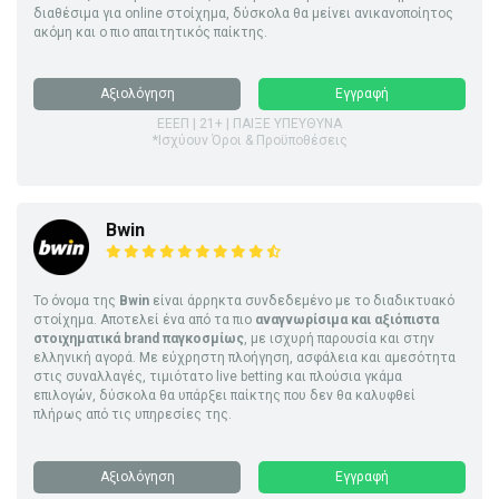
διαθέσιμα για online στοίχημα, δύσκολα θα μείνει ανικανοποίητος
ακόμη και ο πιο απαιτητικός παίκτης.
Αξιολόγηση
Εγγραφή
ΕΕΕΠ | 21+ | ΠΑΙΞΕ ΥΠΕΥΘΥΝΑ
*Ισχύουν Όροι & Προϋποθέσεις
Bwin
Το όνομα της
Bwin
είναι άρρηκτα συνδεδεμένο με το διαδικτυακό
στοίχημα. Αποτελεί ένα από τα πιο
αναγνωρίσιμα και αξιόπιστα
στοιχηματικά brand παγκοσμίως
, με ισχυρή παρουσία και στην
ελληνική αγορά. Με εύχρηστη πλοήγηση, ασφάλεια και αμεσότητα
στις συναλλαγές, τιμιότατο live betting και πλούσια γκάμα
επιλογών, δύσκολα θα υπάρξει παίκτης που δεν θα καλυφθεί
πλήρως από τις υπηρεσίες της.
Αξιολόγηση
Εγγραφή