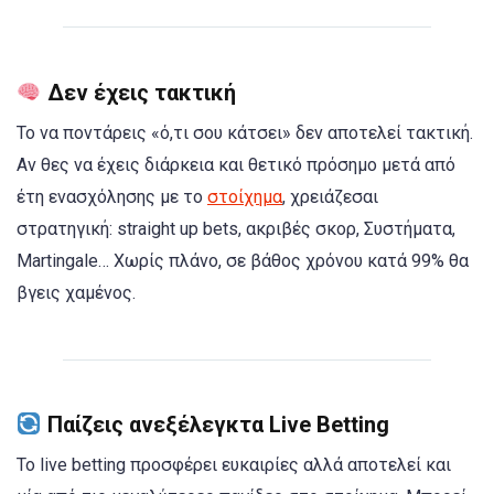
Δεν έχεις τακτική
Το να ποντάρεις «ό,τι σου κάτσει» δεν αποτελεί τακτική.
Αν θες να έχεις διάρκεια και θετικό πρόσημο μετά από
έτη ενασχόλησης με το
στοίχημα
, χρειάζεσαι
στρατηγική: straight up bets, ακριβές σκορ, Συστήματα,
Martingale… Χωρίς πλάνο, σε βάθος χρόνου κατά 99% θα
βγεις χαμένος.
Παίζεις ανεξέλεγκτα Live Betting
Το live betting προσφέρει ευκαιρίες αλλά αποτελεί και