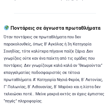
Ποντάρεις σε άγνωστα πρωταθλήματα
Όταν ποντάρεις σε πρωταθλήματα που δεν
παρακολουθείς, όπως Β’ Αγκόλας ή 3η Κατηγορία
Σουηδίας, τότε καλύτερα πήγαινε παίξε ζάρια. Δεν
γνωρίζεις ούτε καν ένα παίκτη από τις ομάδες που
ποντάρεις. Δεν γνωρίζουμε καλά καλά αν “θεωρούνται”
επαγγελματίες ποδοσφαιριστές σε τέτοια
πρωταθλήματα. Α’ Κατηγορία Νησιά Φερόε, Β΄ Λετονίας,
Γ’ Πολωνίας, Β΄ Λιθουανίας, Β΄ Μαρόκο και η λίστα δεν
τελειώσει ποτέ… Μείνε μακριά εκτός αν έχεις έμπιστες
“πηγές” πληροφορίας.