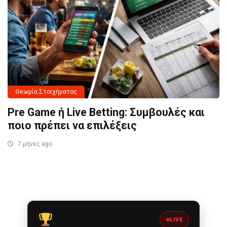
Θεωρία Στοιχήματος
Pre Game ή Live Betting: Συμβουλές και
ποιο πρέπει να επιλέξεις
7 μήνες ago
LIVE