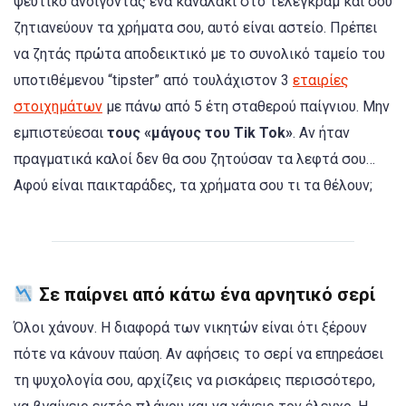
ψεύτικο ανοίγοντας ένα καναλάκι στο τέλεγκραμ και σου
ζητιανεύουν τα χρήματα σου, αυτό είναι αστείο. Πρέπει
να ζητάς πρώτα αποδεικτικό με το συνολικό ταμείο του
υποτιθέμενου “tipster” από τουλάχιστον 3
εταιρίες
στοιχημάτων
με πάνω από 5 έτη σταθερού παίγνιου. Μην
εμπιστεύεσαι
τους «μάγους του Tik Tok»
. Αν ήταν
πραγματικά καλοί δεν θα σου ζητούσαν τα λεφτά σου…
Αφού είναι παικταράδες, τα χρήματα σου τι τα θέλουν;
Σε παίρνει από κάτω ένα αρνητικό σερί
Όλοι χάνουν. Η διαφορά των νικητών είναι ότι ξέρουν
πότε να κάνουν παύση. Αν αφήσεις το σερί να επηρεάσει
τη ψυχολογία σου, αρχίζεις να ρισκάρεις περισσότερο,