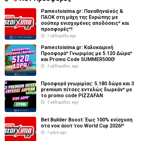
Pamestoixima.gr: Παναθηναϊκός &
ΠΑΟΚ στη μάχη της Ευρώπης με
σούπερ ενισχυμένες αποδόσεις* και
προσφορές*!
1 εβδομάδα ago
Pamestoixima.gr: Καλοκαιρινή
Προσφορά* Γνωριμίας με 5.120 Δώρα*
και Promo Code SUMMER5000!
2 εβδομάδες ago
Προσφορά γνωριμίας: 5.180 δώρα και 3
premium πίτσες εντελώς δωρεάν* με
το promo code PIZZAFAN
3 εβδομάδες ago
Bet Builder Boost: Έως 100% ενίσχυση
στα νοκ άουτ του World Cup 2026!*
1 μήνα ago