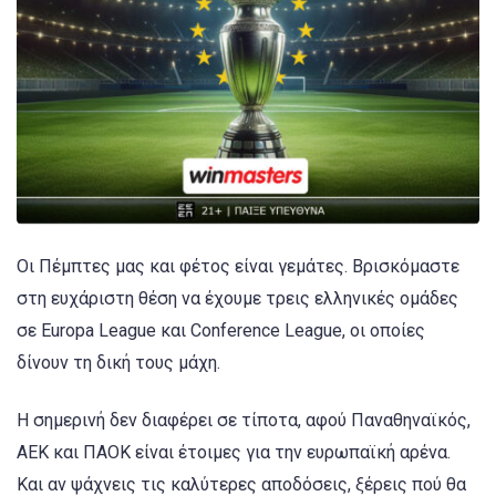
Οι Πέμπτες μας και φέτος είναι γεμάτες. Βρισκόμαστε
στη ευχάριστη θέση να έχουμε τρεις ελληνικές ομάδες
σε Europa League και Conference League, οι οποίες
δίνουν τη δική τους μάχη.
Η σημερινή δεν διαφέρει σε τίποτα, αφού Παναθηναϊκός,
ΑΕΚ και ΠΑΟΚ είναι έτοιμες για την ευρωπαϊκή αρένα.
Και αν ψάχνεις τις καλύτερες αποδόσεις, ξέρεις πού θα