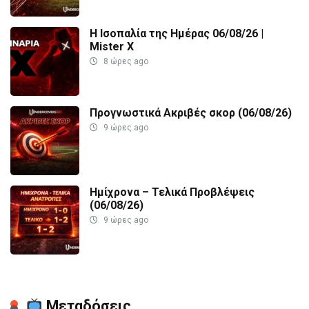
Η Ισοπαλία της Ημέρας 06/08/26 |
Mister X
8 ώρες ago
Προγνωστικά Ακριβές σκορ (06/08/26)
9 ώρες ago
Ημίχρονα – Τελικά Προβλέψεις
(06/08/26)
9 ώρες ago
Μεταδόσεις