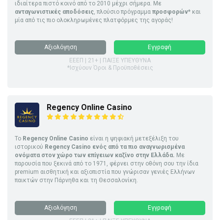
ιδιαίτερα πιστό κοινό από το 2010 μέχρι σήμερα. Με
ανταγωνιστικές αποδόσεις
, πλούσιο πρόγραμμα
προσφορών
* και
μία από τις πιο ολοκληρωμένες πλατφόρμες της αγοράς!
Αξιολόγηση
Εγγραφή
ΕΕΕΠ | 21+ | ΠΑΙΞΕ ΥΠΕΥΘΥΝΑ
*Ισχύουν Όροι & Προϋποθέσεις
Regency Online Casino
Το
Regency Online Casino
είναι η ψηφιακή μετεξέλιξη του
ιστορικού
Regency Casino ενός από τα πιο αναγνωρισμένα
ονόματα στον χώρο των επίγειων καζίνο στην Ελλάδα.
Με
παρουσία που ξεκινά από το 1971, φέρνει στην οθόνη σου την ίδια
premium αισθητική και αξιοπιστία που γνώρισαν γενιές Ελλήνων
παικτών στην Πάρνηθα και τη Θεσσαλονίκη.
Αξιολόγηση
Εγγραφή