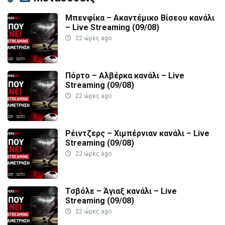
Μπενφίκα – Ακαντέμικο Βίσεου κανάλι
– Live Streaming (09/08)
22 ώρες ago
Πόρτο – Αλβέρκα κανάλι – Live
Streaming (09/08)
22 ώρες ago
Ρέιντζερς – Χιμπέρνιαν κανάλι – Live
Streaming (09/08)
22 ώρες ago
Τσβόλε – Άγιαξ κανάλι – Live
Streaming (09/08)
22 ώρες ago