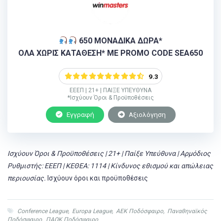
650 ΜΟΝΑΔΙΚΑ ΔΩΡΑ*
ΟΛΑ ΧΩΡΙΣ ΚΑΤΑΘΕΣΗ* ΜΕ PROMO CODE SEA650
9.3
ΕΕΕΠ | 21+ | ΠΑΙΞΕ ΥΠΕΥΘΥΝΑ
*Ισχύουν Όροι & Προϋποθέσεις
Εγγραφή
Αξιολόγηση
Ισχύουν Όροι & Προϋποθέσεις | 21+ | Παίξε Υπεύθυνα | Αρμόδιος
Ρυθμιστής: ΕΕΕΠ | ΚΕΘΕΑ: 1114 | Κίνδυνος εθισμού και απώλειας
περιουσίας.
Ισχύουν όροι και προϋποθέσεις
Conference League
,
Europa League
,
ΑΕΚ Ποδόσφαιρο
,
Παναθηναϊκός
Ποδόσφαιρο
,
ΠΑΟΚ Ποδόσφαιρο