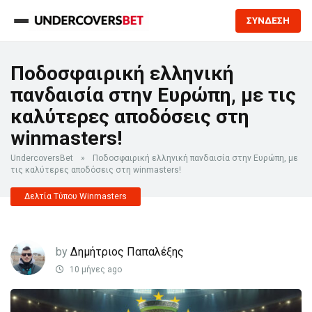
ΣΥΝΔΕΣΗ
Ποδοσφαιρική ελληνική
πανδαισία στην Ευρώπη, με τις
καλύτερες αποδόσεις στη
winmasters!
UndercoversBet
»
Ποδοσφαιρική ελληνική πανδαισία στην Ευρώπη, με
τις καλύτερες αποδόσεις στη winmasters!
Δελτία Τύπου Winmasters
by
Δημήτριος Παπαλέξης
10 μήνες ago