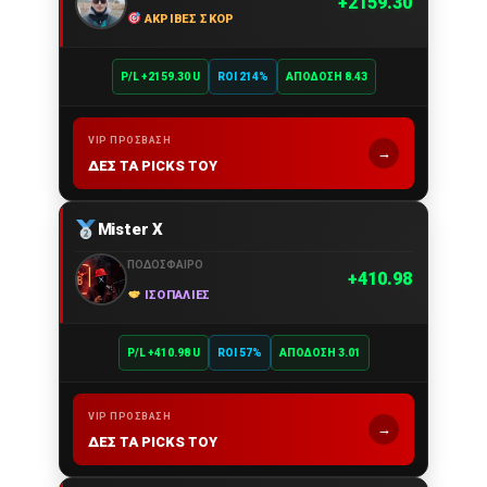
2159.30
ΑΚΡΙΒΈΣ ΣΚΟΡ
P/L +2159.30 U
ROI 214%
ΑΠΌΔΟΣΗ 8.43
VIP ΠΡΌΣΒΑΣΗ
→
ΔΕΣ ΤΑ PICKS ΤΟΥ
Mister X
ΠΟΔΌΣΦΑΙΡΟ
410.98
ΙΣΟΠΑΛΊΕΣ
P/L +410.98 U
ROI 57%
ΑΠΌΔΟΣΗ 3.01
VIP ΠΡΌΣΒΑΣΗ
→
ΔΕΣ ΤΑ PICKS ΤΟΥ