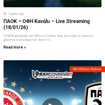
7 μήνες ago
ΠΑΟΚ – ΟΦΗ Κανάλι – Live Streaming
(18/01/26)
Ο ΠΑΟΚ φιλοξενεί τον ΟΦΗ στη Σούπερ Λιγκ, με στόχο το τρίποντο
μπροστά στον κόσμο του. Δείτε το ...
Read more »
Μεταδόσεις Αγώνων