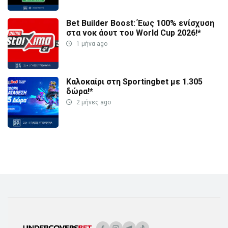
Bet Builder Boost: Έως 100% ενίσχυση
στα νοκ άουτ του World Cup 2026!*
1 μήνα ago
Καλοκαίρι στη Sportingbet με 1.305
δώρα!*
2 μήνες ago