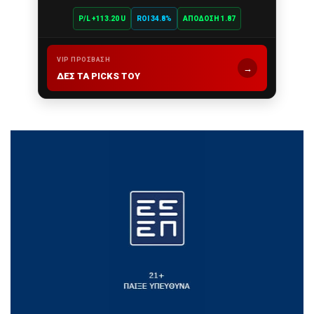
P/L +113.20 U
ROI 34.8%
ΑΠΌΔΟΣΗ 1.87
VIP ΠΡΌΣΒΑΣΗ
→
ΔΕΣ ΤΑ PICKS ΤΟΥ