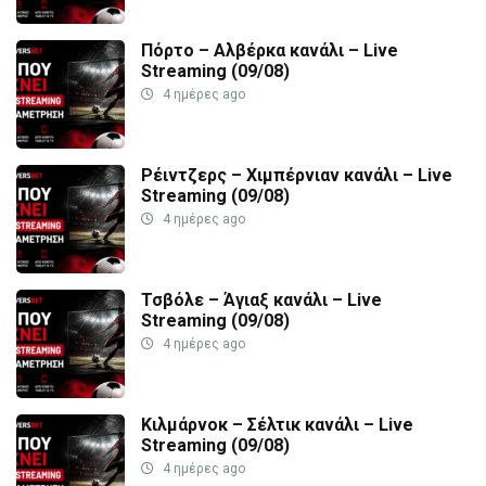
Πόρτο – Αλβέρκα κανάλι – Live
Streaming (09/08)
4 ημέρες ago
Ρέιντζερς – Χιμπέρνιαν κανάλι – Live
Streaming (09/08)
4 ημέρες ago
Τσβόλε – Άγιαξ κανάλι – Live
Streaming (09/08)
4 ημέρες ago
Κιλμάρνοκ – Σέλτικ κανάλι – Live
Streaming (09/08)
4 ημέρες ago