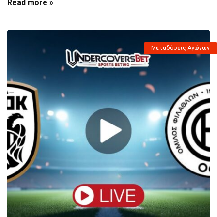
Read more »
Μεταδόσεις Αγώνων