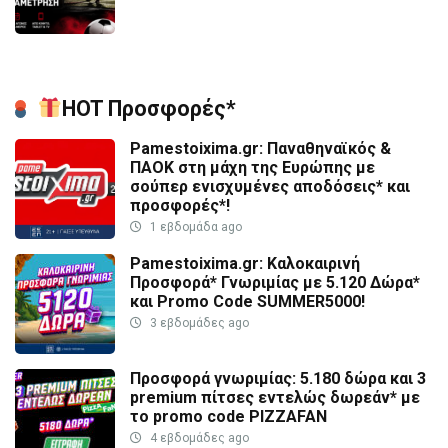
HOT Προσφορές*
Pamestoixima.gr: Παναθηναϊκός &
ΠΑΟΚ στη μάχη της Ευρώπης με
σούπερ ενισχυμένες αποδόσεις* και
προσφορές*!
1 εβδομάδα ago
Pamestoixima.gr: Καλοκαιρινή
Προσφορά* Γνωριμίας με 5.120 Δώρα*
και Promo Code SUMMER5000!
3 εβδομάδες ago
Προσφορά γνωριμίας: 5.180 δώρα και 3
premium πίτσες εντελώς δωρεάν* με
το promo code PIZZAFAN
4 εβδομάδες ago