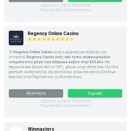
ΕΕΕΠ | 21+ | ΠΑΙΞΕ ΥΠΕΥΘΥΝΑ
*Ισχύουν Όροι & Προϋποθέσεις
Regency Online Casino
Το
Regency Online Casino
είναι η ψηφιακή μετεξέλιξη του
ιστορικού
Regency Casino ενός από τα πιο αναγνωρισμένα
ονόματα στον χώρο των επίγειων καζίνο στην Ελλάδα.
Με
παρουσία που ξεκινά από το 1971, φέρνει στην οθόνη σου την ίδια
premium αισθητική και αξιοπιστία που γνώρισαν γενιές Ελλήνων
παικτών στην Πάρνηθα και τη Θεσσαλονίκη.
Αξιολόγηση
Εγγραφή
ΕΕΕΠ | 21+ | ΠΑΙΞΕ ΥΠΕΥΘΥΝΑ
*Ισχύουν Όροι & Προϋποθέσεις
Winmasters