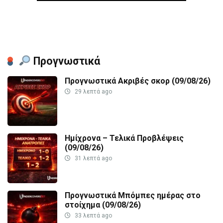
Προγνωστικά
Προγνωστικά Ακριβές σκορ (09/08/26)
29 λεπτά ago
Ημίχρονα – Τελικά Προβλέψεις
(09/08/26)
31 λεπτά ago
Προγνωστικά Μπόμπες ημέρας στο
στοίχημα (09/08/26)
33 λεπτά ago