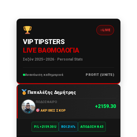
LIVE
VIP TIPSTERS
LIVE ΒΑΘΜΟΛΟΓΊΑ
Σεζόν 2025–2026 · Personal Stats
Ανανέωση καθημερινά
PROFIT (UNITS)
Παπαλέξης Δημήτρης
ΠΟΔΌΣΦΑΙΡΟ
2159.30
ΑΚΡΙΒΈΣ ΣΚΟΡ
P/L +2159.30 U
ROI 214%
ΑΠΌΔΟΣΗ 8.43