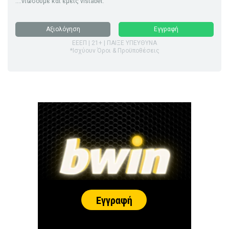
....νιώσουμε και εμείς vistabet.
Αξιολόγηση
Εγγραφή
ΕΕΕΠ | 21+ | ΠΑΙΞΕ ΥΠΕΥΘΥΝΑ
*Ισχύουν Όροι & Προϋποθέσεις