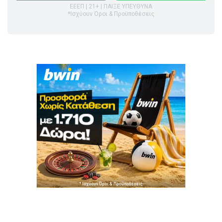
ΕΕΕΠ | 21+ | ΠΑΙΞΕ ΥΠΕΥΘΥΝΑ
*Ισχύουν Όροι & Προϋποθέσεις