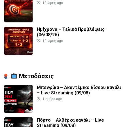
12 ώρες ago
Ημίχρονα – Τελικά Προβλέψεις
(06/08/26)
12 ώρες ago
Μεταδόσεις
Μπενφίκα – Ακαντέμικο Βίσεου κανάλι
– Live Streaming (09/08)
1 ημέρα ago
Πόρτο – Αλβέρκα κανάλι – Live
Streaming (09/08)