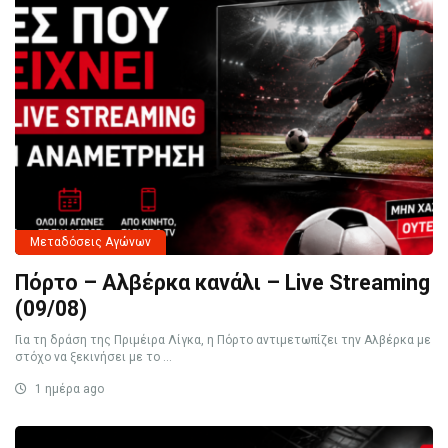
Μεταδόσεις Αγώνων
Πόρτο – Αλβέρκα κανάλι – Live Streaming
(09/08)
Για τη δράση της Πριμέιρα Λίγκα, η Πόρτο αντιμετωπίζει την Αλβέρκα με
στόχο να ξεκινήσει με το ...
1 ημέρα ago