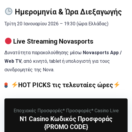
Ημερομηνία & Ώρα Διεξαγωγής
Τρίτη 20 Ιανουαρίου 2026 – 19:30 (ώρα Ελλάδας)
Live Streaming Novasports
Δυνατότητα παρακολούθησης μέσω
Novasports App /
Web TV
, από κινητό, tablet ή υπολογιστή για τους
συνδρομητές της Nova.
ΗΟΤ PICKS τις τελευταίες ώρες
Εποχιακές Προσφορές*
Προσφορές* Casino Live
N1 Casino Κωδικός Προσφοράς
{PROMO CODE}