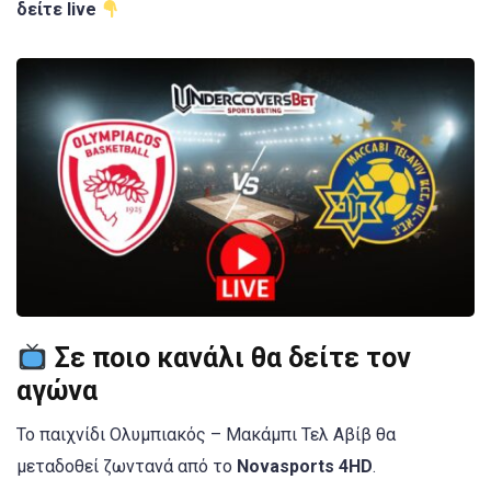
δείτε live
Σε ποιο κανάλι θα δείτε τον
αγώνα
Το παιχνίδι Ολυμπιακός – Μακάμπι Τελ Αβίβ θα
μεταδοθεί ζωντανά από το
Novasports 4HD
.