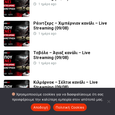
1 ημέρα ago
Ρέιντζερς – Χιμπέρνιαν κανάλι – Live
Streaming (09/08)
1 ημέρα ago
Τσβόλε – Άγιαξ κανάλι – Live
Streaming (09/08)
1 ημέρα ago
Κιλμάρνοκ – Σέλτικ κανάλι – Live
Streaming (09/08)
1 ημέρα ago
Χρησιμοποιούμε cookies για να διασφαλίσουμε ότι σας
προσφέρουμε την καλύτερη εμπειρία στον ιστότοπό μας.
Αποδοχή
Πολιτική Cookies