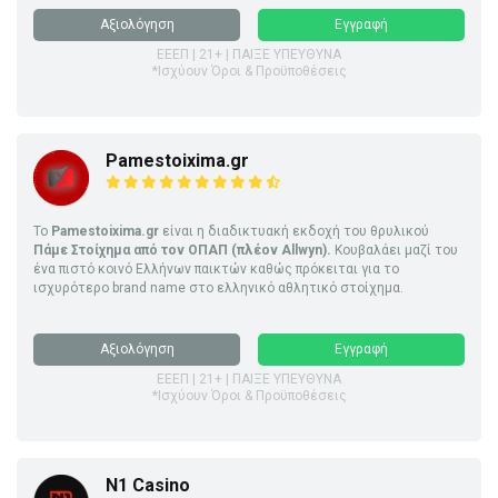
Αξιολόγηση
Εγγραφή
ΕΕΕΠ | 21+ | ΠΑΙΞΕ ΥΠΕΥΘΥΝΑ
*Ισχύουν Όροι & Προϋποθέσεις
Pamestoixima.gr
Το
Pamestoixima.gr
είναι η διαδικτυακή εκδοχή του θρυλικού
Πάμε Στοίχημα από τον ΟΠΑΠ (πλέον Allwyn).
Κουβαλάει μαζί του
ένα πιστό κοινό Ελλήνων παικτών καθώς πρόκειται για το
ισχυρότερο brand name στο ελληνικό αθλητικό στοίχημα.
Αξιολόγηση
Εγγραφή
ΕΕΕΠ | 21+ | ΠΑΙΞΕ ΥΠΕΥΘΥΝΑ
*Ισχύουν Όροι & Προϋποθέσεις
N1 Casino