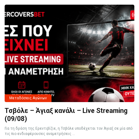
Μεταδόσεις Αγώνων
Τσβόλε – Άγιαξ κανάλι – Live Streaming
(09/08)
Για τη δράση της Ερεντιβίζιε, η Τσβόλε υποδέχεται τον Άγιαξ σε μία από
τις πιο ενδιαφέρουσες αναμετρήσεις ...