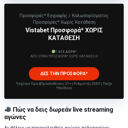
Προσφορές* Εγγραφής / Καλωσορίσματος
Προσφορές* Χωρίς Κατάθεση
Vistabet Προσφορά* ΧΩΡΙΣ
ΚΑΤΑΘΕΣΗ
1.615 ΔΩΡΑ*
ΑΠΟ ΕΠΙΚΗ ΠΡΟΣΦΟΡΑ* ΧΩΡΙΣ ΚΑΤΑΘΕΣΗ!
ΔΕΣ ΤΗΝ ΠΡΟΣΦΟΡΑ*
*Ισχύουν Όροι&Προϋποθέσεις 21+ | Ρυθμιστής ΕΕΕΠ | Παίξε
Υπεύθυνα
Πώς να δεις δωρεάν live streaming
αγώνες
Αν θέλεις να παρακολουθείς αγώνες ποδοσφαίρου