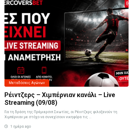
Μεταδόσεις Αγώνων
Ρέιντζερς – Χιμπέρνιαν κανάλι – Live
Streaming (09/08)
Για τη δράση της Πρέμιερσιπ Σκωτίας, οι Ρέιντζερς φιλοξενούν τη
Χιμπέρνιαν με στόχο να συνεχίσουν νικηφόρα τις ...
1 ημέρα ago