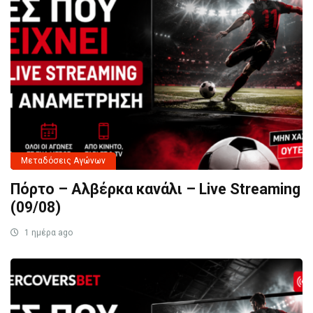
Μεταδόσεις Αγώνων
Πόρτο – Αλβέρκα κανάλι – Live Streaming
(09/08)
1 ημέρα ago