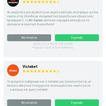
Αν αναζητάτε μία αξιόπιστη και γεμάτη επιλογές πλατφόρμα για live
casino στην Ελλάδα με συναρπαστικά παιχνίδια και εξαιρετικές
προσφορές*, το
N1 Casino
αποτελεί κορυφαία επιλογή και να
απολαύσετε ποιοτική διασκέδαση!
Αξιολόγηση
Εγγραφή
ΕΕΕΠ | 21+ | ΠΑΙΞΕ ΥΠΕΥΘΥΝΑ
*Ισχύουν Όροι & Προϋποθέσεις
Vistabet
Τα πράγματα σοβάρεψαν και η Vistabet μας ξανασυστήνεται με
πλούσιο αθλητικό στοίχημα και ανανεωμένο live casino για να
....νιώσουμε και εμείς vistabet.
Αξιολόγηση
Εγγραφή