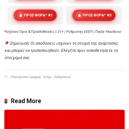
ΠΡΟΣΦΟΡΑ* #2
*Ισχύουν Όροι & Προϋποθέσεις |
21+ | Ρυθμιστής ΕΕΕΠ | Παίξε Υπεύθυνα
Σημείωση: Οι αποδόσεις ισχύουν τη στιγμή της ανάρτησης
και μπορεί να τροποποιηθούν. Ελέγξτε πριν τοποθετήσετε το
στοίχημά σας.
Champions League
,
Ίντερ
,
Λίβερπουλ
Read More