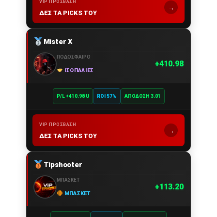
VIP ΠΡΌΣΒΑΣΗ
→
ΔΕΣ ΤΑ PICKS ΤΟΥ
Mister X
ΠΟΔΌΣΦΑΙΡΟ
410.98
ΙΣΟΠΑΛΊΕΣ
P/L +410.98 U
ROI 57%
ΑΠΌΔΟΣΗ 3.01
VIP ΠΡΌΣΒΑΣΗ
→
ΔΕΣ ΤΑ PICKS ΤΟΥ
Tipshooter
ΜΠΆΣΚΕΤ
113.20
ΜΠΆΣΚΕΤ