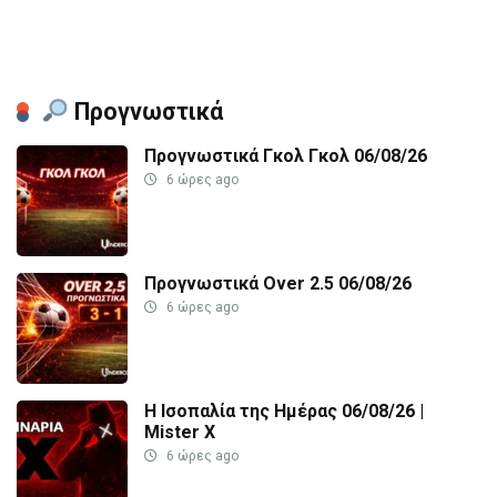
Προγνωστικά
Προγνωστικά Γκολ Γκολ 06/08/26
6 ώρες ago
Προγνωστικά Over 2.5 06/08/26
6 ώρες ago
Η Ισοπαλία της Ημέρας 06/08/26 |
Mister X
6 ώρες ago