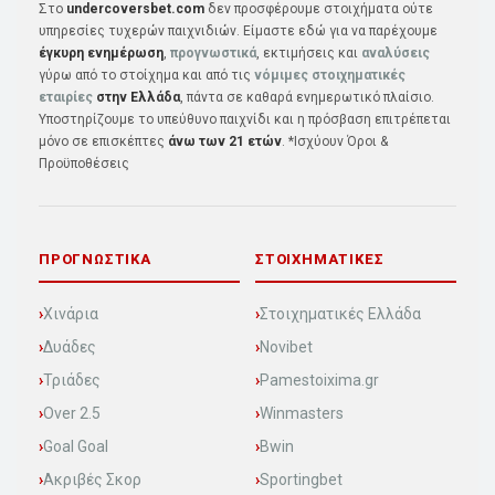
Στο
undercoversbet.com
δεν προσφέρουμε στοιχήματα ούτε
υπηρεσίες τυχερών παιχνιδιών. Είμαστε εδώ για να παρέχουμε
έγκυρη ενημέρωση
,
προγνωστικά
, εκτιμήσεις και
αναλύσεις
γύρω από το στοίχημα και από τις
νόμιμες στοιχηματικές
εταιρίες
στην Ελλάδα
, πάντα σε καθαρά ενημερωτικό πλαίσιο.
Υποστηρίζουμε το υπεύθυνο παιχνίδι και η πρόσβαση επιτρέπεται
μόνο σε επισκέπτες
άνω των 21 ετών
. *Ισχύουν Όροι &
Προϋποθέσεις
ΠΡΟΓΝΩΣΤΙΚΆ
ΣΤΟΙΧΗΜΑΤΙΚΈΣ
Χινάρια
Στοιχηματικές Ελλάδα
Δυάδες
Novibet
Τριάδες
Pamestoixima.gr
Over 2.5
Winmasters
Goal Goal
Bwin
Ακριβές Σκορ
Sportingbet