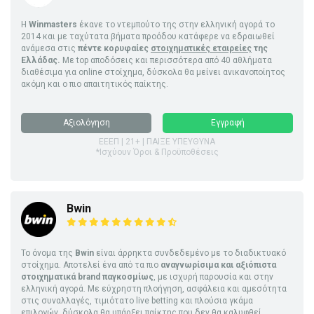
Η
Winmasters
έκανε το ντεμπούτο της στην ελληνική αγορά το
2014 και με ταχύτατα βήματα προόδου κατάφερε να εδραιωθεί
ανάμεσα στις
πέντε κορυφαίες
στοιχηματικές εταιρείες
της
Ελλάδας.
Με top αποδόσεις και περισσότερα από 40 αθλήματα
διαθέσιμα για online στοίχημα, δύσκολα θα μείνει ανικανοποίητος
ακόμη και ο πιο απαιτητικός παίκτης.
Αξιολόγηση
Εγγραφή
ΕΕΕΠ | 21+ | ΠΑΙΞΕ ΥΠΕΥΘΥΝΑ
*Ισχύουν Όροι & Προϋποθέσεις
Bwin
Το όνομα της
Bwin
είναι άρρηκτα συνδεδεμένο με το διαδικτυακό
στοίχημα. Αποτελεί ένα από τα πιο
αναγνωρίσιμα και αξιόπιστα
στοιχηματικά brand παγκοσμίως
, με ισχυρή παρουσία και στην
ελληνική αγορά. Με εύχρηστη πλοήγηση, ασφάλεια και αμεσότητα
στις συναλλαγές, τιμιότατο live betting και πλούσια γκάμα
επιλογών, δύσκολα θα υπάρξει παίκτης που δεν θα καλυφθεί