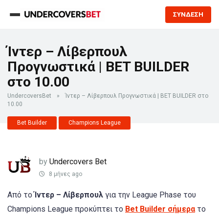
ΣΥΝΔΕΣΗ
Ίντερ – Λίβερπουλ
Προγνωστικά | BET BUILDER
στο 10.00
UndercoversBet
»
Ίντερ – Λίβερπουλ Προγνωστικά | BET BUILDER στο
10.00
Bet Builder
Champions League
by
Undercovers Bet
8 μήνες ago
Από το
Ίντερ – Λίβερπουλ
για την League Phase του
Champions League προκύπτει το
Bet Builder σήμερα
το