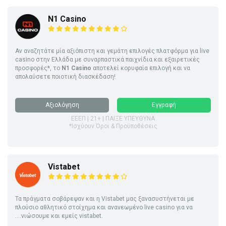
N1 Casino
Αν αναζητάτε μία αξιόπιστη και γεμάτη επιλογές πλατφόρμα για live
casino στην Ελλάδα με συναρπαστικά παιχνίδια και εξαιρετικές
προσφορές*, το
N1 Casino
αποτελεί κορυφαία επιλογή και να
απολαύσετε ποιοτική διασκέδαση!
Αξιολόγηση
Εγγραφή
ΕΕΕΠ | 21+ | ΠΑΙΞΕ ΥΠΕΥΘΥΝΑ
*Ισχύουν Όροι & Προϋποθέσεις
Vistabet
Τα πράγματα σοβάρεψαν και η Vistabet μας ξανασυστήνεται με
πλούσιο αθλητικό στοίχημα και ανανεωμένο live casino για να
....νιώσουμε και εμείς vistabet.