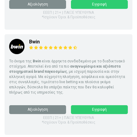
Αξιολόγηση
Εγγραφή
ΕΕΕΠ | 21+ | ΠΑΙΞΕ ΥΠΕΥΘΥΝΑ
*Ισχύουν Όροι & Προϋποθέσεις
Bwin
Το όνομα της
Bwin
είναι άρρηκτα συνδεδεμένο με το διαδικτυακό
στοίχημα. Αποτελεί ένα από τα πιο
αναγνωρίσιμα και αξιόπιστα
στοιχηματικά brand παγκοσμίως
, με ισχυρή παρουσία και στην
ελληνική αγορά. Με εύχρηστη πλοήγηση, ασφάλεια και αμεσότητα
στις συναλλαγές, τιμιότατο live betting και πλούσια γκάμα
επιλογών, δύσκολα θα υπάρξει παίκτης που δεν θα καλυφθεί
πλήρως από τις υπηρεσίες της.
Αξιολόγηση
Εγγραφή
ΕΕΕΠ | 21+ | ΠΑΙΞΕ ΥΠΕΥΘΥΝΑ
*Ισχύουν Όροι & Προϋποθέσεις