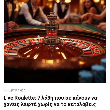
6 μήνες ago
Live Roulette: 7 λάθη που σε κάνουν να
χάνεις λεφτά χωρίς να το καταλάβεις