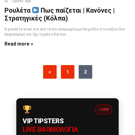
7 μήνες ago
Ρουλέτα
Πως παίζεται | Κανόνες |
Στρατηγικές (Κόλπα)
Η ρουλέτα είναι ένα από τα πιο αναγνωρίσιμα παιχνίδια στο καζίνο live
παγκοσμίως και όχι τυχαία εδώ που ...
Read more »
«
1
2
LIVE
VIP TIPSTERS
LIVE ΒΑΘΜΟΛΟΓΊΑ