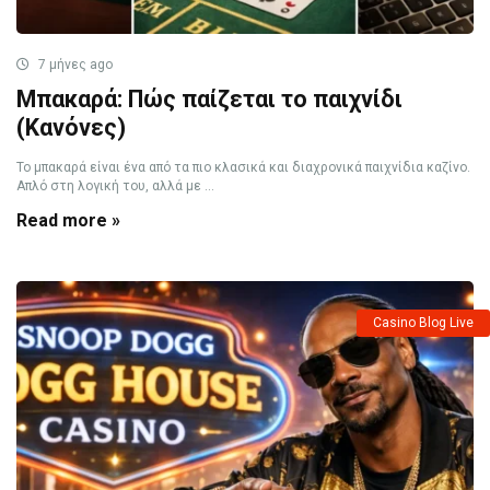
7 μήνες ago
Μπακαρά: Πώς παίζεται το παιχνίδι
(Κανόνες)
Το μπακαρά είναι ένα από τα πιο κλασικά και διαχρονικά παιχνίδια καζίνο.
Απλό στη λογική του, αλλά με ...
Read more »
Casino Blog Live