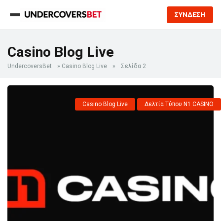
ΣΥΝΔΕΣΗ
Casino Blog Live
UndercoversBet
»
Casino Blog Live
»
Σελίδα 2
Casino Blog Live
Δελτία Τύπου N1 CASINO