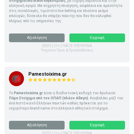
στοιχηματικά brand παγκοσμίως
, με ισχυρή παρουσία και στην
ελληνική αγορά. Με εύχρηστη πλοήγηση, ασφάλεια και αμεσότητα
στις συναλλαγές, τιμιότατο live betting και πλούσια γκάμα
επιλογών, δύσκολα θα υπάρξει παίκτης που δεν θα καλυφθεί
πλήρως από τις υπηρεσίες της.
Αξιολόγηση
Εγγραφή
ΕΕΕΠ | 21+ | ΠΑΙΞΕ ΥΠΕΥΘΥΝΑ
*Ισχύουν Όροι & Προϋποθέσεις
Pamestoixima.gr
Το
Pamestoixima.gr
είναι η διαδικτυακή εκδοχή του θρυλικού
Πάμε Στοίχημα από τον ΟΠΑΠ (πλέον Allwyn).
Κουβαλάει μαζί του
ένα πιστό κοινό Ελλήνων παικτών καθώς πρόκειται για το
ισχυρότερο brand name στο ελληνικό αθλητικό στοίχημα.
Αξιολόγηση
Εγγραφή
ΕΕΕΠ | 21+ | ΠΑΙΞΕ ΥΠΕΥΘΥΝΑ