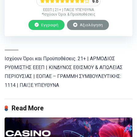
9.0
ΕΕΕΠ | 21+ | ΠΑΙΞΕ ΥΠΕΥΘΥΝΑ
*Ισχύουν Όροι & Προϋποθέσεις
Εγγραφή
Αξιολόγηση
⸻
Ισχύουν Όροι και Προϋποθέσεις. 21+ | ΑΡΜΟΔΙΟΣ
ΡΥΘΜΙΣΤΗΣ ΕΕΕΠ | ΚΙΝΔΥΝΟΣ ΕΘΙΣΜΟΥ & ΑΠΩΛΕΙΑΣ
ΠΕΡΙΟΥΣΙΑΣ | ΕΟΠΑΕ – ΓΡΑΜΜΗ ΣΥΜΒΟΥΛΕΥΤΙΚΗΣ:
1114 | ΠΑΙΞΕ ΥΠΕΥΘΥΝΑ
Read More