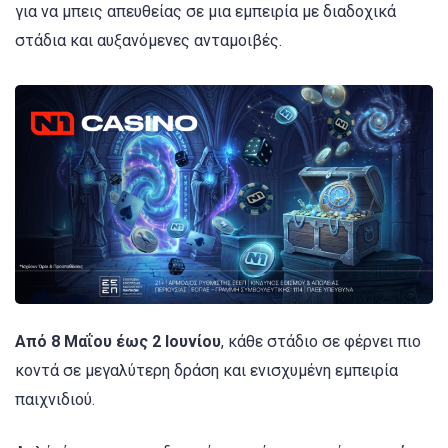
για να μπεις απευθείας σε μια εμπειρία με διαδοχικά
στάδια και αυξανόμενες ανταμοιβές.
Από 8 Μαΐου έως 2 Ιουνίου
, κάθε στάδιο σε φέρνει πιο
κοντά σε μεγαλύτερη δράση και ενισχυμένη εμπειρία
παιχνιδιού.