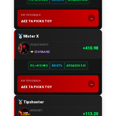
VIP ΠΡΌΣΒΑΣΗ
→
ΔΕΣ ΤΑ PICKS ΤΟΥ
Mister X
ΠΟΔΌΣΦΑΙΡΟ
410.98
ΙΣΟΠΑΛΊΕΣ
P/L +410.98 U
ROI 57%
ΑΠΌΔΟΣΗ 3.01
VIP ΠΡΌΣΒΑΣΗ
→
ΔΕΣ ΤΑ PICKS ΤΟΥ
Tipshooter
ΜΠΆΣΚΕΤ
113.20