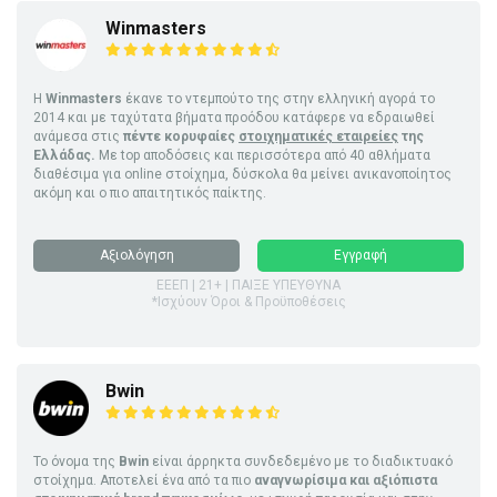
Winmasters
Η
Winmasters
έκανε το ντεμπούτο της στην ελληνική αγορά το
2014 και με ταχύτατα βήματα προόδου κατάφερε να εδραιωθεί
ανάμεσα στις
πέντε κορυφαίες
στοιχηματικές εταιρείες
της
Ελλάδας.
Με top αποδόσεις και περισσότερα από 40 αθλήματα
διαθέσιμα για online στοίχημα, δύσκολα θα μείνει ανικανοποίητος
ακόμη και ο πιο απαιτητικός παίκτης.
Αξιολόγηση
Εγγραφή
ΕΕΕΠ | 21+ | ΠΑΙΞΕ ΥΠΕΥΘΥΝΑ
*Ισχύουν Όροι & Προϋποθέσεις
Bwin
Το όνομα της
Bwin
είναι άρρηκτα συνδεδεμένο με το διαδικτυακό
στοίχημα. Αποτελεί ένα από τα πιο
αναγνωρίσιμα και αξιόπιστα