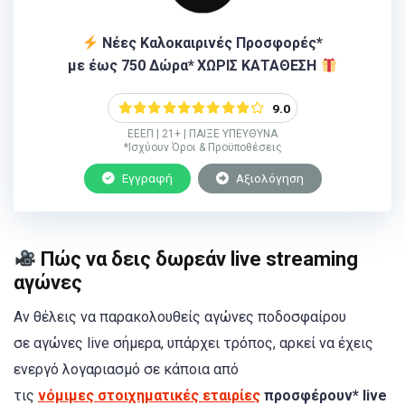
Νέες Καλοκαιρινές Προσφορές*
με έως 750 Δώρα*
ΧΩΡΙΣ ΚΑΤΑΘΕΣΗ
9.0
ΕΕΕΠ | 21+ | ΠΑΙΞΕ ΥΠΕΥΘΥΝΑ
*Ισχύουν Όροι & Προϋποθέσεις
Εγγραφή
Αξιολόγηση
Πώς να δεις δωρεάν live streaming
αγώνες
Αν θέλεις να παρακολουθείς αγώνες ποδοσφαίρου
σε αγώνες live σήμερα, υπάρχει τρόπος, αρκεί να έχεις
ενεργό λογαριασμό σε κάποια από
τις
νόμιμες στοιχηματικές εταιρίες
προσφέρουν* live