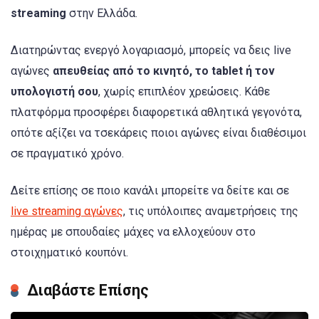
streaming
στην Ελλάδα.
Διατηρώντας ενεργό λογαριασμό, μπορείς να δεις live
αγώνες
απευθείας από το κινητό, το tablet ή τον
υπολογιστή σου
, χωρίς επιπλέον χρεώσεις. Κάθε
πλατφόρμα προσφέρει διαφορετικά αθλητικά γεγονότα,
οπότε αξίζει να τσεκάρεις ποιοι αγώνες είναι διαθέσιμοι
σε πραγματικό χρόνο.
Δείτε επίσης σε ποιο κανάλι μπορείτε να δείτε και σε
live streaming αγώνες
, τις υπόλοιπες αναμετρήσεις της
ημέρας με σπουδαίες μάχες να ελλοχεύουν στο
στοιχηματικό κουπόνι.
Διαβάστε Επίσης