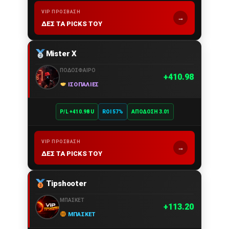
VIP ΠΡΌΣΒΑΣΗ
→
ΔΕΣ ΤΑ PICKS ΤΟΥ
Mister X
ΠΟΔΌΣΦΑΙΡΟ
410.98
ΙΣΟΠΑΛΊΕΣ
P/L +410.98 U
ROI 57%
ΑΠΌΔΟΣΗ 3.01
VIP ΠΡΌΣΒΑΣΗ
→
ΔΕΣ ΤΑ PICKS ΤΟΥ
Tipshooter
ΜΠΆΣΚΕΤ
113.20
ΜΠΆΣΚΕΤ