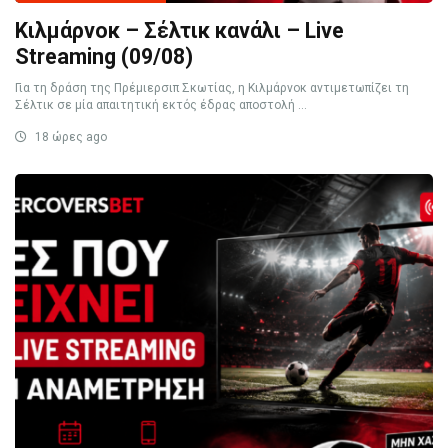
Κιλμάρνοκ – Σέλτικ κανάλι – Live
Streaming (09/08)
Για τη δράση της Πρέμιερσιπ Σκωτίας, η Κιλμάρνοκ αντιμετωπίζει τη
Σέλτικ σε μία απαιτητική εκτός έδρας αποστολή ...
18 ώρες ago