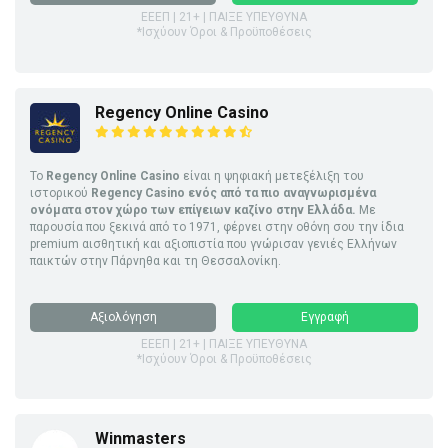
ΕΕΕΠ | 21+ | ΠΑΙΞΕ ΥΠΕΥΘΥΝΑ
*Ισχύουν Όροι & Προϋποθέσεις
Regency Online Casino
Το
Regency Online Casino
είναι η ψηφιακή μετεξέλιξη του
ιστορικού
Regency Casino ενός από τα πιο αναγνωρισμένα
ονόματα στον χώρο των επίγειων καζίνο στην Ελλάδα.
Με
παρουσία που ξεκινά από το 1971, φέρνει στην οθόνη σου την ίδια
premium αισθητική και αξιοπιστία που γνώρισαν γενιές Ελλήνων
παικτών στην Πάρνηθα και τη Θεσσαλονίκη.
Αξιολόγηση
Εγγραφή
ΕΕΕΠ | 21+ | ΠΑΙΞΕ ΥΠΕΥΘΥΝΑ
*Ισχύουν Όροι & Προϋποθέσεις
Winmasters