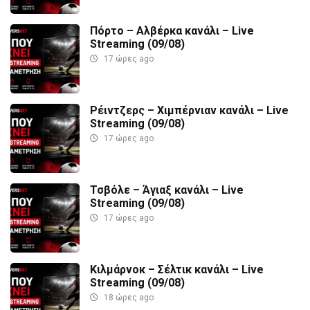
Πόρτο – Αλβέρκα κανάλι – Live
Streaming (09/08)
17 ώρες ago
Ρέιντζερς – Χιμπέρνιαν κανάλι – Live
Streaming (09/08)
17 ώρες ago
Τσβόλε – Άγιαξ κανάλι – Live
Streaming (09/08)
17 ώρες ago
Κιλμάρνοκ – Σέλτικ κανάλι – Live
Streaming (09/08)
18 ώρες ago