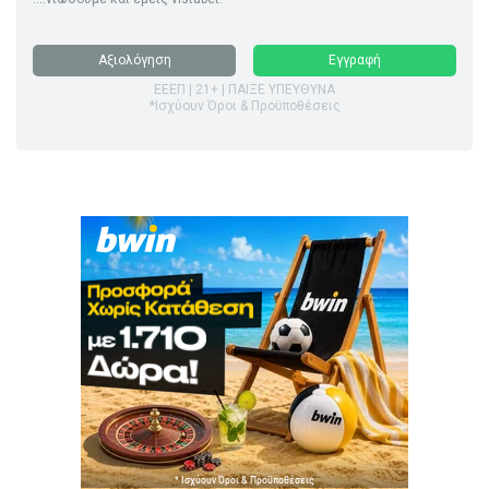
Αξιολόγηση
Εγγραφή
ΕΕΕΠ | 21+ | ΠΑΙΞΕ ΥΠΕΥΘΥΝΑ
*Ισχύουν Όροι & Προϋποθέσεις