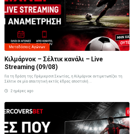
Μεταδόσεις Αγώνων
Κιλμάρνοκ – Σέλτικ κανάλι – Live
Streaming (09/08)
Για τη δράση της Πρέμιερσιπ Σκωτίας, η Κιλμάρνοκ αντιμετωπίζει τη
Σέλτικ σε μία απαιτητική εκτός έδρας αποστολή ...
2 ημέρες ago