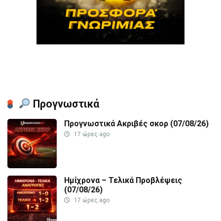
Προγνωστικά
Προγνωστικά Ακριβές σκορ (07/08/26)
17 ώρες ago
Ημίχρονα – Τελικά Προβλέψεις
(07/08/26)
17 ώρες ago