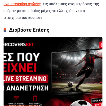
live streaming αγώνες
, τις υπόλοιπες αναμετρήσεις της
ημέρας με σπουδαίες μάχες να ελλοχεύουν στο
στοιχηματικό κουπόνι.
Διαβάστε Επίσης