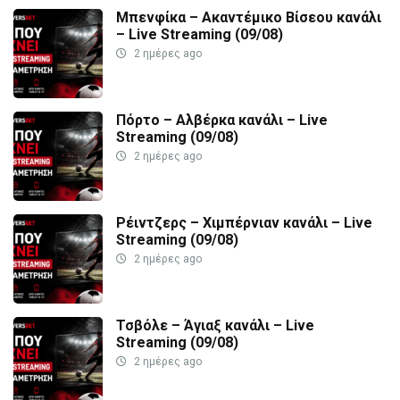
Μπενφίκα – Ακαντέμικο Βίσεου κανάλι
– Live Streaming (09/08)
2 ημέρες ago
Πόρτο – Αλβέρκα κανάλι – Live
Streaming (09/08)
2 ημέρες ago
Ρέιντζερς – Χιμπέρνιαν κανάλι – Live
Streaming (09/08)
2 ημέρες ago
Τσβόλε – Άγιαξ κανάλι – Live
Streaming (09/08)
2 ημέρες ago