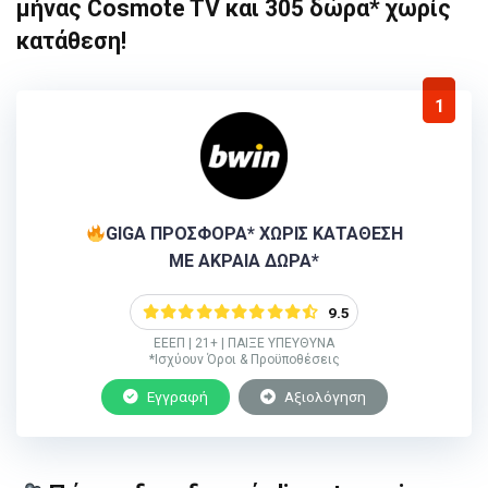
μήνας Cosmote TV και 305 δώρα* χωρίς
κατάθεση!
1
GIGA ΠΡΟΣΦΟΡΑ* ΧΩΡΙΣ ΚΑΤΑΘΕΣΗ
ΜΕ ΑΚΡΑΙΑ ΔΩΡΑ*
9.5
ΕΕΕΠ | 21+ | ΠΑΙΞΕ ΥΠΕΥΘΥΝΑ
*Ισχύουν Όροι & Προϋποθέσεις
Εγγραφή
Αξιολόγηση