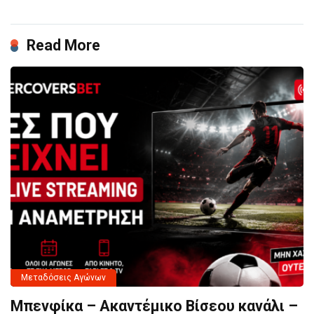
Read More
Μεταδόσεις Αγώνων
Μπενφίκα – Ακαντέμικο Βίσεου κανάλι –