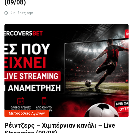
(09/08)
2 ημέρες ago
Μεταδόσεις Αγώνων
Ρέιντζερς – Χιμπέρνιαν κανάλι – Live