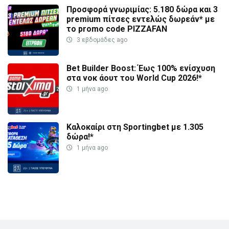
Προσφορά γνωριμίας: 5.180 δώρα και 3
premium πίτσες εντελώς δωρεάν* με
το promo code PIZZAFAN
3 εβδομάδες ago
Bet Builder Boost: Έως 100% ενίσχυση
στα νοκ άουτ του World Cup 2026!*
1 μήνα ago
Καλοκαίρι στη Sportingbet με 1.305
δώρα!*
1 μήνα ago