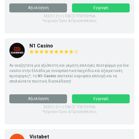
Αξιολόγηση
Εγγραφή
ΕΕΕΠ | 21+ | ΠΑΙΞΕ ΥΠΕΥΘΥΝΑ
*Ισχύουν Όροι & Προϋποθέσεις
N1 Casino
Αν αναζητάτε μία αξιόπιστη και γεμάτη επιλογές πλατφόρμα για live
casino στην Ελλάδα με συναρπαστικά παιχνίδια και εξαιρετικές
προσφορές*, το
N1 Casino
αποτελεί κορυφαία επιλογή και να
απολαύσετε ποιοτική διασκέδαση!
Αξιολόγηση
Εγγραφή
ΕΕΕΠ | 21+ | ΠΑΙΞΕ ΥΠΕΥΘΥΝΑ
*Ισχύουν Όροι & Προϋποθέσεις
Vistabet