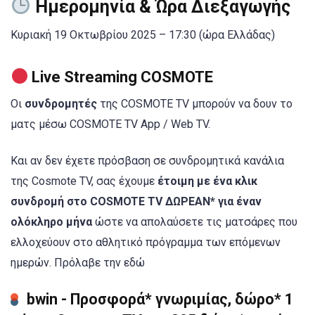
Ημερομηνία & Ώρα Διεξαγωγής
Κυριακή 19 Οκτωβρίου 2025 – 17:30 (ώρα Ελλάδας)
Live Streaming COSMOTE
Οι
συνδρομητές
της COSMOTE TV μπορούν να δουν το
ματς μέσω COSMOTE TV App / Web TV.
Και αν δεν έχετε πρόσβαση σε συνδρομητικά κανάλια
της Cosmote TV, σας έχουμε
έτοιμη με ένα κλικ
συνδρομή στο COSMOTE TV ΔΩΡΕΑΝ* για έναν
ολόκληρο μήνα
ώστε να απολαύσετε τις ματσάρες που
ελλοχεύουν στο αθλητικό πρόγραμμα των επόμενων
ημερών. Πρόλαβε την εδώ
bwin - Προσφορά* γνωριμίας, δώρο* 1