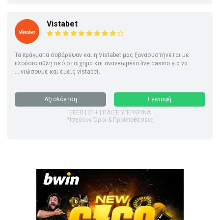
Vistabet
Τα πράγματα σοβάρεψαν και η Vistabet μας ξανασυστήνεται με
πλούσιο αθλητικό στοίχημα και ανανεωμένο live casino για να
....νιώσουμε και εμείς vistabet.
Αξιολόγηση
Εγγραφή
ΕΕΕΠ | 21+ | ΠΑΙΞΕ ΥΠΕΥΘΥΝΑ
*Ισχύουν Όροι & Προϋποθέσεις