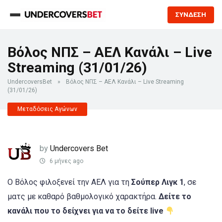
ΣΥΝΔΕΣΗ
Βόλος ΝΠΣ – ΑΕΛ Κανάλι – Live
Streaming (31/01/26)
UndercoversBet
»
Βόλος ΝΠΣ – ΑΕΛ Κανάλι – Live Streaming
(31/01/26)
Μεταδόσεις Αγώνων
by
Undercovers Bet
6 μήνες ago
Ο Βόλος φιλοξενεί την ΑΕΛ για τη
Σούπερ Λιγκ 1
, σε
ματς με καθαρό βαθμολογικό χαρακτήρα.
Δείτε το
κανάλι που το δείχνει για να το δείτε live