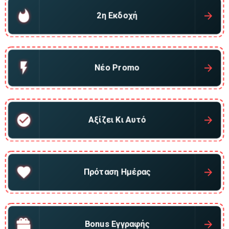
2η Εκδοχή
Νέο Promo
Αξίζει Κι Αυτό
Πρόταση Ημέρας
Bonus Εγγραφής