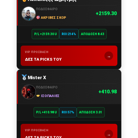
ΠΟΔΌΣΦΑΙΡΟ
2159.30
ΑΚΡΙΒΈΣ ΣΚΟΡ
P/L +2159.30 U
ROI 214%
ΑΠΌΔΟΣΗ 8.43
VIP ΠΡΌΣΒΑΣΗ
→
ΔΕΣ ΤΑ PICKS ΤΟΥ
Mister X
ΠΟΔΌΣΦΑΙΡΟ
410.98
ΙΣΟΠΑΛΊΕΣ
P/L +410.98 U
ROI 57%
ΑΠΌΔΟΣΗ 3.01
VIP ΠΡΌΣΒΑΣΗ
→
ΔΕΣ ΤΑ PICKS ΤΟΥ