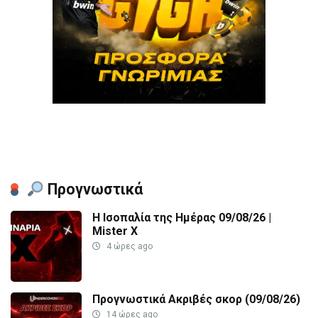
Προγνωστικά
Η Ισοπαλία της Ημέρας 09/08/26 |
Mister X
4 ώρες ago
Προγνωστικά Ακριβές σκορ (09/08/26)
14 ώρες ago