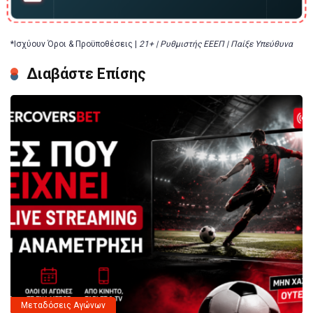
*Ισχύουν Όροι & Προϋποθέσεις |
21+ | Ρυθμιστής ΕΕΕΠ | Παίξε Υπεύθυνα
Διαβάστε Επίσης
Μεταδόσεις Αγώνων