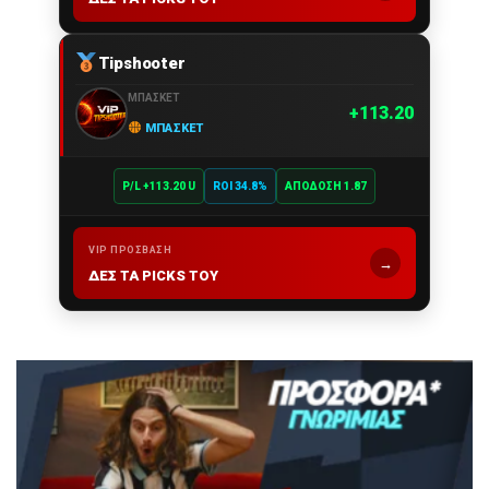
Tipshooter
ΜΠΆΣΚΕΤ
113.20
ΜΠΆΣΚΕΤ
P/L +113.20 U
ROI 34.8%
ΑΠΌΔΟΣΗ 1.87
VIP ΠΡΌΣΒΑΣΗ
→
ΔΕΣ ΤΑ PICKS ΤΟΥ