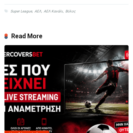
Super League
,
ΑΕΛ
,
ΑΕΛ Κανάλι
,
Βόλος
Read More