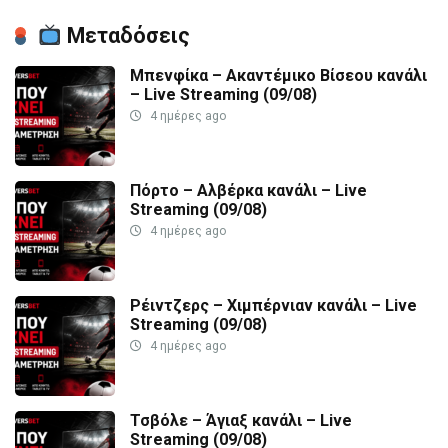
Μεταδόσεις
Μπενφίκα – Ακαντέμικο Βίσεου κανάλι
– Live Streaming (09/08)
4 ημέρες ago
Πόρτο – Αλβέρκα κανάλι – Live
Streaming (09/08)
4 ημέρες ago
Ρέιντζερς – Χιμπέρνιαν κανάλι – Live
Streaming (09/08)
4 ημέρες ago
Τσβόλε – Άγιαξ κανάλι – Live
Streaming (09/08)