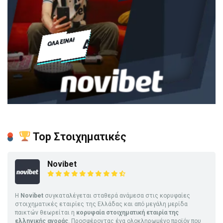
Top Στοιχηματικές
Novibet
Η
Novibet
συγκαταλέγεται σταθερά ανάμεσα στις κορυφαίες
στοιχηματικές εταιρίες της Ελλάδας και από μεγάλη μερίδα
παικτών θεωρείται η
κορυφαία στοιχηματική εταιρία της
ελληνικής αγοράς
. Προσφέροντας ένα ολοκληρωμένο προϊόν που