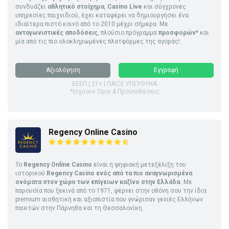
συνδυάζει
αθλητικό στοίχημα
,
Casino Live
και σύγχρονες
υπηρεσίες παιχνιδιού, έχει καταφέρει να δημιουργήσει ένα
ιδιαίτερα πιστό κοινό από το 2010 μέχρι σήμερα. Με
ανταγωνιστικές αποδόσεις
, πλούσιο πρόγραμμα
προσφορών
* και
μία από τις πιο ολοκληρωμένες πλατφόρμες της αγοράς!
Αξιολόγηση
Εγγραφή
ΕΕΕΠ | 21+ | ΠΑΙΞΕ ΥΠΕΥΘΥΝΑ
*Ισχύουν Όροι & Προϋποθέσεις
Regency Online Casino
Το
Regency Online Casino
είναι η ψηφιακή μετεξέλιξη του
ιστορικού
Regency Casino ενός από τα πιο αναγνωρισμένα
ονόματα στον χώρο των επίγειων καζίνο στην Ελλάδα.
Με
παρουσία που ξεκινά από το 1971, φέρνει στην οθόνη σου την ίδια
premium αισθητική και αξιοπιστία που γνώρισαν γενιές Ελλήνων
παικτών στην Πάρνηθα και τη Θεσσαλονίκη.