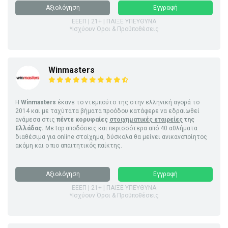
Αξιολόγηση
Εγγραφή
ΕΕΕΠ | 21+ | ΠΑΙΞΕ ΥΠΕΥΘΥΝΑ
*Ισχύουν Όροι & Προϋποθέσεις
Winmasters
Η
Winmasters
έκανε το ντεμπούτο της στην ελληνική αγορά το
2014 και με ταχύτατα βήματα προόδου κατάφερε να εδραιωθεί
ανάμεσα στις
πέντε κορυφαίες
στοιχηματικές εταιρείες
της
Ελλάδας.
Με top αποδόσεις και περισσότερα από 40 αθλήματα
διαθέσιμα για online στοίχημα, δύσκολα θα μείνει ανικανοποίητος
ακόμη και ο πιο απαιτητικός παίκτης.
Αξιολόγηση
Εγγραφή
ΕΕΕΠ | 21+ | ΠΑΙΞΕ ΥΠΕΥΘΥΝΑ
*Ισχύουν Όροι & Προϋποθέσεις