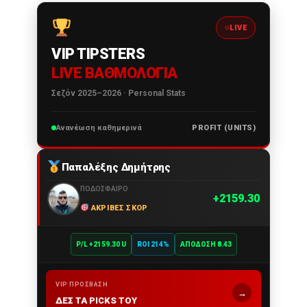
LIVE
VIP TIPSTERS
LIVE ΒΑΘΜΟΛΟΓΊΑ
Σεζόν 2025–2026 · Personal Stats
Ανανέωση καθημερινά
PROFIT (UNITS)
Παπαλέξης Δημήτρης
ΠΟΔΌΣΦΑΙΡΟ
2159.30
ΑΚΡΙΒΈΣ ΣΚΟΡ
P/L +2159.30 U
ROI 214%
ΑΠΌΔΟΣΗ 8.43
VIP ΠΡΌΣΒΑΣΗ
→
ΔΕΣ ΤΑ PICKS ΤΟΥ