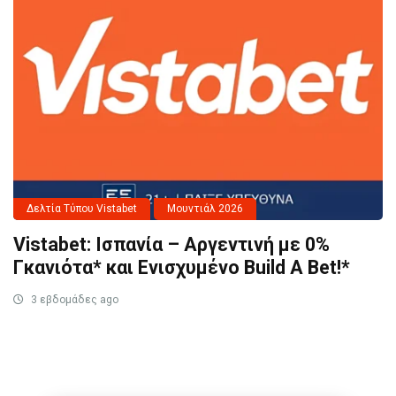
Δελτία Τύπου Vistabet
Μουντιάλ 2026
Vistabet: Ισπανία – Αργεντινή με 0%
Γκανιότα* και Ενισχυμένο Build A Bet!*
3 εβδομάδες ago