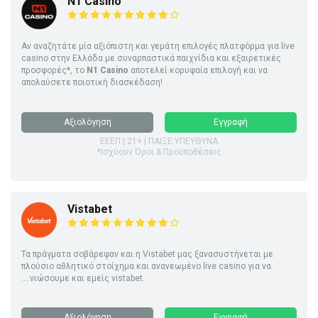
N1 Casino
Αν αναζητάτε μία αξιόπιστη και γεμάτη επιλογές πλατφόρμα για live
casino στην Ελλάδα με συναρπαστικά παιχνίδια και εξαιρετικές
προσφορές*, το
N1 Casino
αποτελεί κορυφαία επιλογή και να
απολαύσετε ποιοτική διασκέδαση!
Αξιολόγηση
Εγγραφή
ΕΕΕΠ | 21+ | ΠΑΙΞΕ ΥΠΕΥΘΥΝΑ
*Ισχύουν Όροι & Προϋποθέσεις
Vistabet
Τα πράγματα σοβάρεψαν και η Vistabet μας ξανασυστήνεται με
πλούσιο αθλητικό στοίχημα και ανανεωμένο live casino για να
....νιώσουμε και εμείς vistabet.
Αξιολόγηση
Εγγραφή