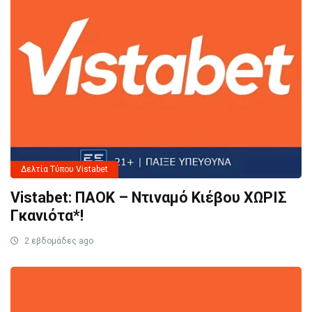
Δελτία Τύπου Vistabet
Vistabet: ΠΑΟΚ – Ντιναμό Κιέβου ΧΩΡΙΣ
Γκανιότα*!
2 εβδομάδες ago