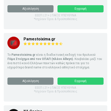
Αξιολόγηση
Εγγραφή
ΕΕΕΠ | 21+ | ΠΑΙΞΕ ΥΠΕΥΘΥΝΑ
*Ισχύουν Όροι & Προϋποθέσεις
Pamestoixima.gr
Το
Pamestoixima.gr
είναι η διαδικτυακή εκδοχή του θρυλικού
Πάμε Στοίχημα από τον ΟΠΑΠ (πλέον Allwyn).
Κουβαλάει μαζί του
ένα πιστό κοινό Ελλήνων παικτών καθώς πρόκειται για το
ισχυρότερο brand name στο ελληνικό αθλητικό στοίχημα.
Αξιολόγηση
Εγγραφή
ΕΕΕΠ | 21+ | ΠΑΙΞΕ ΥΠΕΥΘΥΝΑ
*Ισχύουν Όροι & Προϋποθέσεις