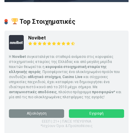
Top Στοιχηματικές
Novibet
Η
Novibet
συγκαταλέγεται σταθερά ανάμεσα στις κορυφαίες
στοιχηματικές εταιρίες της Ελλάδας και από μεγάλη μερίδα
παικτών θεωρείται η
κορυφαία στοιχηματική εταιρία της
ελληνικής αγοράς
. Προσφέροντας ένα ολοκληρωμένο προϊόν που
συνδυάζει
αθλητικό στοίχημα
,
Casino Live
και σύγχρονες
υπηρεσίες παιχνιδιού, έχει καταφέρει να δημιουργήσει ένα
ιδιαίτερα πιστό κοινό από το 2010 μέχρι σήμερα. Με
ανταγωνιστικές αποδόσεις
, πλούσιο πρόγραμμα
προσφορών
* και
μία από τις πιο ολοκληρωμένες πλατφόρμες της αγοράς!
Αξιολόγηση
Εγγραφή
ΕΕΕΠ | 21+ | ΠΑΙΞΕ ΥΠΕΥΘΥΝΑ
*Ισχύουν Όροι & Προϋποθέσεις