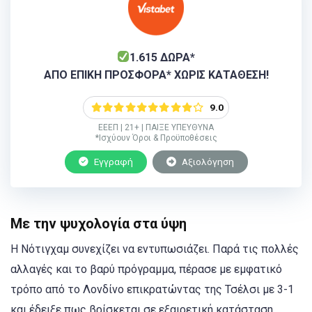
1.615 ΔΩΡΑ*
ΑΠΟ ΕΠΙΚΗ ΠΡΟΣΦΟΡΑ* ΧΩΡΙΣ ΚΑΤΑΘΕΣΗ!
9.0
ΕΕΕΠ | 21+ | ΠΑΙΞΕ ΥΠΕΥΘΥΝΑ
*Ισχύουν Όροι & Προϋποθέσεις
Εγγραφή
Αξιολόγηση
Με την ψυχολογία στα ύψη
Η Νότιγχαμ συνεχίζει να εντυπωσιάζει. Παρά τις πολλές
αλλαγές και το βαρύ πρόγραμμα, πέρασε με εμφατικό
τρόπο από το Λονδίνο επικρατώντας της Τσέλσι με 3-1
και έδειξε πως βρίσκεται σε εξαιρετική κατάσταση.