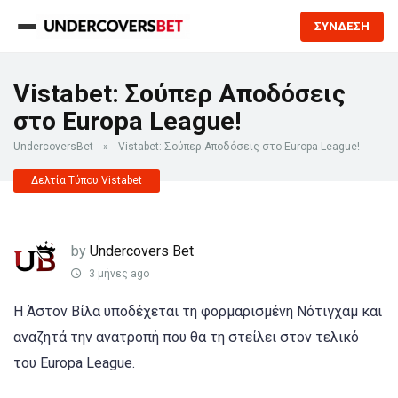
ΣΥΝΔΕΣΗ
Vistabet: Σούπερ Αποδόσεις
στο Europa League!
UndercoversBet
»
Vistabet: Σούπερ Αποδόσεις στο Europa League!
Δελτία Τύπου Vistabet
by
Undercovers Bet
3 μήνες ago
Η Άστον Βίλα υποδέχεται τη φορμαρισμένη Νότιγχαμ και
αναζητά την ανατροπή που θα τη στείλει στον τελικό
του Europa League.