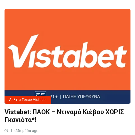
Δελτία Τύπου Vistabet
Vistabet: ΠΑΟΚ – Ντιναμό Κιέβου ΧΩΡΙΣ
Γκανιότα*!
1 εβδομάδα ago