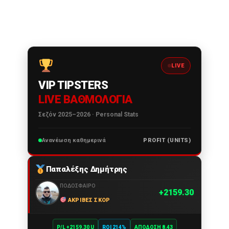
LIVE
VIP TIPSTERS
LIVE ΒΑΘΜΟΛΟΓΊΑ
Σεζόν 2025–2026 · Personal Stats
Ανανέωση καθημερινά
PROFIT (UNITS)
Παπαλέξης Δημήτρης
ΠΟΔΌΣΦΑΙΡΟ
2159.30
ΑΚΡΙΒΈΣ ΣΚΟΡ
P/L +2159.30 U
ROI 214%
ΑΠΌΔΟΣΗ 8.43