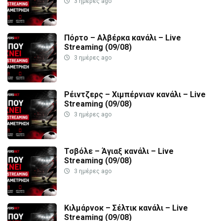
3 ημέρες ago
Πόρτο – Αλβέρκα κανάλι – Live
Streaming (09/08)
3 ημέρες ago
Ρέιντζερς – Χιμπέρνιαν κανάλι – Live
Streaming (09/08)
3 ημέρες ago
Τσβόλε – Άγιαξ κανάλι – Live
Streaming (09/08)
3 ημέρες ago
Κιλμάρνοκ – Σέλτικ κανάλι – Live
Streaming (09/08)