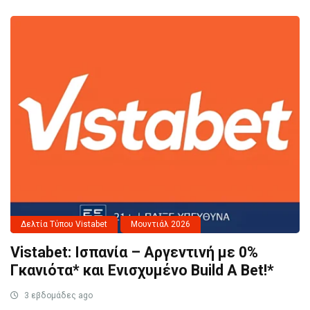
Δελτία Τύπου Vistabet
Μουντιάλ 2026
Vistabet: Ισπανία – Αργεντινή με 0%
Γκανιότα* και Ενισχυμένο Build A Bet!*
3 εβδομάδες ago