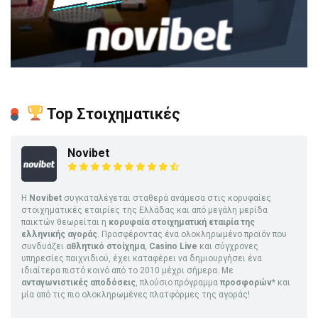
Top Στοιχηματικές
Novibet
Η
Novibet
συγκαταλέγεται σταθερά ανάμεσα στις κορυφαίες
στοιχηματικές εταιρίες της Ελλάδας και από μεγάλη μερίδα
παικτών θεωρείται η
κορυφαία στοιχηματική εταιρία της
ελληνικής αγοράς
. Προσφέροντας ένα ολοκληρωμένο προϊόν που
συνδυάζει
αθλητικό στοίχημα
,
Casino Live
και σύγχρονες
υπηρεσίες παιχνιδιού, έχει καταφέρει να δημιουργήσει ένα
ιδιαίτερα πιστό κοινό από το 2010 μέχρι σήμερα. Με
ανταγωνιστικές αποδόσεις
, πλούσιο πρόγραμμα
προσφορών
* και
μία από τις πιο ολοκληρωμένες πλατφόρμες της αγοράς!