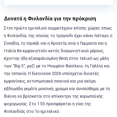
Δυνατά η Φινλανδία για την πρόκριση
Στον πρώτο ημιτελικό συμμετέχουν επίσης χώρες όπως
η Φινλανδία, της οποίας το τραγούδι έχει κάνει πάταγο, η
Σουηδία, το Ισραήλ και η Κροατία, ενώ η Γερμανία και η
Ιταλία θα εμφανιστούν εκτός διαγωνιστικού μέρους,
έχοντας ήδη εξασφαλισμένη θέση στον τελικό ως μέλη
των “Big 5”, μαζί με το Ηνωμένο Βασίλειο, τη Γαλλία και
την Ισπανία. Η Eurovision 2026 υπόσχεται δυνατές
εμφανίσεις, εντυπωσιακά σκηνικά και μια ακόμη
εβδομάδα γεμάτη μουσική, χρώμα και συναίσθημα, με τη
Βιέννη να βρίσκεται στο επίκεντρο της ευρωπαϊκής
ψυχαγωγίας. Στο 1.55 προσφέρεται η νίκη της
Φινλανδίας στο 1ο ημιτελικό.