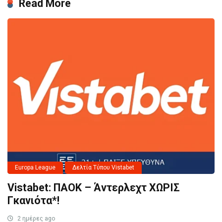
Read More
Europa League
Δελτία Τύπου Vistabet
Vistabet: ΠΑΟΚ – Άντερλεχτ ΧΩΡΙΣ
Γκανιότα*!
2 ημέρες ago