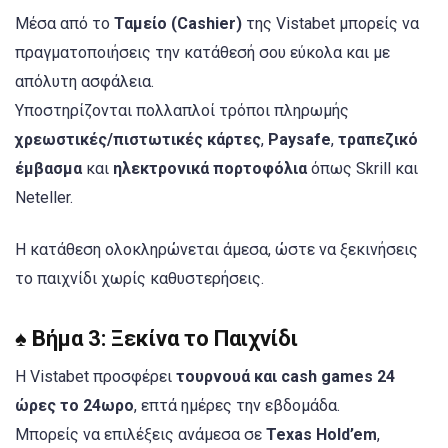
Μέσα από το
Ταμείο (Cashier)
της Vistabet μπορείς να
πραγματοποιήσεις την κατάθεσή σου εύκολα και με
απόλυτη ασφάλεια.
Υποστηρίζονται πολλαπλοί τρόποι πληρωμής
χρεωστικές/πιστωτικές κάρτες
,
Paysafe
,
τραπεζικό
έμβασμα
και
ηλεκτρονικά πορτοφόλια
όπως Skrill και
Neteller.
Η κατάθεση ολοκληρώνεται άμεσα, ώστε να ξεκινήσεις
το παιχνίδι χωρίς καθυστερήσεις.
♠️ Βήμα 3: Ξεκίνα το Παιχνίδι
Η Vistabet προσφέρει
τουρνουά και cash games 24
ώρες το 24ωρο
, επτά ημέρες την εβδομάδα.
Μπορείς να επιλέξεις ανάμεσα σε
Texas Hold’em
,