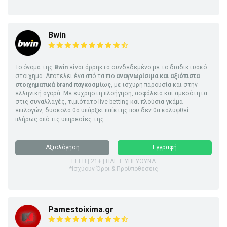
Bwin
Το όνομα της
Bwin
είναι άρρηκτα συνδεδεμένο με το διαδικτυακό
στοίχημα. Αποτελεί ένα από τα πιο
αναγνωρίσιμα και αξιόπιστα
στοιχηματικά brand παγκοσμίως
, με ισχυρή παρουσία και στην
ελληνική αγορά. Με εύχρηστη πλοήγηση, ασφάλεια και αμεσότητα
στις συναλλαγές, τιμιότατο live betting και πλούσια γκάμα
επιλογών, δύσκολα θα υπάρξει παίκτης που δεν θα καλυφθεί
πλήρως από τις υπηρεσίες της.
Αξιολόγηση
Εγγραφή
ΕΕΕΠ | 21+ | ΠΑΙΞΕ ΥΠΕΥΘΥΝΑ
*Ισχύουν Όροι & Προϋποθέσεις
Pamestoixima.gr