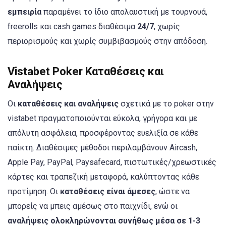
εμπειρία
παραμένει το ίδιο απολαυστική με τουρνουά,
freerolls και cash games διαθέσιμα
24/7
, χωρίς
περιορισμούς και χωρίς συμβιβασμούς στην απόδοση.
Vistabet Poker Καταθέσεις και
Αναλήψεις
Οι
καταθέσεις και αναλήψεις
σχετικά με το poker στην
vistabet πραγματοποιούνται εύκολα, γρήγορα και με
απόλυτη ασφάλεια, προσφέροντας ευελιξία σε κάθε
παίκτη. Διαθέσιμες μέθοδοι περιλαμβάνουν Aircash,
Apple Pay, PayPal, Paysafecard, πιστωτικές/χρεωστικές
κάρτες και τραπεζική μεταφορά, καλύπτοντας κάθε
προτίμηση. Οι
καταθέσεις είναι άμεσες
, ώστε να
μπορείς να μπεις αμέσως στο παιχνίδι, ενώ οι
αναλήψεις ολοκληρώνονται συνήθως μέσα σε 1-3