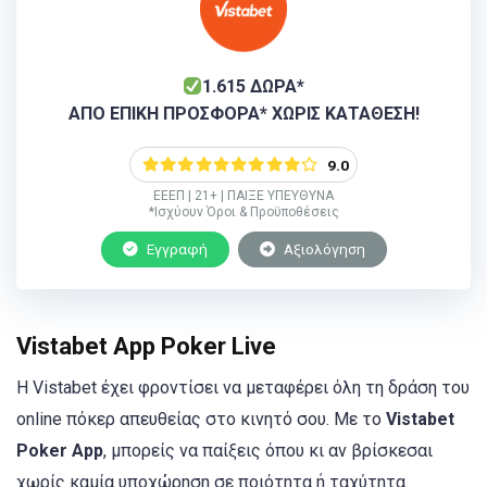
1.615 ΔΩΡΑ*
ΑΠΟ ΕΠΙΚΗ ΠΡΟΣΦΟΡΑ* ΧΩΡΙΣ ΚΑΤΑΘΕΣΗ!
9.0
ΕΕΕΠ | 21+ | ΠΑΙΞΕ ΥΠΕΥΘΥΝΑ
*Ισχύουν Όροι & Προϋποθέσεις
Εγγραφή
Αξιολόγηση
Vistabet App Poker Live
Η Vistabet έχει φροντίσει να μεταφέρει όλη τη δράση του
online πόκερ απευθείας στο κινητό σου. Με το
Vistabet
Poker App
, μπορείς να παίξεις όπου κι αν βρίσκεσαι
χωρίς καμία υποχώρηση σε ποιότητα ή ταχύτητα.