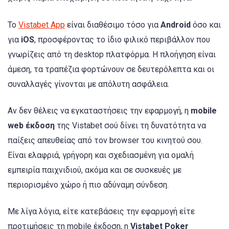
To
Vistabet App
είναι διαθέσιμο τόσο για
Android
όσο και
για
iOS
, προσφέροντας το ίδιο φιλικό περιβάλλον που
γνωρίζεις από τη desktop πλατφόρμα. Η πλοήγηση είναι
άμεση, τα τραπέζια φορτώνουν σε δευτερόλεπτα και οι
συναλλαγές γίνονται με απόλυτη ασφάλεια.
Αν δεν θέλεις να εγκαταστήσεις την εφαρμογή, η
mobile
web έκδοση
της Vistabet σού δίνει τη δυνατότητα να
παίξεις απευθείας από τον browser του κινητού σου.
Είναι ελαφριά, γρήγορη και σχεδιασμένη για ομαλή
εμπειρία παιχνιδιού, ακόμα και σε συσκευές με
περιορισμένο χώρο ή πιο αδύναμη σύνδεση.
Με λίγα λόγια, είτε κατεβάσεις την εφαρμογή είτε
προτιμήσεις τη mobile έκδοση, η
Vistabet Poker