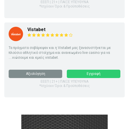
ΕΕΕΠ | 21+ | ΠΑΙΞΕ ΥΠΕΥΘΥΝΑ
*Ισχύουν Όροι & Προϋποθέσεις
Vistabet
Τα πράγματα σοβάρεψαν και η Vistabet μας ξανασυστήνεται με
πλούσιο αθλητικό στοίχημα και ανανεωμένο live casino για να
....νιώσουμε και εμείς vistabet.
Αξιολόγηση
Εγγραφή
ΕΕΕΠ | 21+ | ΠΑΙΞΕ ΥΠΕΥΘΥΝΑ
*Ισχύουν Όροι & Προϋποθέσεις