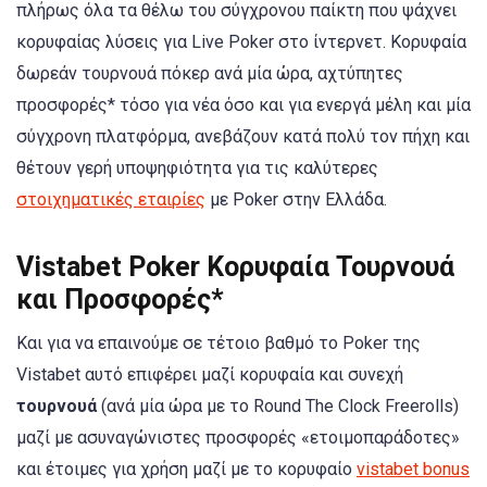
πλήρως όλα τα θέλω του σύγχρονου παίκτη που ψάχνει
κορυφαίας λύσεις για Live Poker στο ίντερνετ. Κορυφαία
δωρεάν τουρνουά πόκερ ανά μία ώρα, αχτύπητες
προσφορές* τόσο για νέα όσο και για ενεργά μέλη και μία
σύγχρονη πλατφόρμα, ανεβάζουν κατά πολύ τον πήχη και
θέτουν γερή υποψηφιότητα για τις καλύτερες
στοιχηματικές εταιρίες
με Poker στην Ελλάδα.
Vistabet Poker Κορυφαία Τουρνουά
και Προσφορές*
Και για να επαινούμε σε τέτοιο βαθμό το Poker της
Vistabet αυτό επιφέρει μαζί κορυφαία και συνεχή
τουρνουά
(ανά μία ώρα με το Round The Clock Freerolls)
μαζί με ασυναγώνιστες προσφορές «ετοιμοπαράδοτες»
και έτοιμες για χρήση μαζί με το κορυφαίο
vistabet bonus