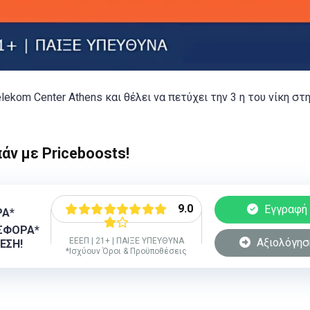
kom Center Athens και θέλει να πετύχει την 3 η του νίκη στ
άν με Priceboosts!
9.0
Εγγραφή
ΡΑ*
ΣΦΟΡΑ*
Αξιολόγησ
ΕΕΕΠ | 21+ | ΠΑΙΞΕ ΥΠΕΥΘΥΝΑ
ΕΣΗ!
*Ισχύουν Όροι & Προϋποθέσεις