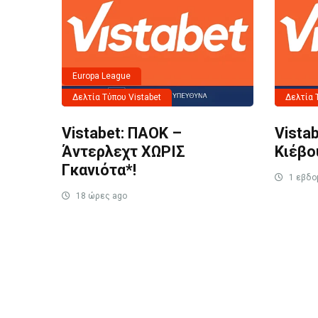
Europa League
Δελτία Τύπου Vistabet
Δελτία 
Vistabet: ΠΑΟΚ –
Vista
Άντερλεχτ ΧΩΡΙΣ
Κιέβο
Γκανιότα*!
1 εβδο
18 ώρες ago