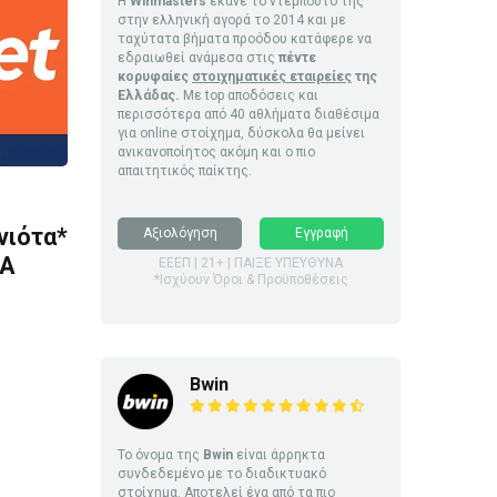
Η
Winmasters
έκανε το ντεμπούτο της
στην ελληνική αγορά το 2014 και με
ταχύτατα βήματα προόδου κατάφερε να
εδραιωθεί ανάμεσα στις
πέντε
κορυφαίες
στοιχηματικές εταιρείες
της
Ελλάδας.
Με top αποδόσεις και
περισσότερα από 40 αθλήματα διαθέσιμα
για online στοίχημα, δύσκολα θα μείνει
ανικανοποίητος ακόμη και ο πιο
απαιτητικός παίκτης.
νιότα*
Αξιολόγηση
Εγγραφή
 A
ΕΕΕΠ | 21+ | ΠΑΙΞΕ ΥΠΕΥΘΥΝΑ
*Ισχύουν Όροι & Προϋποθέσεις
Bwin
Το όνομα της
Bwin
είναι άρρηκτα
συνδεδεμένο με το διαδικτυακό
στοίχημα. Αποτελεί ένα από τα πιο