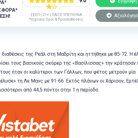
9.0
Εγγραφή
ΡΑ*
ΣΦΟΡΑ*
Αξιολόγησ
ΕΕΕΠ | 21+ | ΠΑΙΞΕ ΥΠΕΥΘΥΝΑ
ΕΣΗ!
*Ισχύουν Όροι & Προϋποθέσεις
 διαθέσεις της Ρεάλ στη Μαδρίτη και ηττήθηκε με 85-72. Η έ
ρίσει τους βασικούς σκόρερ της «Βασίλισσας» την κράτησαν 
ντους ήταν οι καλύτεροι των Γάλλων, που φέτος μετρούν μία
ιέλυσε» τη Λε Μανς με 91-66. Εκτός πλάνων οι Χάρισον, Ερτέ
σσότεροι από 44,5 πόντοι στην 1 η περίοδο.