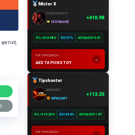
Mister X
ΠΟΔΌΣΦΑΙΡΟ
410.98
ΙΣΟΠΑΛΊΕΣ
P/L +410.98 U
ROI 57%
ΑΠΌΔΟΣΗ 3.01
η φετινή
VIP ΠΡΌΣΒΑΣΗ
→
ΔΕΣ ΤΑ PICKS ΤΟΥ
Tipshooter
ΜΠΆΣΚΕΤ
113.20
ΜΠΆΣΚΕΤ
η
P/L +113.20 U
ROI 34.8%
ΑΠΌΔΟΣΗ 1.87
VIP ΠΡΌΣΒΑΣΗ