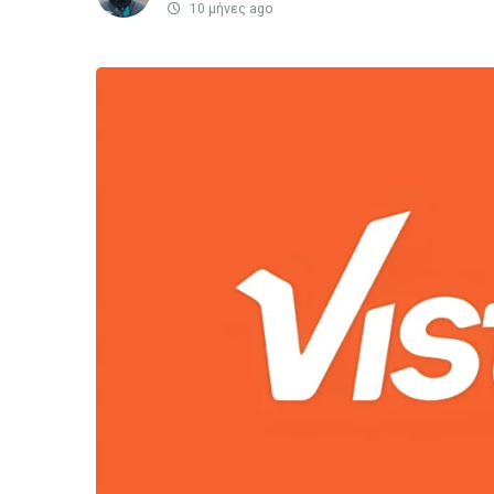
10 μήνες ago