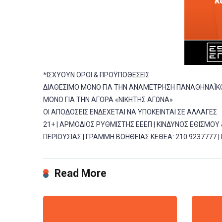
*ΙΣΧΥΟΥΝ ΟΡΟΙ & ΠΡΟΫΠΟΘΕΣΕΙΣ
ΔΙΑΘΕΣΙΜΟ ΜΟΝΟ ΓΙΑ ΤΗΝ ΑΝΑΜΕΤΡΗΣΗ ΠΑΝΑΘΗΝΑΪΚΟΣ
ΜΟΝΟ ΓΙΑ ΤΗΝ ΑΓΟΡΑ «ΝΙΚΗΤΗΣ ΑΓΩΝΑ»
ΟΙ ΑΠΟΔΟΣΕΙΣ ΕΝΔΕΧΕΤΑΙ ΝΑ ΥΠΟΚΕΙΝΤΑΙ ΣΕ ΑΛΛΑΓΕΣ
21+ | ΑΡΜΟΔΙΟΣ ΡΥΘΜΙΣΤΗΣ ΕΕΕΠ | ΚΙΝΔΥΝΟΣ ΕΘΙΣΜΟΥ
ΠΕΡΙΟΥΣΙΑΣ | ΓΡΑΜΜΗ ΒΟΗΘΕΙΑΣ ΚΕΘΕΑ: 210 9237777 
Read More