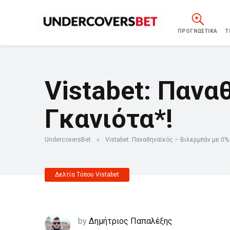
ΠΡΟΓΝΩΣΤΙΚΑ
Τ
Vistabet: Πανα
Γκανιότα*!
UndercoversBet
»
Vistabet: Παναθηναϊκός – Βιλερμπάν με 0%
Δελτία Τύπου Vistabet
by
Δημήτριος Παπαλέξης