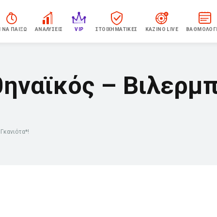
Ι ΝΑ ΠΑΙΞΩ
ΑΝΑΛΥΣΕΙΣ
VIP
ΣΤΟΙΧΗΜΑΤΙΚΕΣ
KAZINO LIVE
ΒΑΘΜΟΛΟΓ
θηναϊκός – Βιλερμ
 Γκανιότα*!