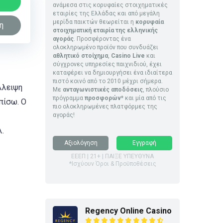
ανάμεσα στις κορυφαίες στοιχηματικές
εταιρίες της Ελλάδας και από μεγάλη
μερίδα παικτών θεωρείται η
κορυφαία
η
στοιχηματική εταιρία της ελληνικής
αγοράς
. Προσφέροντας ένα
ολοκληρωμένο προϊόν που συνδυάζει
αθλητικό στοίχημα
,
Casino Live
και
σύγχρονες υπηρεσίες παιχνιδιού, έχει
καταφέρει να δημιουργήσει ένα ιδιαίτερα
πιστό κοινό από το 2010 μέχρι σήμερα.
λλειψη
Με
ανταγωνιστικές αποδόσεις
, πλούσιο
πρόγραμμα
προσφορών
* και μία από τις
πίσω. Ο
πιο ολοκληρωμένες πλατφόρμες της
αγοράς!
λ.
Αξιολόγηση
Εγγραφή
ΕΕΕΠ | 21+ | ΠΑΙΞΕ ΥΠΕΥΘΥΝΑ
*Ισχύουν Όροι & Προϋποθέσεις
Regency Online Casino