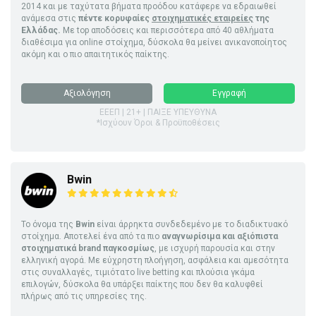
2014 και με ταχύτατα βήματα προόδου κατάφερε να εδραιωθεί
ανάμεσα στις
πέντε κορυφαίες
στοιχηματικές εταιρείες
της
Ελλάδας.
Με top αποδόσεις και περισσότερα από 40 αθλήματα
διαθέσιμα για online στοίχημα, δύσκολα θα μείνει ανικανοποίητος
ακόμη και ο πιο απαιτητικός παίκτης.
Αξιολόγηση
Εγγραφή
ΕΕΕΠ | 21+ | ΠΑΙΞΕ ΥΠΕΥΘΥΝΑ
*Ισχύουν Όροι & Προϋποθέσεις
Bwin
Το όνομα της
Bwin
είναι άρρηκτα συνδεδεμένο με το διαδικτυακό
στοίχημα. Αποτελεί ένα από τα πιο
αναγνωρίσιμα και αξιόπιστα
στοιχηματικά brand παγκοσμίως
, με ισχυρή παρουσία και στην
ελληνική αγορά. Με εύχρηστη πλοήγηση, ασφάλεια και αμεσότητα
στις συναλλαγές, τιμιότατο live betting και πλούσια γκάμα
επιλογών, δύσκολα θα υπάρξει παίκτης που δεν θα καλυφθεί
πλήρως από τις υπηρεσίες της.