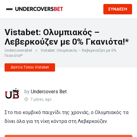
ΣΥΝΔΕΣΗ
Vistabet: Ολυμπιακός –
Λεβερκούζεν με 0% Γκανιότα!*
UndercoversBet
»
Vistabet: Ολυμπιακός – Λεβερκούζεν με 0%
Γκανιότα!*
Δελτία Τύπου Vistabet
by
Undercovers Bet
7 μήνες ago
Στο πιο κομβικό παιχνίδι της χρονιάς, ο Ολυμπιακός τα
δίνει όλα για τη νίκη κόντρα στη Λεβερκούζεν.