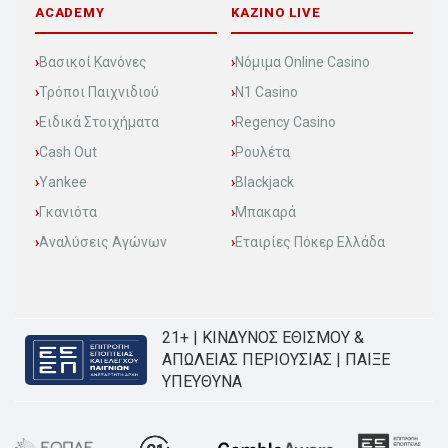
ACADEMY
KAZINO LIVE
Βασικοί Κανόνες
Νόμιμα Online Casino
Τρόποι Παιχνιδιού
N1 Casino
Ειδικά Στοιχήματα
Regency Casino
Cash Out
Ρουλέτα
Yankee
Blackjack
Γκανιότα
Μπακαρά
Αναλύσεις Αγώνων
Εταιρίες Πόκερ Ελλάδα
21+ | ΚΙΝΔΥΝΟΣ ΕΘΙΣΜΟΥ &
ΑΠΩΛΕΙΑΣ ΠΕΡΙΟΥΣΙΑΣ | ΠΑΙΞΕ
ΥΠΕΥΘΥΝΑ