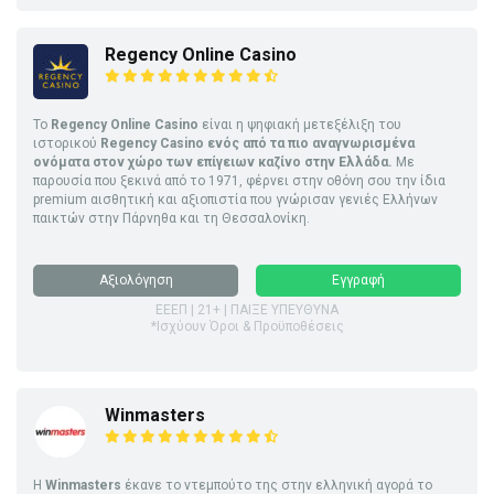
Regency Online Casino
Το
Regency Online Casino
είναι η ψηφιακή μετεξέλιξη του
ιστορικού
Regency Casino ενός από τα πιο αναγνωρισμένα
ονόματα στον χώρο των επίγειων καζίνο στην Ελλάδα.
Με
παρουσία που ξεκινά από το 1971, φέρνει στην οθόνη σου την ίδια
premium αισθητική και αξιοπιστία που γνώρισαν γενιές Ελλήνων
παικτών στην Πάρνηθα και τη Θεσσαλονίκη.
Αξιολόγηση
Εγγραφή
ΕΕΕΠ | 21+ | ΠΑΙΞΕ ΥΠΕΥΘΥΝΑ
*Ισχύουν Όροι & Προϋποθέσεις
Winmasters
Η
Winmasters
έκανε το ντεμπούτο της στην ελληνική αγορά το