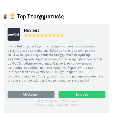
Top Στοιχηματικές
Novibet
Η
Novibet
συγκαταλέγεται σταθερά ανάμεσα στις κορυφαίες
στοιχηματικές εταιρίες της Ελλάδας και από μεγάλη μερίδα
παικτών θεωρείται η
κορυφαία στοιχηματική εταιρία της
ελληνικής αγοράς
. Προσφέροντας ένα ολοκληρωμένο προϊόν που
συνδυάζει
αθλητικό στοίχημα
,
Casino Live
και σύγχρονες
υπηρεσίες παιχνιδιού, έχει καταφέρει να δημιουργήσει ένα
ιδιαίτερα πιστό κοινό από το 2010 μέχρι σήμερα. Με
ανταγωνιστικές αποδόσεις
, πλούσιο πρόγραμμα
προσφορών
* και
μία από τις πιο ολοκληρωμένες πλατφόρμες της αγοράς!
Αξιολόγηση
Εγγραφή
ΕΕΕΠ | 21+ | ΠΑΙΞΕ ΥΠΕΥΘΥΝΑ
*Ισχύουν Όροι & Προϋποθέσεις