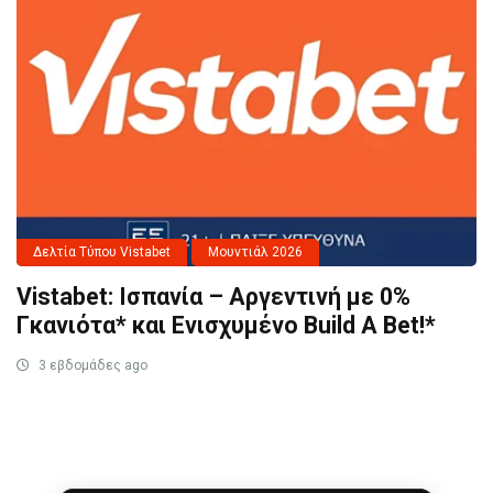
Δελτία Τύπου Vistabet
Μουντιάλ 2026
Vistabet: Ισπανία – Αργεντινή με 0%
Γκανιότα* και Ενισχυμένο Build A Bet!*
3 εβδομάδες ago