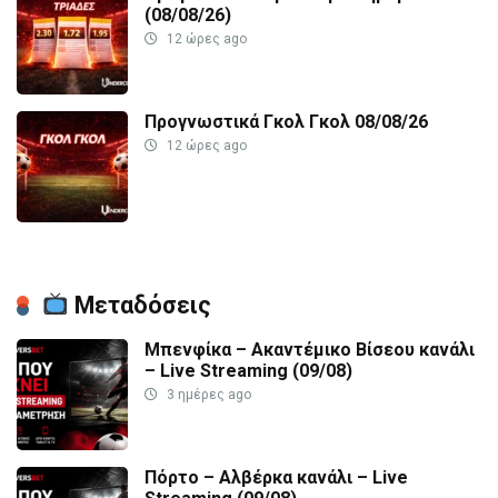
(08/08/26)
12 ώρες ago
Προγνωστικά Γκολ Γκολ 08/08/26
12 ώρες ago
Μεταδόσεις
Μπενφίκα – Ακαντέμικο Βίσεου κανάλι
– Live Streaming (09/08)
3 ημέρες ago
Πόρτο – Αλβέρκα κανάλι – Live