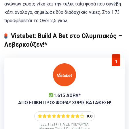
αγώνων χωρίς νίκη και την τελευταία φορά που συνέβη
κάτι ανάλογο, σημείωσε δύο διαδοχικές νίκες. Στο 1.73
προσφέρεται το Over 2,5 γκολ.
Vistabet: Build A Bet στο Ολυμπιακός –
Λεβερκούζεν!*
1
1.615 ΔΩΡΑ*
ΑΠΟ ΕΠΙΚΗ ΠΡΟΣΦΟΡΑ* ΧΩΡΙΣ ΚΑΤΑΘΕΣΗ!
9.0
ΕΕΕΠ | 21+ | ΠΑΙΞΕ ΥΠΕΥΘΥΝΑ
*Ισχύουν Όροι & Προϋποθέσεις