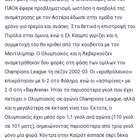
ΠΑΟΚ έφερε προβληματισμό, ωστόσο η αναβολή της
αναμέτρησης με τον Αστέρα έδωσε στην ομάδα τον
χρόνο για ηρεμία και ανάσες. Στα θετικά η επιστροφή του
Πιρόλα στην άμυνα, ενώ ο Ελ Κααμπί γυρίζει και η
συμμετοχή του θα κριθεί από την κουβέντα με τον
Μεντιλίμπαρ. Ο Ολυμπιακός και η Λεβερκούζεν
αναμετρήθηκαν δύο φορές στη φάση των ομίλων του
Champions League τη σεζόν 2002-03. Οι «ερυθρόλευκοι»
επικράτησαν με 6-2 στο Φάληρο, ενώ οι «ασπιρίνες» με
2-0 στη «BayArena». Ήταν τα περισσότερα γκολ που έχει
πετύχει ο Ολυμπιακός σε αγώνα Champions League, αλλά
και η μεγαλύτερη σε έκταση νίκη του. Έκτοτε, ο
Ολυμπιακός έχει μέσο όρο 1,1 γκολ ανά αγώνα (110 γκολ
σε 101 ματς), σημειώνοντας περισσότερα από τρία γκολ
μόνο μία φορά. Κόντρα στην Καϊράτ έσπασε σερί δέκα