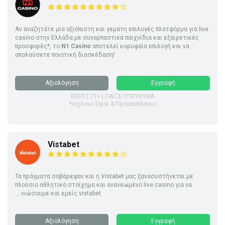
Αν αναζητάτε μία αξιόπιστη και γεμάτη επιλογές πλατφόρμα για live
casino στην Ελλάδα με συναρπαστικά παιχνίδια και εξαιρετικές
προσφορές*, το
N1 Casino
αποτελεί κορυφαία επιλογή και να
απολαύσετε ποιοτική διασκέδαση!
Αξιολόγηση
Εγγραφή
ΕΕΕΠ | 21+ | ΠΑΙΞΕ ΥΠΕΥΘΥΝΑ
*Ισχύουν Όροι & Προϋποθέσεις
Vistabet
Τα πράγματα σοβάρεψαν και η Vistabet μας ξανασυστήνεται με
πλούσιο αθλητικό στοίχημα και ανανεωμένο live casino για να
....νιώσουμε και εμείς vistabet.
Αξιολόγηση
Εγγραφή