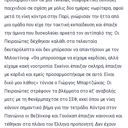
παιχνιδιού σε σχέση με μόλις δύο ημέρες νωρίτερα, αφού
μετά τη νίκη κόντρα στην Παρί, γνώρισαν την ήττα από
μια ομάδα που είχε την τακτική εκπαίδευση και έπαιξε
την άμυνα που δυσκολεύει αρκετά τον αντίπαλό της. Οι
Πειραιώτες δέχθηκαν καλάθι στα τελευταία
δευτερόλεπτα και δεν μπόρεσαν να απαντήσουν με τον
Μιλουτίνοφ. «Θα μπορούσαμε να είχαμε κερδίσει, αλλά
είχαμε κακή νοοτροπία. Εκείνοι έπαιξαν σκληρά, έπαιξαν
με καρδιά και εμείς προσαρμοστήκαμε σε αυτό. Είναι
δικό μου λάθος» τόνισε ο Γιώργος Μπαρτζώκας. Οι
Πειραιώτες στρέφουν τα βλέμματα στο εξ’ αναβολής
ματς με τη Φενέρμπαχτσε στο ΣΕΦ, εκεί όπου με νίκη
κάνουν σημαντικό βήμα για την τετράδα. Κόντρα στον
Πανιώνιο οι Βεζένκοφ και Γουόκαπ έπαιξαν κανονικά και
τέθηκαν στα πλάνα του Έλληνα προπονητή. Δεν έχουν