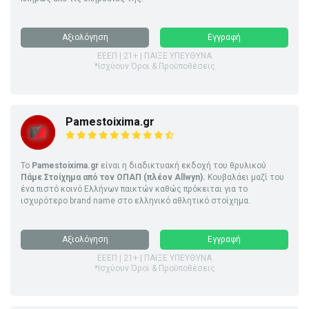
Αξιολόγηση
Εγγραφή
ΕΕΕΠ | 21+ | ΠΑΙΞΕ ΥΠΕΥΘΥΝΑ
*Ισχύουν Όροι & Προϋποθέσεις
Pamestoixima.gr
Το
Pamestoixima.gr
είναι η διαδικτυακή εκδοχή του θρυλικού
Πάμε Στοίχημα από τον ΟΠΑΠ (πλέον Allwyn).
Κουβαλάει μαζί του
ένα πιστό κοινό Ελλήνων παικτών καθώς πρόκειται για το
ισχυρότερο brand name στο ελληνικό αθλητικό στοίχημα.
Αξιολόγηση
Εγγραφή
ΕΕΕΠ | 21+ | ΠΑΙΞΕ ΥΠΕΥΘΥΝΑ
*Ισχύουν Όροι & Προϋποθέσεις