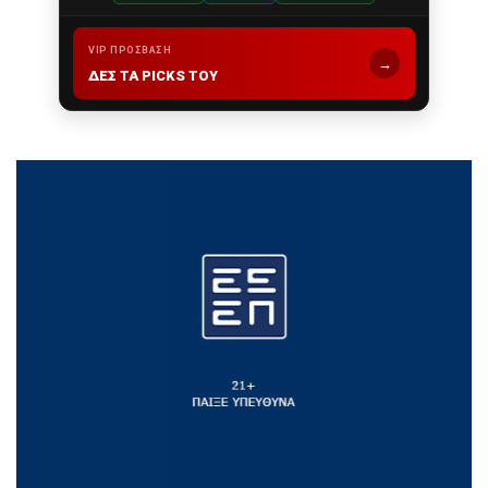
VIP ΠΡΌΣΒΑΣΗ
→
ΔΕΣ ΤΑ PICKS ΤΟΥ