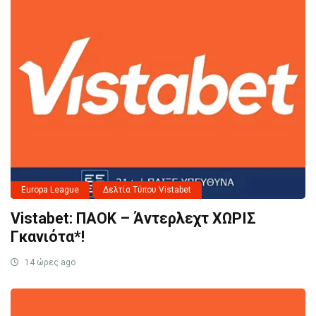
Europa League
Δελτία Τύπου Vistabet
Vistabet: ΠΑΟΚ – Άντερλεχτ ΧΩΡΙΣ
Γκανιότα*!
14 ώρες ago