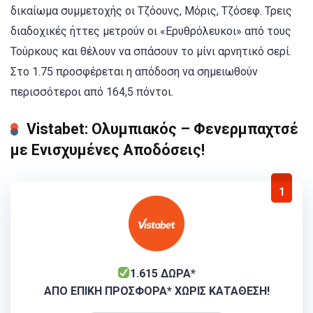
δικαίωμα συμμετοχής οι Τζόουνς, Μόρις, Τζόσεφ. Τρεις
διαδοχικές ήττες μετρούν οι «Ερυθρόλευκοι» από τους
Τούρκους και θέλουν να σπάσουν το μίνι αρνητικό σερί.
Στο 1.75 προσφέρεται η απόδοση να σημειωθούν
περισσότεροι από 164,5 πόντοι.
Vistabet: Ολυμπιακός – Φενερμπαχτσέ
με Ενισχυμένες Αποδόσεις!
1
1.615 ΔΩΡΑ*
ΑΠΟ ΕΠΙΚΗ ΠΡΟΣΦΟΡΑ* ΧΩΡΙΣ ΚΑΤΑΘΕΣΗ!