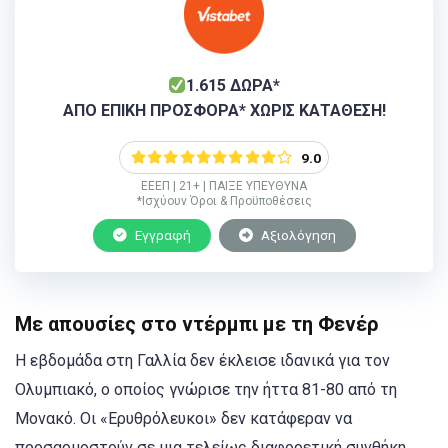
1.615 ΔΩΡΑ*
ΑΠΟ ΕΠΙΚΗ ΠΡΟΣΦΟΡΑ* ΧΩΡΙΣ ΚΑΤΑΘΕΣΗ!
9.0
ΕΕΕΠ | 21+ | ΠΑΙΞΕ ΥΠΕΥΘΥΝΑ
*Ισχύουν Όροι & Προϋποθέσεις
Εγγραφή
Αξιολόγηση
Με απουσίες στο ντέρμπι με τη Φενέρ
Η εβδομάδα στη Γαλλία δεν έκλεισε ιδανικά για τον
Ολυμπιακό, ο οποίος γνώρισε την ήττα 81-80 από τη
Μονακό. Οι «Ερυθρόλευκοι» δεν κατάφεραν να
προσαρμοστούν σε μια τελείως διαφορετική συνθήκη