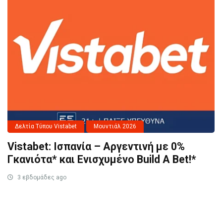
Δελτία Τύπου Vistabet
Μουντιάλ 2026
Vistabet: Ισπανία – Αργεντινή με 0%
Γκανιότα* και Ενισχυμένο Build A Bet!*
3 εβδομάδες ago