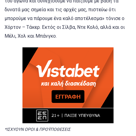
του αγώνα και συνεχίσουμε να παίζουμε με βάση τα
δυνατά μας σημεία και τις αρχές μας, πιστεύω ότι
μπορούμε να πάρουμε ένα καλό αποτέλεσμα» τόνισε ο
Χόρτον – Τάκερ. Εκτός οι Σίλβα, Ντε Κολό, αλλά και οι
Μέλι, Χολ και Μπάνγκο.
*
ΙΣΧΥΟΥΝ ΟΡΟΙ & ΠΡΟΫΠΟΘΕΣΕΙΣ