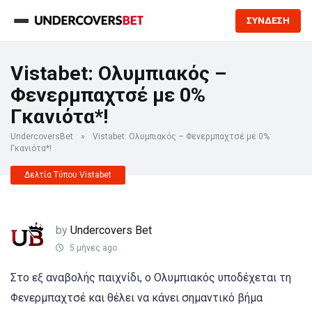
ΣΥΝΔΕΣΗ
Vistabet: Ολυμπιακός –
Φενερμπαχτσέ με 0%
Γκανιότα*!
UndercoversBet
»
Vistabet: Ολυμπιακός – Φενερμπαχτσέ με 0%
Γκανιότα*!
Δελτία Τύπου Vistabet
by
Undercovers Bet
5 μήνες ago
Στο εξ αναβολής παιχνίδι, ο Ολυμπιακός υποδέχεται τη
Φενερμπαχτσέ και θέλει να κάνει σημαντικό βήμα