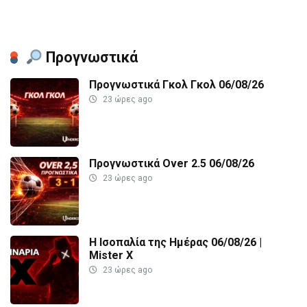
Προγνωστικά
Προγνωστικά Γκολ Γκολ 06/08/26
23 ώρες ago
Προγνωστικά Over 2.5 06/08/26
23 ώρες ago
Η Ισοπαλία της Ημέρας 06/08/26 |
Mister X
23 ώρες ago