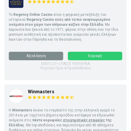
Το
Regency Online Casino
είναι η ψηφιακή μετεξέλιξη του
ιστορικού
Regency Casino ενός από τα πιο αναγνωρισμένα
ονόματα στον χώρο των επίγειων καζίνο στην Ελλάδα.
Με
παρουσία που ξεκινά από το 1971, φέρνει στην οθόνη σου την ίδια
premium αισθητική και αξιοπιστία που γνώρισαν γενιές Ελλήνων
παικτών στην Πάρνηθα και τη Θεσσαλονίκη.
Αξιολόγηση
Εγγραφή
ΕΕΕΠ | 21+ | ΠΑΙΞΕ ΥΠΕΥΘΥΝΑ
*Ισχύουν Όροι & Προϋποθέσεις
Winmasters
Η
Winmasters
έκανε το ντεμπούτο της στην ελληνική αγορά το
2014 και με ταχύτατα βήματα προόδου κατάφερε να εδραιωθεί
ανάμεσα στις
πέντε κορυφαίες
στοιχηματικές εταιρείες
της
Ελλάδας.
Με top αποδόσεις και περισσότερα από 40 αθλήματα
διαθέσιμα για online στοίχημα, δύσκολα θα μείνει ανικανοποίητος