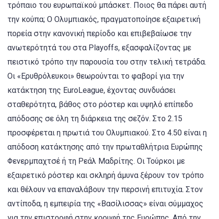
τρόπαιο του ευρωπαϊκού μπάσκετ. Ποιος θα πάρει αυτή
την κούπα; Ο Ολυμπιακός, πραγματοποίησε εξαιρετική
πορεία στην κανονική περίοδο και επιβεβαίωσε την
ανωτερότητά του στα Playoffs, εξασφαλίζοντας με
πειστικό τρόπο την παρουσία του στην τελική τετράδα.
Οι «Eρυθρόλευκοι» θεωρούνται το φαβορί για την
κατάκτηση της EuroLeague, έχοντας συνδυάσει
σταθερότητα, βάθος στο ρόστερ και υψηλό επίπεδο
απόδοσης σε όλη τη διάρκεια της σεζόν. Στο 2.15
προσφέρεται η πρωτιά του Ολυμπιακού. Στο 4.50 είναι η
απόδοση κατάκτησης από την πρωταθλήτρια Ευρώπης
Φενερμπαχτσέ ή τη Ρεάλ Μαδρίτης. Οι Τούρκοι με
εξαιρετικό ρόστερ και σκληρή άμυνα ξέρουν τον τρόπο
και θέλουν να επαναλάβουν την περσινή επιτυχία. Στον
αντίποδα, η εμπειρία της «Βασίλισσας» είναι σύμμαχος
για την επιστροφή στην κορυφή της Ευρώπης. Από την