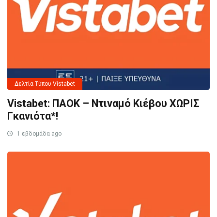
Δελτία Τύπου Vistabet
Vistabet: ΠΑΟΚ – Ντιναμό Κιέβου ΧΩΡΙΣ
Γκανιότα*!
1 εβδομάδα ago