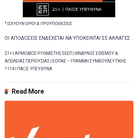
*
ΙΣΧΥΟΥΝ ΟΡΟΙ & ΠΡΟΫΠΟΘΕΣΕΙΣ
ΟΙ ΑΠΟΔΟΣΕΙΣ ΕΝΔΕΧΕΤΑΙ ΝΑ ΥΠΟΚΕΙΝΤΑΙ ΣΕ ΑΛΛΑΓΕΣ
21+ | ΑΡΜΟΔΙΟΣ ΡΥΘΜΙΣΤΗΣ ΕΕΕΠ | ΚΙΝΔΥΝΟΣ ΕΘΙΣΜΟΥ &
ΑΠΩΛΕΙΑΣ ΠΕΡΙΟΥΣΙΑΣ | ΕΟΠΑΕ – ΓΡΑΜΜΗ ΣΥΜΒΟΥΛΕΥΤΙΚΗΣ:
1114 | ΠΑΙΞΕ ΥΠΕΥΘΥΝΑ
Read More