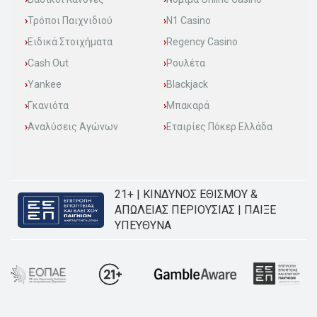
Τρόποι Παιχνιδιού
N1 Casino
Ειδικά Στοιχήματα
Regency Casino
Cash Out
Ρουλέτα
Yankee
Blackjack
Γκανιότα
Μπακαρά
Αναλύσεις Αγώνων
Εταιρίες Πόκερ Ελλάδα
21+ | ΚΙΝΔΥΝΟΣ ΕΘΙΣΜΟΥ &
ΑΠΩΛΕΙΑΣ ΠΕΡΙΟΥΣΙΑΣ | ΠΑΙΞΕ
ΥΠΕΥΘΥΝΑ