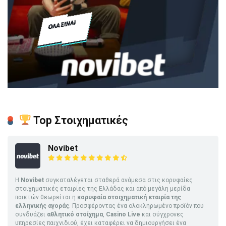
Top Στοιχηματικές
Novibet
Η
Novibet
συγκαταλέγεται σταθερά ανάμεσα στις κορυφαίες
στοιχηματικές εταιρίες της Ελλάδας και από μεγάλη μερίδα
παικτών θεωρείται η
κορυφαία στοιχηματική εταιρία της
ελληνικής αγοράς
. Προσφέροντας ένα ολοκληρωμένο προϊόν που
συνδυάζει
αθλητικό στοίχημα
,
Casino Live
και σύγχρονες
υπηρεσίες παιχνιδιού, έχει καταφέρει να δημιουργήσει ένα