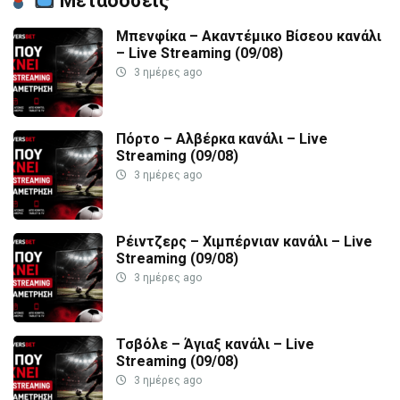
Μεταδόσεις
Μπενφίκα – Ακαντέμικο Βίσεου κανάλι
– Live Streaming (09/08)
3 ημέρες ago
Πόρτο – Αλβέρκα κανάλι – Live
Streaming (09/08)
3 ημέρες ago
Ρέιντζερς – Χιμπέρνιαν κανάλι – Live
Streaming (09/08)
3 ημέρες ago
Τσβόλε – Άγιαξ κανάλι – Live
Streaming (09/08)
3 ημέρες ago