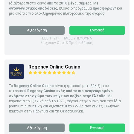
ιδιαίτερα πιστό κοινό από το 2010 μέχρι σήμερα. Με
ανταγωνιστικές αποδόσεις
, πλούσιο πρόγραμμα
προσφορών
* και
μία από τις πιο ολοκληρωμένες πλατφόρμες της αγοράς!
Αξιολόγηση
Εγγραφή
ΕΕΕΠ | 21+ | ΠΑΙΞΕ ΥΠΕΥΘΥΝΑ
*Ισχύουν Όροι & Προϋποθέσεις
Regency Online Casino
Το
Regency Online Casino
είναι η ψηφιακή μετεξέλιξη του
ιστορικού
Regency Casino ενός από τα πιο αναγνωρισμένα
ονόματα στον χώρο των επίγειων καζίνο στην Ελλάδα.
Με
παρουσία που ξεκινά από το 1971, φέρνει στην οθόνη σου την ίδια
premium αισθητική και αξιοπιστία που γνώρισαν γενιές Ελλήνων
παικτών στην Πάρνηθα και τη Θεσσαλονίκη.
Αξιολόγηση
Εγγραφή