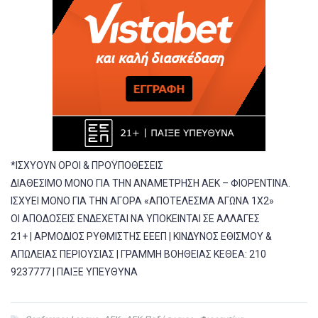
*ΙΣΧΥΟΥΝ ΟΡΟΙ & ΠΡΟΫΠΟΘΕΣΕΙΣ
ΔΙΑΘΕΣΙΜΟ ΜΟΝΟ ΓΙΑ ΤΗΝ ΑΝΑΜΕΤΡΗΣΗ ΑΕΚ – ΦΙΟΡΕΝΤΙΝΑ.
ΙΣΧΥΕΙ ΜΟΝΟ ΓΙΑ ΤΗΝ ΑΓΟΡΑ «ΑΠΟΤΕΛΕΣΜΑ ΑΓΩΝΑ 1Χ2»
ΟΙ ΑΠΟΔΟΣΕΙΣ ΕΝΔΕΧΕΤΑΙ ΝΑ ΥΠΟΚΕΙΝΤΑΙ ΣΕ ΑΛΛΑΓΕΣ
21+ | ΑΡΜΟΔΙΟΣ ΡΥΘΜΙΣΤΗΣ ΕΕΕΠ | ΚΙΝΔΥΝΟΣ ΕΘΙΣΜΟΥ &
ΑΠΩΛΕΙΑΣ ΠΕΡΙΟΥΣΙΑΣ | ΓΡΑΜΜΗ ΒΟΗΘΕΙΑΣ ΚΕΘΕΑ: 210
9237777 | ΠΑΙΞΕ ΥΠΕΥΘΥΝΑ