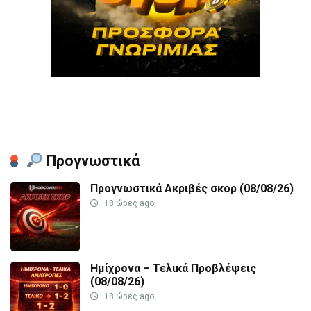
Προγνωστικά
Προγνωστικά Ακριβές σκορ (08/08/26)
18 ώρες ago
Ημίχρονα – Τελικά Προβλέψεις
(08/08/26)
18 ώρες ago