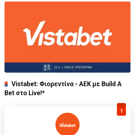
Vistabet: Φιορεντίνα - ΑΕΚ με Build A
Bet στο Live!*
1