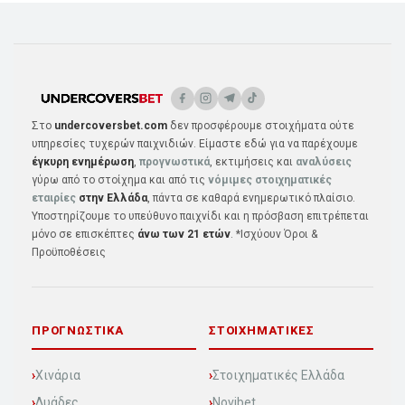
Στο
undercoversbet.com
δεν προσφέρουμε στοιχήματα ούτε
υπηρεσίες τυχερών παιχνιδιών. Είμαστε εδώ για να παρέχουμε
έγκυρη ενημέρωση
,
προγνωστικά
, εκτιμήσεις και
αναλύσεις
γύρω από το στοίχημα και από τις
νόμιμες στοιχηματικές
εταιρίες
στην Ελλάδα
, πάντα σε καθαρά ενημερωτικό πλαίσιο.
Υποστηρίζουμε το υπεύθυνο παιχνίδι και η πρόσβαση επιτρέπεται
μόνο σε επισκέπτες
άνω των 21 ετών
. *Ισχύουν Όροι &
Προϋποθέσεις
ΠΡΟΓΝΩΣΤΙΚΆ
ΣΤΟΙΧΗΜΑΤΙΚΈΣ
Χινάρια
Στοιχηματικές Ελλάδα
Δυάδες
Novibet