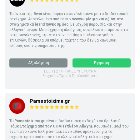
Το όνομα της
Bwin
είναι άρρηκτα συνδεδεμένο με το διαδικτυακό
στοίχημα. Αποτελεί ένα από τα πιο
αναγνωρίσιμα και αξιόπιστα
στοιχηματικά brand παγκοσμίως
, με ισχυρή παρουσία και στην
ελληνική αγορά. Με εύχρηστη πλοήγηση, ασφάλεια και αμεσότητα
στις συναλλαγές, τιμιότατο live betting και πλούσια γκάμα
επιλογών, δύσκολα θα υπάρξει παίκτης που δεν θα καλυφθεί
πλήρως από τις υπηρεσίες της.
Αξιολόγηση
Εγγραφή
ΕΕΕΠ | 21+ | ΠΑΙΞΕ ΥΠΕΥΘΥΝΑ
*Ισχύουν Όροι & Προϋποθέσεις
Pamestoixima.gr
Το
Pamestoixima.gr
είναι η διαδικτυακή εκδοχή του θρυλικού
Πάμε Στοίχημα από τον ΟΠΑΠ (πλέον Allwyn).
Κουβαλάει μαζί του
ένα πιστό κοινό Ελλήνων παικτών καθώς πρόκειται για το
ισχυρότερο brand name στο ελληνικό αθλητικό στοίχημα.