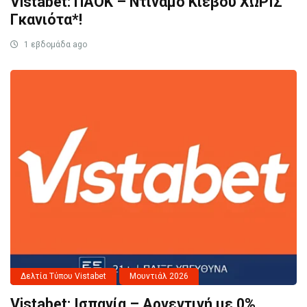
Vistabet: ΠΑΟΚ – Ντιναμό Κιέβου ΧΩΡΙΣ
Γκανιότα*!
1 εβδομάδα ago
Δελτία Τύπου Vistabet
Μουντιάλ 2026
Vistabet: Ισπανία – Αργεντινή με 0%