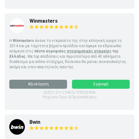
Winmasters
Η
Winmasters
έκανε το ντεμπούτο της στην ελληνική αγορά το
2014 και με ταχύτατα βήματα προόδου κατάφερε να εδραιωθεί
ανάμεσα στις
πέντε κορυφαίες
στοιχηματικές εταιρείες
της
Ελλάδας.
Με top αποδόσεις και περισσότερα από 40 αθλήματα
διαθέσιμα για online στοίχημα, δύσκολα θα μείνει ανικανοποίητος
ακόμη και ο πιο απαιτητικός παίκτης.
Αξιολόγηση
Εγγραφή
ΕΕΕΠ | 21+ | ΠΑΙΞΕ ΥΠΕΥΘΥΝΑ
*Ισχύουν Όροι & Προϋποθέσεις
Bwin