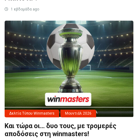
1 εβδομάδα ago
Δελτία Τύπου Winmasters
Μουντιάλ 2026
Και τώρα οι… δυο τους, με τρομερές
αποδόσεις στη winmasters!