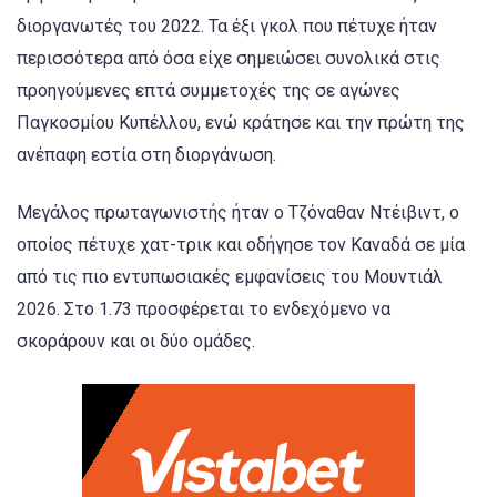
διοργανωτές του 2022. Τα έξι γκολ που πέτυχε ήταν
περισσότερα από όσα είχε σημειώσει συνολικά στις
προηγούμενες επτά συμμετοχές της σε αγώνες
Παγκοσμίου Κυπέλλου, ενώ κράτησε και την πρώτη της
ανέπαφη εστία στη διοργάνωση.
Μεγάλος πρωταγωνιστής ήταν ο Τζόναθαν Ντέιβιντ, ο
οποίος πέτυχε χατ-τρικ και οδήγησε τον Καναδά σε μία
από τις πιο εντυπωσιακές εμφανίσεις του Μουντιάλ
2026. Στο 1.73 προσφέρεται το ενδεχόμενο να
σκοράρουν και οι δύο ομάδες.