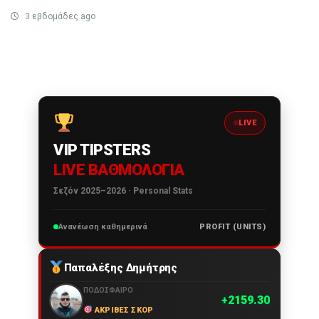
3 εβδομάδες ago
LIVE
VIP TIPSTERS
LIVE ΒΑΘΜΟΛΟΓΊΑ
Σεζόν 2025–2026 · Personal Stats
Ανανέωση καθημερινά
PROFIT (UNITS)
Παπαλέξης Δημήτρης
ΠΟΔΌΣΦΑΙΡΟ
2159.30
ΑΚΡΙΒΈΣ ΣΚΟΡ