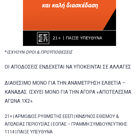
*
ΙΣΧΥΟΥΝ ΟΡΟΙ & ΠΡΟΫΠΟΘΕΣΕΙΣ
ΟΙ ΑΠΟΔΟΣΕΙΣ ΕΝΔΕΧΕΤΑΙ ΝΑ ΥΠΟΚΕΙΝΤΑΙ ΣΕ ΑΛΛΑΓΕΣ
ΔΙΑΘΕΣΙΜΟ ΜΟΝΟ ΓΙΑ ΤΗΝ ΑΝΑΜΕΤΡΗΣΗ ΕΛΒΕΤΙΑ –
ΚΑΝΑΔΑΣ. ΙΣΧΥΕΙ ΜΟΝΟ ΓΙΑ ΤΗΝ ΑΓΟΡΑ «ΑΠΟΤΕΛΕΣΜΑ
ΑΓΩΝΑ 1Χ2».
21+ | ΑΡΜΟΔΙΟΣ ΡΥΘΜΙΣΤΗΣ ΕΕΕΠ | ΚΙΝΔΥΝΟΣ ΕΘΙΣΜΟΥ &
ΑΠΩΛΕΙΑΣ ΠΕΡΙΟΥΣΙΑΣ | ΕΟΠΑΕ – ΓΡΑΜΜΗ ΣΥΜΒΟΥΛΕΥΤΙΚΗΣ:
1114 | ΠΑΙΞΕ ΥΠΕΥΘΥΝΑ