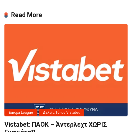
Read More
Europa League
Δελτία Τύπου Vistabet
Vistabet: ΠΑΟΚ – Άντερλεχτ ΧΩΡΙΣ