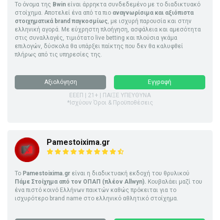
Το όνομα της
Bwin
είναι άρρηκτα συνδεδεμένο με το διαδικτυακό
στοίχημα. Αποτελεί ένα από τα πιο
αναγνωρίσιμα και αξιόπιστα
στοιχηματικά brand παγκοσμίως
, με ισχυρή παρουσία και στην
ελληνική αγορά. Με εύχρηστη πλοήγηση, ασφάλεια και αμεσότητα
στις συναλλαγές, τιμιότατο live betting και πλούσια γκάμα
επιλογών, δύσκολα θα υπάρξει παίκτης που δεν θα καλυφθεί
πλήρως από τις υπηρεσίες της.
Αξιολόγηση
Εγγραφή
ΕΕΕΠ | 21+ | ΠΑΙΞΕ ΥΠΕΥΘΥΝΑ
*Ισχύουν Όροι & Προϋποθέσεις
Pamestoixima.gr
Το
Pamestoixima.gr
είναι η διαδικτυακή εκδοχή του θρυλικού
Πάμε Στοίχημα από τον ΟΠΑΠ (πλέον Allwyn).
Κουβαλάει μαζί του
ένα πιστό κοινό Ελλήνων παικτών καθώς πρόκειται για το
ισχυρότερο brand name στο ελληνικό αθλητικό στοίχημα.