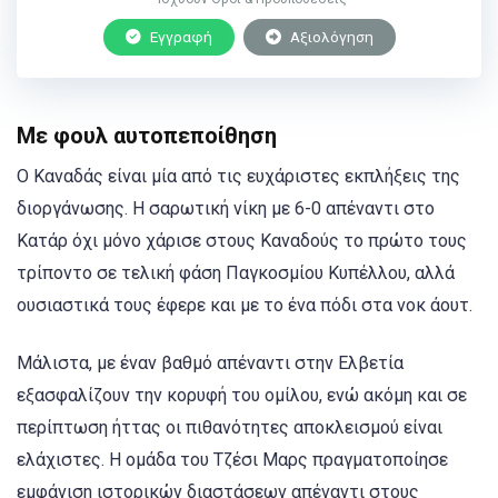
Εγγραφή
Αξιολόγηση
Με φουλ αυτοπεποίθηση
Ο Καναδάς είναι μία από τις ευχάριστες εκπλήξεις της
διοργάνωσης. Η σαρωτική νίκη με 6-0 απέναντι στο
Κατάρ όχι μόνο χάρισε στους Καναδούς το πρώτο τους
τρίποντο σε τελική φάση Παγκοσμίου Κυπέλλου, αλλά
ουσιαστικά τους έφερε και με το ένα πόδι στα νοκ άουτ.
Μάλιστα, με έναν βαθμό απέναντι στην Ελβετία
εξασφαλίζουν την κορυφή του ομίλου, ενώ ακόμη και σε
περίπτωση ήττας οι πιθανότητες αποκλεισμού είναι
ελάχιστες. Η ομάδα του Τζέσι Μαρς πραγματοποίησε
εμφάνιση ιστορικών διαστάσεων απέναντι στους