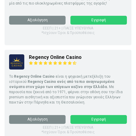
μία από τις πιο ολοκληρωμένες πλατφόρμες της αγοράς!
Αξιολόγηση
Εγγραφή
ΕΕΕΠ | 21+ | ΠΑΙΞΕ ΥΠΕΥΘΥΝΑ
*Ισχύουν Όροι & Προϋποθέσεις
Regency Online Casino
Το
Regency Online Casino
είναι η ψηφιακή μετεξέλιξη του
ιστορικού
Regency Casino ενός από τα πιο αναγνωρισμένα
ονόματα στον χώρο των επίγειων καζίνο στην Ελλάδα.
Με
παρουσία που ξεκινά από το 1971, φέρνει στην οθόνη σου την ίδια
premium αισθητική και αξιοπιστία που γνώρισαν γενιές Ελλήνων
παικτών στην Πάρνηθα και τη Θεσσαλονίκη.
Αξιολόγηση
Εγγραφή
ΕΕΕΠ | 21+ | ΠΑΙΞΕ ΥΠΕΥΘΥΝΑ
*Ισχύουν Όροι & Προϋποθέσεις