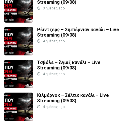
Streaming (09/08)
3 ημέρες ago
Ρέιντζερς – Χιμπέρνιαν κανάλι – Live
Streaming (09/08)
4 ημέρες ago
Τσβόλε – Άγιαξ κανάλι – Live
Streaming (09/08)
4 ημέρες ago
Κιλμάρνοκ – Σέλτικ κανάλι – Live
Streaming (09/08)
4 ημέρες ago