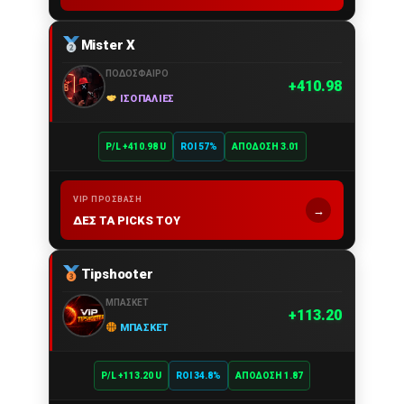
Mister X
ΠΟΔΌΣΦΑΙΡΟ
410.98
ΙΣΟΠΑΛΊΕΣ
P/L +410.98 U
ROI 57%
ΑΠΌΔΟΣΗ 3.01
VIP ΠΡΌΣΒΑΣΗ
→
ΔΕΣ ΤΑ PICKS ΤΟΥ
Tipshooter
ΜΠΆΣΚΕΤ
113.20
ΜΠΆΣΚΕΤ
P/L +113.20 U
ROI 34.8%
ΑΠΌΔΟΣΗ 1.87