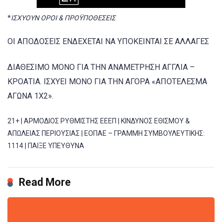
*
ΙΣΧΥΟΥΝ ΟΡΟΙ & ΠΡΟΫΠΟΘΕΣΕΙΣ
ΟΙ ΑΠΟΔΟΣΕΙΣ ΕΝΔΕΧΕΤΑΙ ΝΑ ΥΠΟΚΕΙΝΤΑΙ ΣΕ ΑΛΛΑΓΕΣ
ΔΙΑΘΕΣΙΜΟ ΜΟΝΟ ΓΙΑ ΤΗΝ ΑΝΑΜΕΤΡΗΣΗ ΑΓΓΛΙΑ –
ΚΡΟΑΤΙΑ. ΙΣΧΥΕΙ ΜΟΝΟ ΓΙΑ ΤΗΝ ΑΓΟΡΑ «ΑΠΟΤΕΛΕΣΜΑ
ΑΓΩΝΑ 1Χ2».
21+ | ΑΡΜΟΔΙΟΣ ΡΥΘΜΙΣΤΗΣ ΕΕΕΠ | ΚΙΝΔΥΝΟΣ ΕΘΙΣΜΟΥ &
ΑΠΩΛΕΙΑΣ ΠΕΡΙΟΥΣΙΑΣ | ΕΟΠΑΕ – ΓΡΑΜΜΗ ΣΥΜΒΟΥΛΕΥΤΙΚΗΣ:
1114 | ΠΑΙΞΕ ΥΠΕΥΘΥΝΑ
Read More