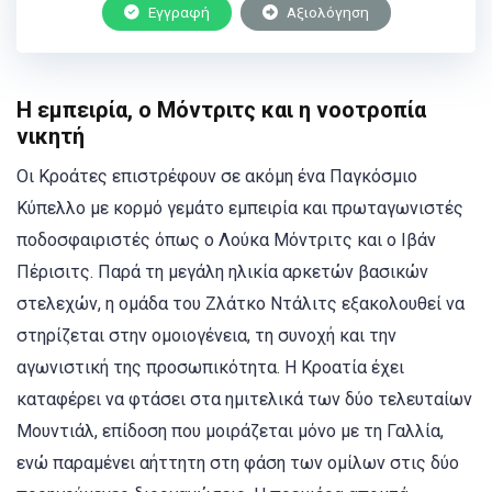
Εγγραφή
Αξιολόγηση
Η εμπειρία, ο Μόντριτς και η νοοτροπία
νικητή
Οι Κροάτες επιστρέφουν σε ακόμη ένα Παγκόσμιο
Κύπελλο με κορμό γεμάτο εμπειρία και πρωταγωνιστές
ποδοσφαιριστές όπως ο Λούκα Μόντριτς και ο Ιβάν
Πέρισιτς. Παρά τη μεγάλη ηλικία αρκετών βασικών
στελεχών, η ομάδα του Ζλάτκο Ντάλιτς εξακολουθεί να
στηρίζεται στην ομοιογένεια, τη συνοχή και την
αγωνιστική της προσωπικότητα. Η Κροατία έχει
καταφέρει να φτάσει στα ημιτελικά των δύο τελευταίων
Μουντιάλ, επίδοση που μοιράζεται μόνο με τη Γαλλία,
ενώ παραμένει αήττητη στη φάση των ομίλων στις δύο