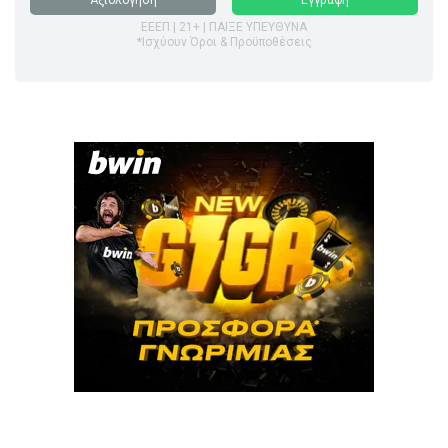
ΕΕΕΠ | 21+ | ΠΑΙΞΕ ΥΠΕΥΘΥΝΑ
*Ισχύουν Όροι & Προϋποθέσεις