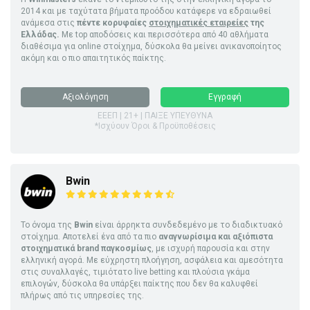
2014 και με ταχύτατα βήματα προόδου κατάφερε να εδραιωθεί
ανάμεσα στις
πέντε κορυφαίες
στοιχηματικές εταιρείες
της
Ελλάδας.
Με top αποδόσεις και περισσότερα από 40 αθλήματα
διαθέσιμα για online στοίχημα, δύσκολα θα μείνει ανικανοποίητος
ακόμη και ο πιο απαιτητικός παίκτης.
Αξιολόγηση
Εγγραφή
ΕΕΕΠ | 21+ | ΠΑΙΞΕ ΥΠΕΥΘΥΝΑ
*Ισχύουν Όροι & Προϋποθέσεις
Bwin
Το όνομα της
Bwin
είναι άρρηκτα συνδεδεμένο με το διαδικτυακό
στοίχημα. Αποτελεί ένα από τα πιο
αναγνωρίσιμα και αξιόπιστα
στοιχηματικά brand παγκοσμίως
, με ισχυρή παρουσία και στην
ελληνική αγορά. Με εύχρηστη πλοήγηση, ασφάλεια και αμεσότητα
στις συναλλαγές, τιμιότατο live betting και πλούσια γκάμα
επιλογών, δύσκολα θα υπάρξει παίκτης που δεν θα καλυφθεί
πλήρως από τις υπηρεσίες της.