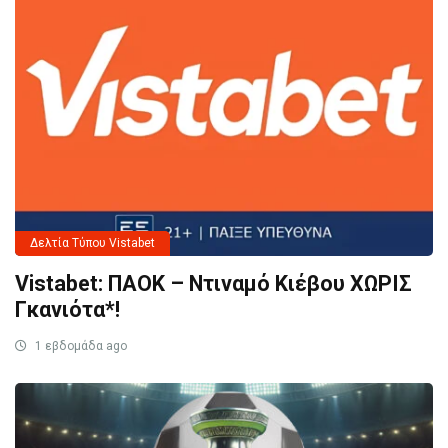
Δελτία Τύπου Vistabet
Vistabet: ΠΑΟΚ – Ντιναμό Κιέβου ΧΩΡΙΣ
Γκανιότα*!
1 εβδομάδα ago