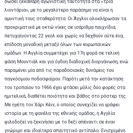
δώσει ξεκάθαρη αγωνιστική ταυτότητα στα «τρία
λιοντάρια», με το μεγαλύτερο παράσημο να είναι η
αμυντική τους σταθερότητα. Οι Άγγλοι ολοκλήρωσαν τα
προκριματικά με οκτώ νίκες σε ισάριθμα παιχνίδια,
πετυχαίνοντας 22 γκολ και χωρίς να δεχθούν ούτε ένα,
επίδοση μοναδική μεταξύ όλων των ευρωπαϊκών
ομάδων. Η Αγγλία συμμετέχει για 17η φορά σε τελική
φάση Μουντιάλ και για όγδοη διαδοχική διοργάνωση, ενώ
παραμένει μία από τις παραδοσιακές δυνάμεις του
παγκόσμιου ποδοσφαίρου. Παρότι μετά την κατάκτηση
του τροπαίου το 1966 έχει φτάσει μόλις δύο φορές στα
ημιτελικά, διαθέτει ποιότητα και βάθος στο ρόστερ της.
Με ηγέτη τον Χάρι Κέιν, ο οποίος συνεχίζει να γράφει
ιστορία με τη φανέλα της εθνικής ομάδας, η Αγγλία
φιλοδοξεί να ξεκινήσει με το δεξί απέναντι σε έναν
γνώριμο και ιδιαίτερα απαιτητικό αντίπαλο. Ενισχυμένη