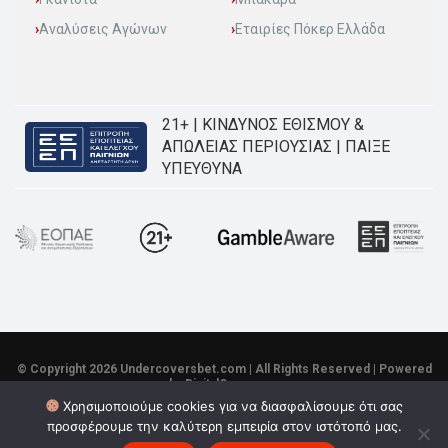
Αναλύσεις Αγώνων
Εταιρίες Πόκερ Ελλάδα
21+ | ΚΙΝΔΥΝΟΣ ΕΘΙΣΜΟΥ &
ΑΠΩΛΕΙΑΣ ΠΕΡΙΟΥΣΙΑΣ | ΠΑΙΞΕ
ΥΠΕΥΘΥΝΑ
© Copyright 2026 Undercoversbet.com | All Rights Reserved | Powered
by
DigitalOwners.gr
Χρησιμοποιούμε cookies για να διασφαλίσουμε ότι σας
Επικοινωνία
Ποιοι Είμαστε
Υπεύθυνο Παιχνίδι
προσφέρουμε την καλύτερη εμπειρία στον ιστότοπό μας.
Πολιτική Απορήτου
Όροι Χρήσης