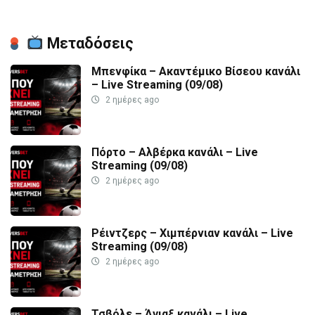
Μεταδόσεις
Μπενφίκα – Ακαντέμικο Βίσεου κανάλι
– Live Streaming (09/08)
2 ημέρες ago
Πόρτο – Αλβέρκα κανάλι – Live
Streaming (09/08)
2 ημέρες ago
Ρέιντζερς – Χιμπέρνιαν κανάλι – Live
Streaming (09/08)
2 ημέρες ago
Τσβόλε – Άγιαξ κανάλι – Live