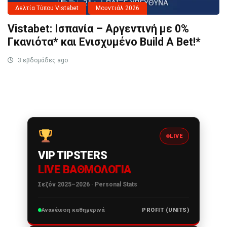
Δελτία Τύπου Vistabet
Μουντιάλ 2026
Vistabet: Ισπανία – Αργεντινή με 0%
Γκανιότα* και Ενισχυμένο Build A Bet!*
3 εβδομάδες ago
LIVE
VIP TIPSTERS
LIVE ΒΑΘΜΟΛΟΓΊΑ
Σεζόν 2025–2026 · Personal Stats
Ανανέωση καθημερινά
PROFIT (UNITS)