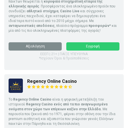
παικτών θεωρείται η
κορυφαία στοιχηματική εταιρία της
ελληνικής αγοράς
. Προσφέροντας ένα ολοκληρωμένο προϊόν που
συνδυάζει
αθλητικό στοίχημα
,
Casino Live
και σύγχρονες
υπηρεσίες παιχνιδιού, έχει καταφέρει να δημιουργήσει ένα
ιδιαίτερα πιστό κοινό από το 2010 μέχρι σήμερα. Με
ανταγωνιστικές αποδόσεις
, πλούσιο πρόγραμμα
προσφορών
* και
μία από τις πιο ολοκληρωμένες πλατφόρμες της αγοράς!
Αξιολόγηση
Εγγραφή
ΕΕΕΠ | 21+ | ΠΑΙΞΕ ΥΠΕΥΘΥΝΑ
*Ισχύουν Όροι & Προϋποθέσεις
Regency Online Casino
Το
Regency Online Casino
είναι η ψηφιακή μετεξέλιξη του
ιστορικού
Regency Casino ενός από τα πιο αναγνωρισμένα
ονόματα στον χώρο των επίγειων καζίνο στην Ελλάδα.
Με
παρουσία που ξεκινά από το 1971, φέρνει στην οθόνη σου την ίδια
premium αισθητική και αξιοπιστία που γνώρισαν γενιές Ελλήνων
παικτών στην Πάρνηθα και τη Θεσσαλονίκη.