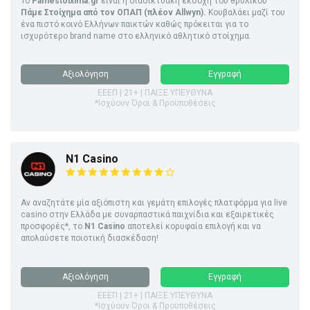
Το
Pamestoixima.gr
είναι η διαδικτυακή εκδοχή του θρυλικού
Πάμε Στοίχημα από τον ΟΠΑΠ (πλέον Allwyn).
Κουβαλάει μαζί του
ένα πιστό κοινό Ελλήνων παικτών καθώς πρόκειται για το
ισχυρότερο brand name στο ελληνικό αθλητικό στοίχημα.
Αξιολόγηση
Εγγραφή
ΕΕΕΠ | 21+ | ΠΑΙΞΕ ΥΠΕΥΘΥΝΑ
*Ισχύουν Όροι & Προϋποθέσεις
N1 Casino
Αν αναζητάτε μία αξιόπιστη και γεμάτη επιλογές πλατφόρμα για live
casino στην Ελλάδα με συναρπαστικά παιχνίδια και εξαιρετικές
προσφορές*, το
N1 Casino
αποτελεί κορυφαία επιλογή και να
απολαύσετε ποιοτική διασκέδαση!
Αξιολόγηση
Εγγραφή
ΕΕΕΠ | 21+ | ΠΑΙΞΕ ΥΠΕΥΘΥΝΑ
*Ισχύουν Όροι & Προϋποθέσεις