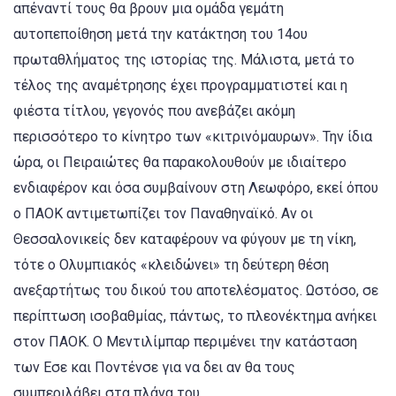
απέναντί τους θα βρουν μια ομάδα γεμάτη
αυτοπεποίθηση μετά την κατάκτηση του 14ου
πρωταθλήματος της ιστορίας της. Μάλιστα, μετά το
τέλος της αναμέτρησης έχει προγραμματιστεί και η
φιέστα τίτλου, γεγονός που ανεβάζει ακόμη
περισσότερο το κίνητρο των «κιτρινόμαυρων». Την ίδια
ώρα, οι Πειραιώτες θα παρακολουθούν με ιδιαίτερο
ενδιαφέρον και όσα συμβαίνουν στη Λεωφόρο, εκεί όπου
ο ΠΑΟΚ αντιμετωπίζει τον Παναθηναϊκό. Αν οι
Θεσσαλονικείς δεν καταφέρουν να φύγουν με τη νίκη,
τότε ο Ολυμπιακός «κλειδώνει» τη δεύτερη θέση
ανεξαρτήτως του δικού του αποτελέσματος. Ωστόσο, σε
περίπτωση ισοβαθμίας, πάντως, το πλεονέκτημα ανήκει
στον ΠΑΟΚ. Ο Μεντιλίμπαρ περιμένει την κατάσταση
των Εσε και Ποντένσε για να δει αν θα τους
συμπεριλάβει στα πλάνα του.