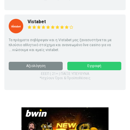
Vistabet
Τα πράγματα σοβάρεψαν και η Vistabet μας ξανασυστήνεται με
πλούσιο αθλητικό στοίχημα και ανανεωμένο live casino για να
....νιώσουμε και εμείς vistabet.
Αξιολόγηση
Εγγραφή
ΕΕΕΠ | 21+ | ΠΑΙΞΕ ΥΠΕΥΘΥΝΑ
*Ισχύουν Όροι & Προϋποθέσεις