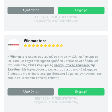
Αξιολόγηση
Εγγραφή
ΕΕΕΠ | 21+ | ΠΑΙΞΕ ΥΠΕΥΘΥΝΑ
*Ισχύουν Όροι & Προϋποθέσεις
Winmasters
Η
Winmasters
έκανε το ντεμπούτο της στην ελληνική αγορά το
2014 και με ταχύτατα βήματα προόδου κατάφερε να εδραιωθεί
ανάμεσα στις
πέντε κορυφαίες
στοιχηματικές εταιρείες
της
Ελλάδας.
Με top αποδόσεις και περισσότερα από 40 αθλήματα
διαθέσιμα για online στοίχημα, δύσκολα θα μείνει ανικανοποίητος
ακόμη και ο πιο απαιτητικός παίκτης.
Αξιολόγηση
Εγγραφή
ΕΕΕΠ | 21+ | ΠΑΙΞΕ ΥΠΕΥΘΥΝΑ
*Ισχύουν Όροι & Προϋποθέσεις