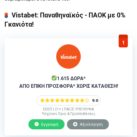
Vistabet: Παναθηναϊκός - ΠΑΟΚ με 0%
Γκανιότα!
1
1.615 ΔΩΡΑ*
ΑΠΟ ΕΠΙΚΗ ΠΡΟΣΦΟΡΑ* ΧΩΡΙΣ ΚΑΤΑΘΕΣΗ!
9.0
ΕΕΕΠ | 21+ | ΠΑΙΞΕ ΥΠΕΥΘΥΝΑ
*Ισχύουν Όροι & Προϋποθέσεις
Εγγραφή
Αξιολόγηση