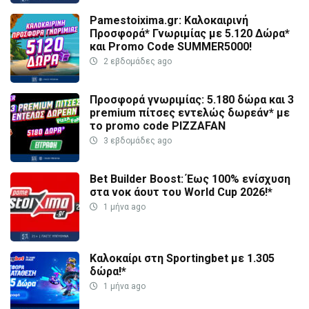
Pamestoixima.gr: Καλοκαιρινή
Προσφορά* Γνωριμίας με 5.120 Δώρα*
και Promo Code SUMMER5000!
2 εβδομάδες ago
Προσφορά γνωριμίας: 5.180 δώρα και 3
premium πίτσες εντελώς δωρεάν* με
το promo code PIZZAFAN
3 εβδομάδες ago
Bet Builder Boost: Έως 100% ενίσχυση
στα νοκ άουτ του World Cup 2026!*
1 μήνα ago
Καλοκαίρι στη Sportingbet με 1.305
δώρα!*
1 μήνα ago