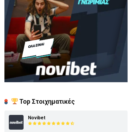
Top Στοιχηματικές
Novibet