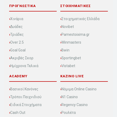
ΠΡΟΓΝΩΣΤΙΚΆ
ΣΤΟΙΧΗΜΑΤΙΚΈΣ
Χινάρια
Στοιχηματικές Ελλάδα
Δυάδες
Novibet
Τριάδες
Pamestoixima.gr
Over 2.5
Winmasters
Goal Goal
Bwin
Ακριβές Σκορ
Sportingbet
Ημίχρονα Τελικά
Vistabet
ACADEMY
KAZINO LIVE
Βασικοί Κανόνες
Νόμιμα Online Casino
Τρόποι Παιχνιδιού
N1 Casino
Ειδικά Στοιχήματα
Regency Casino
Cash Out
Ρουλέτα