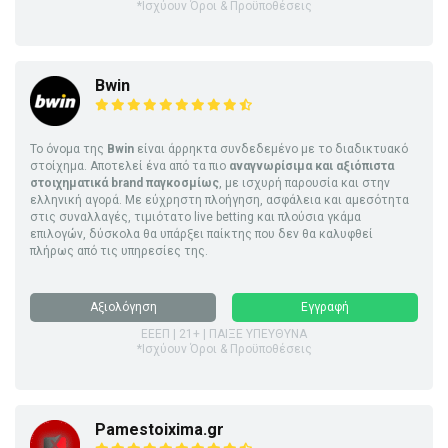
*Ισχύουν Όροι & Προϋποθέσεις
Bwin
Το όνομα της
Bwin
είναι άρρηκτα συνδεδεμένο με το διαδικτυακό
στοίχημα. Αποτελεί ένα από τα πιο
αναγνωρίσιμα και αξιόπιστα
στοιχηματικά brand παγκοσμίως
, με ισχυρή παρουσία και στην
ελληνική αγορά. Με εύχρηστη πλοήγηση, ασφάλεια και αμεσότητα
στις συναλλαγές, τιμιότατο live betting και πλούσια γκάμα
επιλογών, δύσκολα θα υπάρξει παίκτης που δεν θα καλυφθεί
πλήρως από τις υπηρεσίες της.
Αξιολόγηση
Εγγραφή
ΕΕΕΠ | 21+ | ΠΑΙΞΕ ΥΠΕΥΘΥΝΑ
*Ισχύουν Όροι & Προϋποθέσεις
Pamestoixima.gr