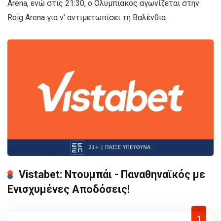
Arena, ενώ στις 21:30, ο Ολυμπιακός αγωνίζεται στην
Roig Arena για ν’ αντιμετωπίσει τη Βαλένθια.
Vistabet: Nτουμπάι - Παναθηναϊκός με
Ενισχυμένες Αποδόσεις!
1