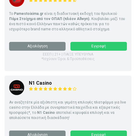
Το
Pamestoixima.gr
είναι η διαδικτυακή εκδοχή του θρυλικού
Πάμε Στοίχημα από τον ΟΠΑΠ (πλέον Allwyn).
Κουβαλάει μαζί του
ένα πιστό κοινό Ελλήνων παικτών καθώς πρόκειται για το
ισχυρότερο brand name στο ελληνικό αθλητικό στοίχημα.
Αξιολόγηση
Εγγραφή
ΕΕΕΠ | 21+ | ΠΑΙΞΕ ΥΠΕΥΘΥΝΑ
*Ισχύουν Όροι & Προϋποθέσεις
N1 Casino
Αν αναζητάτε μία αξιόπιστη και γεμάτη επιλογές πλατφόρμα για live
casino στην Ελλάδα με συναρπαστικά παιχνίδια και εξαιρετικές
προσφορές*, το
N1 Casino
αποτελεί κορυφαία επιλογή και να
απολαύσετε ποιοτική διασκέδαση!
Αξιολόγηση
Εγγραφή