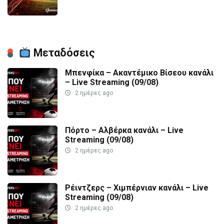
Μεταδόσεις
Μπενφίκα – Ακαντέμικο Βίσεου κανάλι
– Live Streaming (09/08)
2 ημέρες ago
Πόρτο – Αλβέρκα κανάλι – Live
Streaming (09/08)
2 ημέρες ago
Ρέιντζερς – Χιμπέρνιαν κανάλι – Live
Streaming (09/08)
2 ημέρες ago