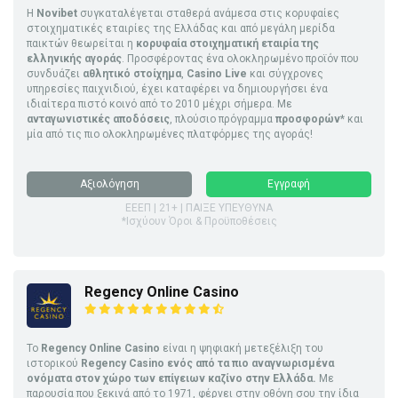
Η
Novibet
συγκαταλέγεται σταθερά ανάμεσα στις κορυφαίες
στοιχηματικές εταιρίες της Ελλάδας και από μεγάλη μερίδα
παικτών θεωρείται η
κορυφαία στοιχηματική εταιρία της
ελληνικής αγοράς
. Προσφέροντας ένα ολοκληρωμένο προϊόν που
συνδυάζει
αθλητικό στοίχημα
,
Casino Live
και σύγχρονες
υπηρεσίες παιχνιδιού, έχει καταφέρει να δημιουργήσει ένα
ιδιαίτερα πιστό κοινό από το 2010 μέχρι σήμερα. Με
ανταγωνιστικές αποδόσεις
, πλούσιο πρόγραμμα
προσφορών
* και
μία από τις πιο ολοκληρωμένες πλατφόρμες της αγοράς!
Αξιολόγηση
Εγγραφή
ΕΕΕΠ | 21+ | ΠΑΙΞΕ ΥΠΕΥΘΥΝΑ
*Ισχύουν Όροι & Προϋποθέσεις
Regency Online Casino
Το
Regency Online Casino
είναι η ψηφιακή μετεξέλιξη του
ιστορικού
Regency Casino ενός από τα πιο αναγνωρισμένα
ονόματα στον χώρο των επίγειων καζίνο στην Ελλάδα.
Με
παρουσία που ξεκινά από το 1971, φέρνει στην οθόνη σου την ίδια