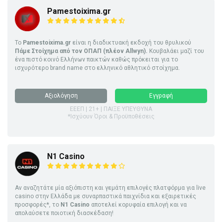
Pamestoixima.gr
Το
Pamestoixima.gr
είναι η διαδικτυακή εκδοχή του θρυλικού
Πάμε Στοίχημα από τον ΟΠΑΠ (πλέον Allwyn).
Κουβαλάει μαζί του
ένα πιστό κοινό Ελλήνων παικτών καθώς πρόκειται για το
ισχυρότερο brand name στο ελληνικό αθλητικό στοίχημα.
Αξιολόγηση
Εγγραφή
ΕΕΕΠ | 21+ | ΠΑΙΞΕ ΥΠΕΥΘΥΝΑ
*Ισχύουν Όροι & Προϋποθέσεις
N1 Casino
Αν αναζητάτε μία αξιόπιστη και γεμάτη επιλογές πλατφόρμα για live
casino στην Ελλάδα με συναρπαστικά παιχνίδια και εξαιρετικές
προσφορές*, το
N1 Casino
αποτελεί κορυφαία επιλογή και να
απολαύσετε ποιοτική διασκέδαση!