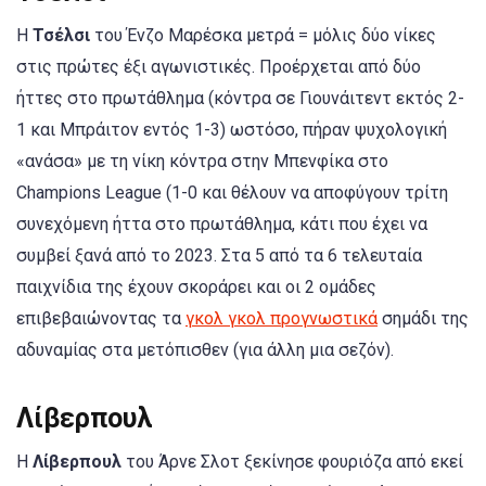
H
Τσέλσι
του Ένζο Μαρέσκα μετρά = μόλις δύο νίκες
στις πρώτες έξι αγωνιστικές. Προέρχεται από δύο
ήττες στο πρωτάθλημα (κόντρα σε Γιουνάιτεντ εκτός 2-
1 και Μπράιτον εντός 1-3) ωστόσο, πήραν ψυχολογική
«ανάσα» με τη νίκη κόντρα στην Μπενφίκα στο
Champions League (1-0 και θέλουν να αποφύγουν τρίτη
συνεχόμενη ήττα στο πρωτάθλημα, κάτι που έχει να
συμβεί ξανά από το 2023. Στα 5 από τα 6 τελευταία
παιχνίδια της έχουν σκοράρει και οι 2 ομάδες
επιβεβαιώνοντας τα
γκολ γκολ προγνωστικά
σημάδι της
αδυναμίας στα μετόπισθεν (για άλλη μια σεζόν).
Λίβερπουλ
Η
Λίβερπουλ
του Άρνε Σλοτ ξεκίνησε φουριόζα από εκεί