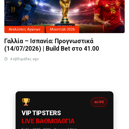
Αναλύσεις Αγώνων
Μουντιάλ 2026
Γαλλία – Ισπανία: Προγνωστικά
(14/07/2026) | Build Bet στο 41.00
4 εβδομάδες ago
LIVE
VIP TIPSTERS
LIVE ΒΑΘΜΟΛΟΓΊΑ