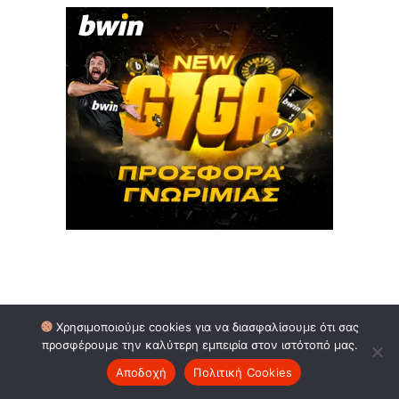
Χρησιμοποιούμε cookies για να διασφαλίσουμε ότι σας
Προγνωστικά
προσφέρουμε την καλύτερη εμπειρία στον ιστότοπό μας.
Προγνωστικά Ακριβές σκορ (09/08/26)
Αποδοχή
Πολιτική Cookies
31 λεπτά ago