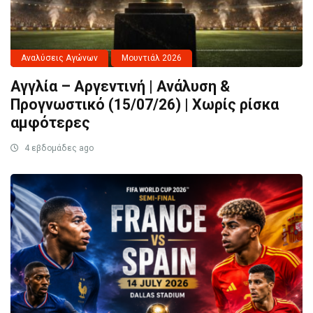
Αναλύσεις Αγώνων
Μουντιάλ 2026
Αγγλία – Αργεντινή | Ανάλυση &
Προγνωστικό (15/07/26) | Χωρίς ρίσκα
αμφότερες
4 εβδομάδες ago