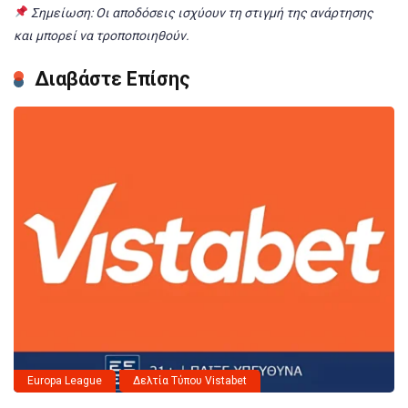
Σημείωση: Οι αποδόσεις ισχύουν τη στιγμή της ανάρτησης
και μπορεί να τροποποιηθούν.
Διαβάστε Επίσης
Europa League
Δελτία Τύπου Vistabet