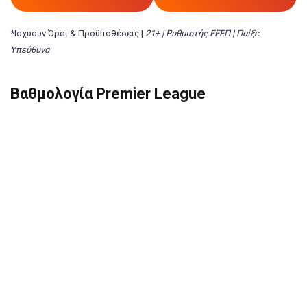
*Ισχύουν Όροι & Προϋποθέσεις |
21+ | Ρυθμιστής ΕΕΕΠ | Παίξε
Υπεύθυνα
Βαθμολογία Premier League