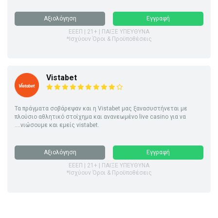
Αξιολόγηση
Εγγραφή
ΕΕΕΠ | 21+ | ΠΑΙΞΕ ΥΠΕΥΘΥΝΑ
*Ισχύουν Όροι & Προϋποθέσεις
Vistabet
Τα πράγματα σοβάρεψαν και η Vistabet μας ξανασυστήνεται με
πλούσιο αθλητικό στοίχημα και ανανεωμένο live casino για να
....νιώσουμε και εμείς vistabet.
Αξιολόγηση
Εγγραφή
ΕΕΕΠ | 21+ | ΠΑΙΞΕ ΥΠΕΥΘΥΝΑ
*Ισχύουν Όροι & Προϋποθέσεις