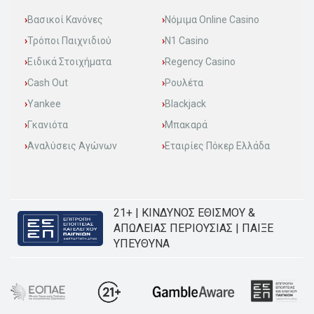
Βασικοί Κανόνες
Νόμιμα Online Casino
Τρόποι Παιχνιδιού
N1 Casino
Ειδικά Στοιχήματα
Regency Casino
Cash Out
Ρουλέτα
Yankee
Blackjack
Γκανιότα
Μπακαρά
Αναλύσεις Αγώνων
Εταιρίες Πόκερ Ελλάδα
21+ | ΚΙΝΔΥΝΟΣ ΕΘΙΣΜΟΥ &
ΑΠΩΛΕΙΑΣ ΠΕΡΙΟΥΣΙΑΣ | ΠΑΙΞΕ
ΥΠΕΥΘΥΝΑ