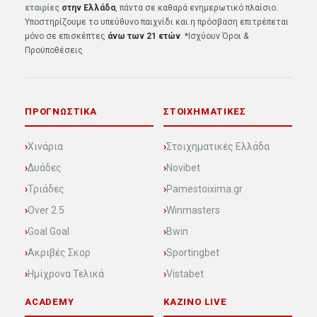
εταιρίες
στην Ελλάδα
, πάντα σε καθαρά ενημερωτικό πλαίσιο.
Υποστηρίζουμε το υπεύθυνο παιχνίδι και η πρόσβαση επιτρέπεται
μόνο σε επισκέπτες
άνω των 21 ετών
. *Ισχύουν Όροι &
Προϋποθέσεις
ΠΡΟΓΝΩΣΤΙΚΆ
ΣΤΟΙΧΗΜΑΤΙΚΈΣ
Χινάρια
Στοιχηματικές Ελλάδα
Δυάδες
Novibet
Τριάδες
Pamestoixima.gr
Over 2.5
Winmasters
Goal Goal
Bwin
Ακριβές Σκορ
Sportingbet
Ημίχρονα Τελικά
Vistabet
ACADEMY
KAZINO LIVE