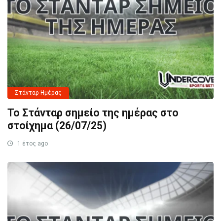
Στάνταρ Ημέρας
Το Στάνταρ σημείο της ημέρας στο
στοίχημα (26/07/25)
1 έτος ago