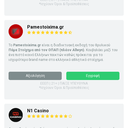
*Ισχύουν Όροι & Προϋποθέσεις
Pamestoixima.gr
Το
Pamestoixima.gr
είναι η διαδικτυακή εκδοχή του θρυλικού
Πάμε Στοίχημα από τον ΟΠΑΠ (πλέον Allwyn).
Κουβαλάει μαζί του
ένα πιστό κοινό Ελλήνων παικτών καθώς πρόκειται για το
ισχυρότερο brand name στο ελληνικό αθλητικό στοίχημα.
Αξιολόγηση
Εγγραφή
ΕΕΕΠ | 21+ | ΠΑΙΞΕ ΥΠΕΥΘΥΝΑ
*Ισχύουν Όροι & Προϋποθέσεις
N1 Casino