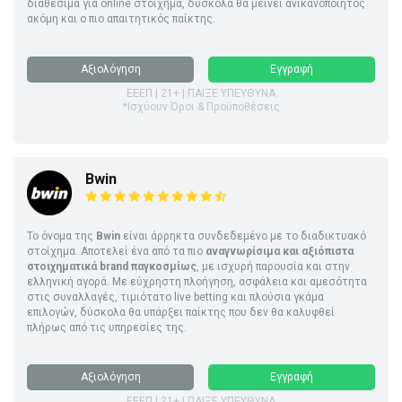
διαθέσιμα για online στοίχημα, δύσκολα θα μείνει ανικανοποίητος
ακόμη και ο πιο απαιτητικός παίκτης.
Αξιολόγηση
Εγγραφή
ΕΕΕΠ | 21+ | ΠΑΙΞΕ ΥΠΕΥΘΥΝΑ
*Ισχύουν Όροι & Προϋποθέσεις
Bwin
Το όνομα της
Bwin
είναι άρρηκτα συνδεδεμένο με το διαδικτυακό
στοίχημα. Αποτελεί ένα από τα πιο
αναγνωρίσιμα και αξιόπιστα
στοιχηματικά brand παγκοσμίως
, με ισχυρή παρουσία και στην
ελληνική αγορά. Με εύχρηστη πλοήγηση, ασφάλεια και αμεσότητα
στις συναλλαγές, τιμιότατο live betting και πλούσια γκάμα
επιλογών, δύσκολα θα υπάρξει παίκτης που δεν θα καλυφθεί
πλήρως από τις υπηρεσίες της.
Αξιολόγηση
Εγγραφή
ΕΕΕΠ | 21+ | ΠΑΙΞΕ ΥΠΕΥΘΥΝΑ