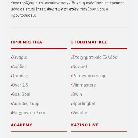
Υποστηρίζουμε το υπεύθυνο παιχνίδι και η πρόσβαση επιτρέπεται
μόνο σε επισκέπτες
άνω των 21 ετών
. *Ισχύουν Όροι &
Προϋποθέσεις
ΠΡΟΓΝΩΣΤΙΚΆ
ΣΤΟΙΧΗΜΑΤΙΚΈΣ
Χινάρια
Στοιχηματικές Ελλάδα
Δυάδες
Novibet
Τριάδες
Pamestoixima.gr
Over 2.5
Winmasters
Goal Goal
Bwin
Ακριβές Σκορ
Sportingbet
Ημίχρονα Τελικά
Vistabet
ACADEMY
KAZINO LIVE