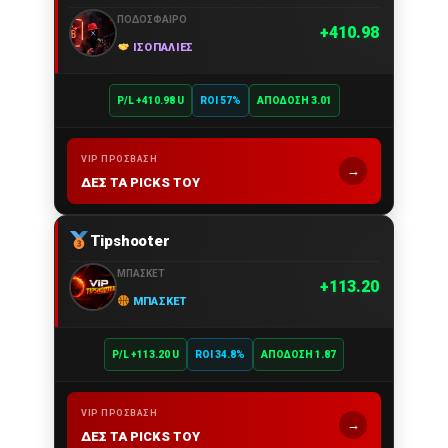
ΠΟΔΌΣΦΑΙΡΟ
410.98
ΙΣΟΠΑΛΊΕΣ
P/L +410.98 U
ROI 57%
ΑΠΌΔΟΣΗ 3.01
VIP ΠΡΌΣΒΑΣΗ
→
ΔΕΣ ΤΑ PICKS ΤΟΥ
Tipshooter
ΜΠΆΣΚΕΤ
113.20
ΜΠΆΣΚΕΤ
P/L +113.20 U
ROI 34.8%
ΑΠΌΔΟΣΗ 1.87
VIP ΠΡΌΣΒΑΣΗ
→
ΔΕΣ ΤΑ PICKS ΤΟΥ