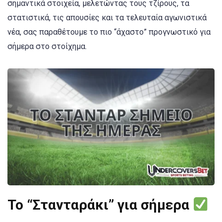
σημαντικά στοιχεία, μελετώντας τους τζίρους, τα
στατιστικά, τις απουσίες και τα τελευταία αγωνιστικά
νέα, σας παραθέτουμε το πιο “άχαστο” προγνωστικό για
σήμερα στο στοίχημα.
Το “Στανταράκι” για σήμερα