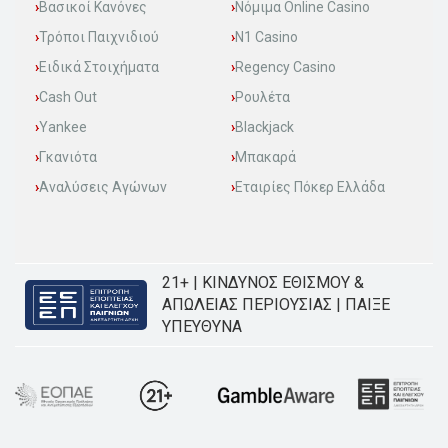
Βασικοί Κανόνες
Νόμιμα Online Casino
Τρόποι Παιχνιδιού
N1 Casino
Ειδικά Στοιχήματα
Regency Casino
Cash Out
Ρουλέτα
Yankee
Blackjack
Γκανιότα
Μπακαρά
Αναλύσεις Αγώνων
Εταιρίες Πόκερ Ελλάδα
21+ | ΚΙΝΔΥΝΟΣ ΕΘΙΣΜΟΥ &
ΑΠΩΛΕΙΑΣ ΠΕΡΙΟΥΣΙΑΣ | ΠΑΙΞΕ
ΥΠΕΥΘΥΝΑ